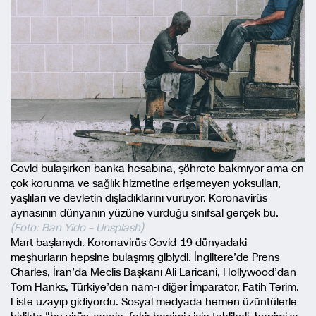
Covid bulaşırken banka hesabına, şöhrete bakmıyor ama en
çok korunma ve sağlık hizmetine erişemeyen yoksulları,
yaşlıları ve devletin dışladıklarını vuruyor. Koronavirüs
aynasının dünyanın yüzüne vurduğu sınıfsal gerçek bu.
(Foto: Ban Yido – Unsplash)
Mart başlarıydı. Koronavirüs Covid-19 dünyadaki
meşhurların hepsine bulaşmış gibiydi. İngiltere’de Prens
Charles, İran’da Meclis Başkanı Ali Laricani, Hollywood’dan
Tom Hanks, Türkiye’den nam-ı diğer İmparator, Fatih Terim.
Liste uzayıp gidiyordu. Sosyal medyada hemen üzüntülerle