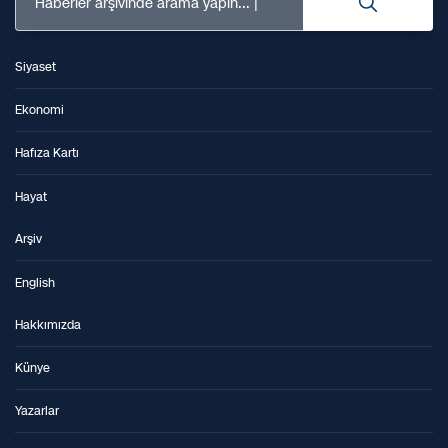
Haberler arşivinde arama yapın...
Siyaset
Ekonomi
Hafıza Kartı
Hayat
Arşiv
English
Hakkımızda
Künye
Yazarlar