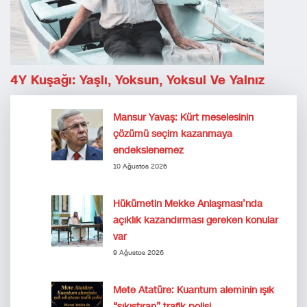
4Y Kuşağı: Yaşlı, Yoksun, Yoksul Ve Yalnız
Mansur Yavaş: Kürt meselesinin
çözümü seçim kazanmaya
endekslenemez
10 Ağustos 2026
Hükümetin Mekke Anlaşması’nda
açıklık kazandırması gereken konular
var
9 Ağustos 2026
Mete Atatüre: Kuantum aleminin ışık
“sıkıştıran” trafik polisi