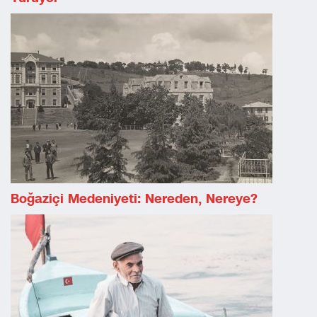
Boğaziçi Medeniyeti: Nereden, Nereye?