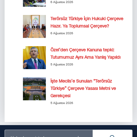
6 Ağustos 2026
Terörsüz Türkiye İçin Hukuki Çerçeve
Hazır. Ya Toplumsal Çerçeve?
6 Ağustos 2026
Özel’den Çerçeve Kanuna tepki:
Tutumumuz Aynı Ama Yanlış Yapıldı
5 Ağustos 2026
İşte Meclis’e Sunulan “Terörsüz
Türkiye” Çerçeve Yasası Metni ve
Gerekçesi
5 Ağustos 2026