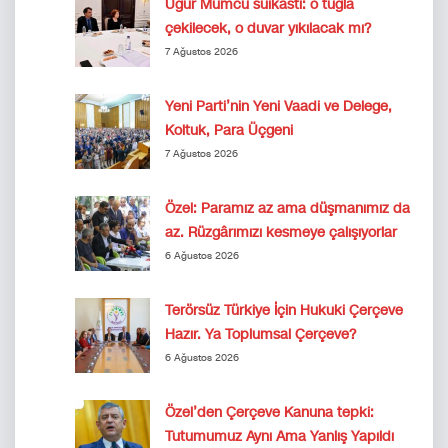
Uğur Mumcu suikastı: o tuğla
çekilecek, o duvar yıkılacak mı?
7 Ağustos 2026
Yeni Parti’nin Yeni Vaadi ve Delege,
Koltuk, Para Üçgeni
7 Ağustos 2026
Özel: Paramız az ama düşmanımız da
az. Rüzgârımızı kesmeye çalışıyorlar
6 Ağustos 2026
Terörsüz Türkiye İçin Hukuki Çerçeve
Hazır. Ya Toplumsal Çerçeve?
6 Ağustos 2026
Özel’den Çerçeve Kanuna tepki:
Tutumumuz Aynı Ama Yanlış Yapıldı