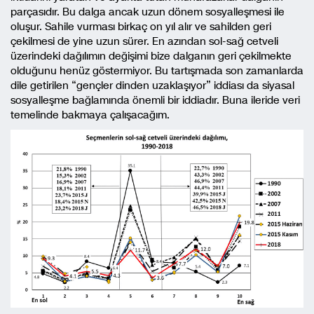
parçasıdır. Bu dalga ancak uzun dönem sosyalleşmesi ile
oluşur. Sahile vurması birkaç on yıl alır ve sahilden geri
çekilmesi de yine uzun sürer. En azından sol-sağ cetveli
üzerindeki dağılımın değişimi bize dalganın geri çekilmekte
olduğunu henüz göstermiyor. Bu tartışmada son zamanlarda
dile getirilen “gençler dinden uzaklaşıyor” iddiası da siyasal
sosyalleşme bağlamında önemli bir iddiadır. Buna ileride veri
temelinde bakmaya çalışacağım.