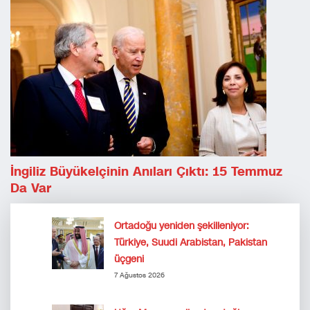
İngiliz Büyükelçinin Anıları Çıktı: 15 Temmuz
Da Var
Ortadoğu yeniden şekilleniyor:
Türkiye, Suudi Arabistan, Pakistan
üçgeni
7 Ağustos 2026