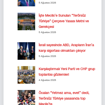
5 Ağustos 2026
İşte Meclis’e Sunulan “Terörsüz
Türkiye” Çerçeve Yasası Metni ve
Gerekçesi
5 Ağustos 2026
İsrail sayesinde ABD, Arapların İran’a
karşı sigortası olmaktan çıkıyor
5 Ağustos 2026
Karşılaştırmalı Yeni Parti ve CHP grup
toplantısı gözlemleri
4 Ağustos 2026
Öcalan “Yetmez ama, evet” dedi,
Terörsüz Türkiye yasasında top
Meclis’te