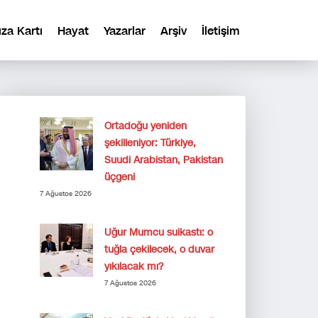
ıza Kartı
Hayat
Yazarlar
Arşiv
İletişim
Ortadoğu yeniden
şekilleniyor: Türkiye,
Suudi Arabistan, Pakistan
üçgeni
7 Ağustos 2026
Uğur Mumcu suikastı: o
tuğla çekilecek, o duvar
yıkılacak mı?
7 Ağustos 2026