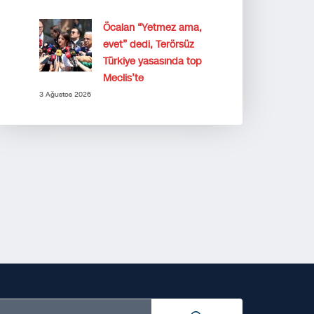
Öcalan “Yetmez ama,
evet” dedi, Terörsüz
Türkiye yasasında top
Meclis’te
3 Ağustos 2026