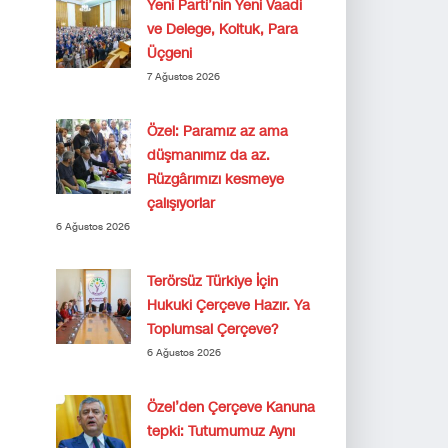
Yeni Parti’nin Yeni Vaadi
ve Delege, Koltuk, Para
Üçgeni
7 Ağustos 2026
Özel: Paramız az ama
düşmanımız da az.
Rüzgârımızı kesmeye
çalışıyorlar
6 Ağustos 2026
Terörsüz Türkiye İçin
Hukuki Çerçeve Hazır. Ya
Toplumsal Çerçeve?
6 Ağustos 2026
Özel’den Çerçeve Kanuna
tepki: Tutumumuz Aynı