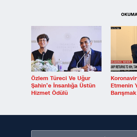
OKUMA
Özlem Türeci Ve Uğur
Koronavir
Şahin’e İnsanlığa Üstün
Etmenin 
Hizmet Ödülü
Barışmak