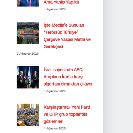
Ama Yanlış Yapıldı
5 Ağustos 2026
İşte Meclis’e Sunulan
“Terörsüz Türkiye”
Çerçeve Yasası Metni ve
Gerekçesi
5 Ağustos 2026
İsrail sayesinde ABD,
Arapların İran’a karşı
sigortası olmaktan çıkıyor
5 Ağustos 2026
Karşılaştırmalı Yeni Parti
ve CHP grup toplantısı
gözlemleri
4 Ağustos 2026