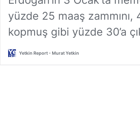
yüzde 25 maaş zammını, 4
kopmuş gibi yüzde 30’a çı
Yetkin Report - Murat Yetkin