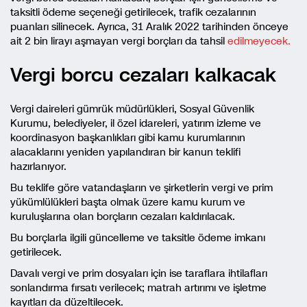
taksitli ödeme seçeneği getirilecek, trafik cezalarının
puanları silinecek. Ayrıca, 31 Aralık 2022 tarihinden önceye
ait 2 bin lirayı aşmayan vergi borçları da tahsil
edilmeyecek.
Vergi borcu cezaları kalkacak
Vergi daireleri gümrük müdürlükleri, Sosyal Güvenlik
Kurumu, belediyeler, il özel idareleri, yatırım izleme ve
koordinasyon başkanlıkları gibi kamu kurumlarının
alacaklarını yeniden yapılandıran bir kanun teklifi
hazırlanıyor.
Bu teklife göre vatandaşların ve şirketlerin vergi ve prim
yükümlülükleri başta olmak üzere kamu kurum ve
kuruluşlarına olan borçların cezaları kaldırılacak.
Bu borçlarla ilgili güncelleme ve taksitle ödeme imkanı
getirilecek.
Davalı vergi ve prim dosyaları için ise taraflara ihtilafları
sonlandırma fırsatı verilecek; matrah artırımı ve işletme
kayıtları da düzeltilecek.