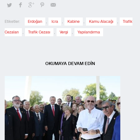
Etiketler:
Erdoğan
,
Icra
,
Kabine
,
Kamu Alacağı
,
Trafik
Cezaları
,
Trafik Cezası
,
Vergi
,
Yapılandırma
OKUMAYA DEVAM EDİN