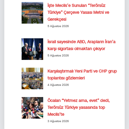
İşte Meclis’e Sunulan “Terörsüz
Türkiye” Çerçeve Yasası Metni ve
Gerekçesi
5 Ağustos 2026
İsrail sayesinde ABD, Arapların İran’a
karşı sigortası olmaktan çıkıyor
5 Ağustos 2026
Karşılaştırmalı Yeni Parti ve CHP grup
toplantısı gözlemleri
4 Ağustos 2026
Öcalan “Yetmez ama, evet” dedi,
Terörsüz Türkiye yasasında top
Meclis’te
3 Ağustos 2026