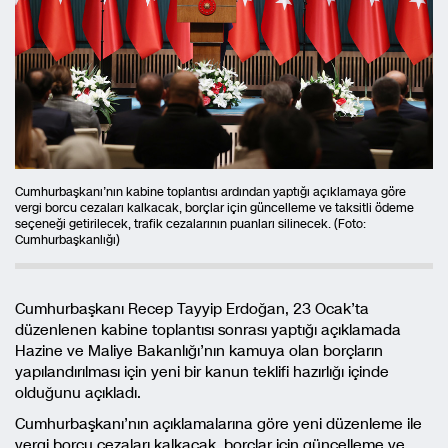
Cumhurbaşkanı’nın kabine toplantısı ardından yaptığı açıklamaya göre
vergi borcu cezaları kalkacak, borçlar için güncelleme ve taksitli ödeme
seçeneği getirilecek, trafik cezalarının puanları silinecek. (Foto:
Cumhurbaşkanlığı)
Cumhurbaşkanı Recep Tayyip Erdoğan, 23 Ocak’ta
düzenlenen kabine toplantısı sonrası yaptığı açıklamada
Hazine ve Maliye Bakanlığı’nın kamuya olan borçların
yapılandırılması için yeni bir kanun teklifi hazırlığı içinde
olduğunu açıkladı.
Cumhurbaşkanı’nın açıklamalarına göre yeni düzenleme ile
vergi borcu cezaları kalkacak, borçlar için güncelleme ve