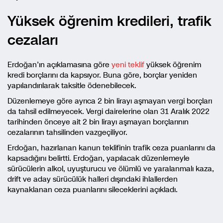
Yüksek öğrenim kredileri, trafik
cezaları
Erdoğan’ın açıklamasına göre
yeni teklif
yüksek öğrenim
kredi borçlarını da kapsıyor. Buna göre, borçlar yeniden
yapılandırılarak taksitle ödenebilecek.
Düzenlemeye göre ayrıca 2 bin lirayı aşmayan vergi borçları
da tahsil edilmeyecek. Vergi dairelerine olan 31 Aralık 2022
tarihinden önceye ait 2 bin lirayı aşmayan borçlarının
cezalarının tahsilinden vazgeçiliyor.
Erdoğan, hazırlanan kanun teklifinin trafik ceza puanlarını da
kapsadığını belirtti. Erdoğan, yapılacak düzenlemeyle
sürücülerin alkol, uyuşturucu ve ölümlü ve yaralanmalı kaza,
drift ve aday sürücülük halleri dışındaki ihlallerden
kaynaklanan ceza puanlarını sileceklerini açıkladı.