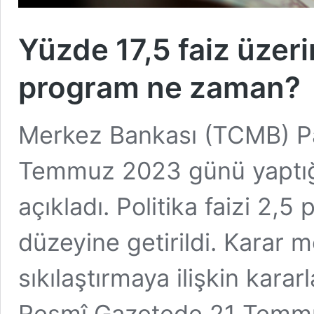
Yüzde 17,5 faiz üzer
program ne zaman?
Merkez Bankası (TCMB) Par
Temmuz 2023 günü yaptığı 
açıkladı. Politika faizi 2,
düzeyine getirildi. Karar 
sıkılaştırmaya ilişkin karar
Resmî Gazetede 21 Temmuz