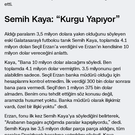
etti.
Semih Kaya: “Kurgu Yapıyor”
Aldığı paraların 3,5 milyon dolara yakın olduğunu söyleyen
eski Galatasaraylı futbolcu tanık Semih Kaya, toplamda 4.1
milyon doları Seçil Erzan’a verdiğini ve Erzan’ın kendisine 10
milyon dolar vereceğini anlattı.
Kaya, “Bana 10 milyon dolar alacağımı söyledi. Ben
toplamda 4.1 milyon dolar vermiştim. 3.5 milyonunu geri
alabildim sadece. Seçil Erzan banka müdürü olduğu için
hesaplarımı kontrol etmedim. İlk verdiği 300 bin dolar sonrası
bana para vermedi. Seçil’den 1 milyon 375 bin dolar
almadım. Benim onu tehdit ettiğim söz konusu değil,
aramızda husumet yoktu. Banka müdürü olarak ilişkimiz
vardı, özel bir ilişki yoktu” dedi.
Erzan, fonu ilk kez Semih Kaya’ya söylediğini belirterek,
“Arabanın bagajını açtığımda paralar kapışılıyordu,” dedi.
Semih Kaya ise 3,5 milyon dollar parça parça aldığını, tüm