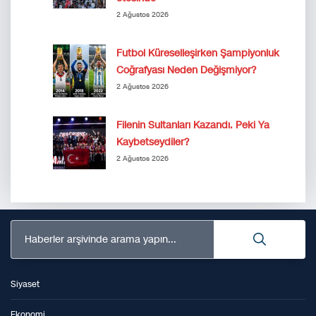
2 Ağustos 2026
Futbol Küreselleşirken Şampiyonluk
Coğrafyası Neden Değişmiyor?
2 Ağustos 2026
Filenin Sultanları Kazandı. Peki Ya
Kaybetseydiler?
2 Ağustos 2026
Haberler arşivinde arama yapın...
Siyaset
Ekonomi