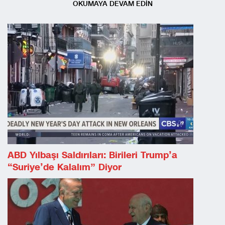
OKUMAYA DEVAM EDİN
ABD Yılbaşı Saldırıları: Birileri Trump’a
“Suriye’de Kalalım” Diyor