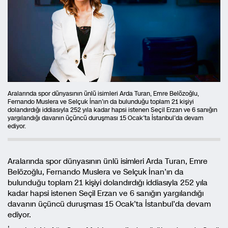
Aralarında spor dünyasının ünlü isimleri Arda Turan, Emre Belözoğlu,
Fernando Muslera ve Selçuk İnan’ın da bulunduğu toplam 21 kişiyi
dolandırdığı iddiasıyla 252 yıla kadar hapsi istenen Seçil Erzan ve 6 sanığın
yargılandığı davanın üçüncü duruşması 15 Ocak’ta İstanbul’da devam
ediyor.
Aralarında spor dünyasının ünlü isimleri Arda Turan, Emre
Belözoğlu, Fernando Muslera ve Selçuk İnan’ın da
bulunduğu toplam 21 kişiyi dolandırdığı iddiasıyla 252 yıla
kadar hapsi istenen Seçil Erzan ve 6 sanığın yargılandığı
davanın üçüncü duruşması 15 Ocak’ta İstanbul’da devam
ediyor.