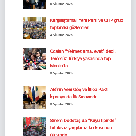
5 Ağustos 2026
Karşılaştırmalı Yeni Parti ve CHP grup
toplantısı gözlemleri
4 Ağustos 2026
Öcalan “Yetmez ama, evet” dedi,
Terörsüz Türkiye yasasında top
Meclis’te
3 Ağustos 2026
AB’nin Yeni Göç ve İltica Paktı
İspanya’da İlk Sınavında
3 Ağustos 2026
Sinem Dedetaş da “Kuyu tipinde”:
tutuksuz yargılama korkusunun
ötesinde