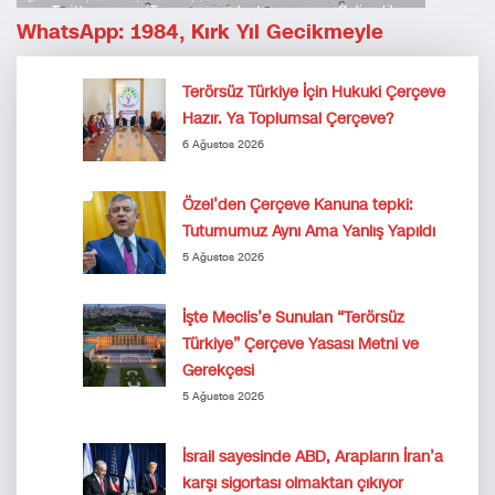
WhatsApp: 1984, Kırk Yıl Gecikmeyle
Terörsüz Türkiye İçin Hukuki Çerçeve
Hazır. Ya Toplumsal Çerçeve?
6 Ağustos 2026
Özel’den Çerçeve Kanuna tepki:
Tutumumuz Aynı Ama Yanlış Yapıldı
5 Ağustos 2026
İşte Meclis’e Sunulan “Terörsüz
Türkiye” Çerçeve Yasası Metni ve
Gerekçesi
5 Ağustos 2026
İsrail sayesinde ABD, Arapların İran’a
karşı sigortası olmaktan çıkıyor