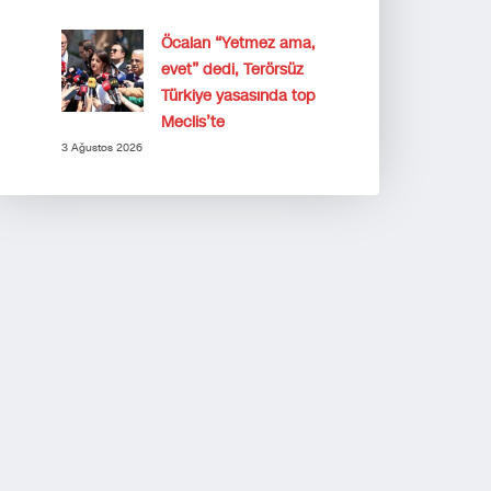
Öcalan “Yetmez ama,
evet” dedi, Terörsüz
Türkiye yasasında top
Meclis’te
3 Ağustos 2026