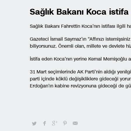
Sağlık Bakanı Koca istifa 
Sağlık Bakanı Fahrettin Koca’nın istifası ilgili 
Gazeteci İsmail Saymaz’ın “Affınızı istemişsini
biliyorsunuz. Önemli olan, millete ve devlete 
İstifa eden Koca’nın yerine Kemal Memişoğlu a
31 Mart seçimlerinde AK Parti’nin aldığı yeni
parti içinde köklü değişikliklere gideceği yor
Erdoğan’ın kabine revizyonuna gideceği de g