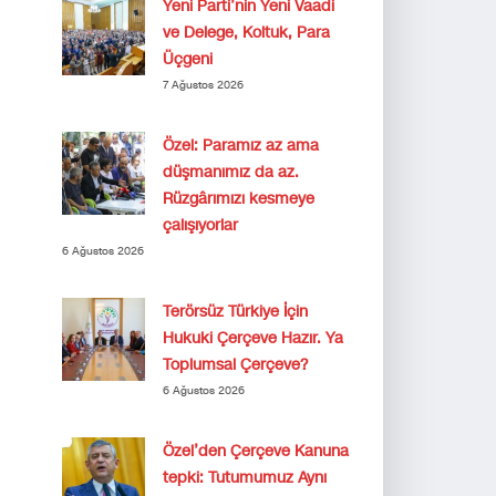
Yeni Parti’nin Yeni Vaadi
ve Delege, Koltuk, Para
Üçgeni
7 Ağustos 2026
Özel: Paramız az ama
düşmanımız da az.
Rüzgârımızı kesmeye
çalışıyorlar
6 Ağustos 2026
Terörsüz Türkiye İçin
Hukuki Çerçeve Hazır. Ya
Toplumsal Çerçeve?
6 Ağustos 2026
Özel’den Çerçeve Kanuna
tepki: Tutumumuz Aynı