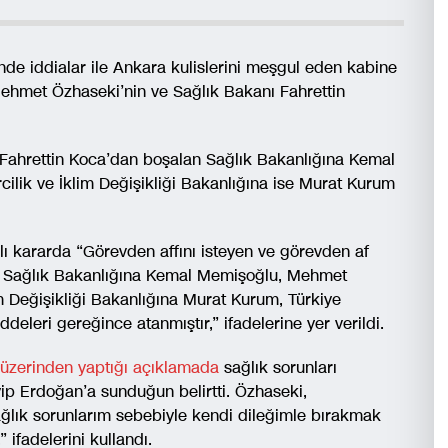
de iddialar ile Ankara kulislerini meşgul eden kabine
 Mehmet Özhaseki’nin ve Sağlık Bakanı Fahrettin
Fahrettin Koca’dan boşalan Sağlık Bakanlığına Kemal
ilik ve İklim Değişikliği Bakanlığına ise Murat Kurum
kararda “Görevden affını isteyen ve görevden af
an Sağlık Bakanlığına Kemal Memişoğlu, Mehmet
m Değişikliği Bakanlığına Murat Kurum, Türkiye
leri gereğince atanmıştır,” ifadelerine yer verildi.
üzerinden yaptığı açıklamada
sağlık sorunları
ip Erdoğan’a sunduğun belirtti. Özhaseki,
ağlık sorunlarım sebebiyle kendi dileğimle bırakmak
ifadelerini kullandı.