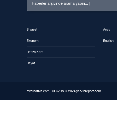
Haberler arşivinde arama yapın...
Siyaset
Arşiv
Ekonomi
English
Hafıza Kartı
Hayat
tbtcreative.com | UFKZDN © 2024 yetkinreport.com