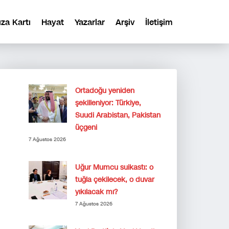
ıza Kartı
Hayat
Yazarlar
Arşiv
İletişim
Ortadoğu yeniden
şekilleniyor: Türkiye,
Suudi Arabistan, Pakistan
üçgeni
7 Ağustos 2026
Uğur Mumcu suikastı: o
tuğla çekilecek, o duvar
yıkılacak mı?
7 Ağustos 2026