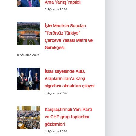
Ama Yanlış Yapıldı
5 Ağustos 2026
İşte Meclis’e Sunulan
“Terörsüz Türkiye”
Çerçeve Yasası Metni ve
Gerekçesi
5 Ağustos 2026
İsrail sayesinde ABD,
Arapların İran’a karşı
sigortası olmaktan çıkıyor
5 Ağustos 2026
Karşılaştırmalı Yeni Parti
ve CHP grup toplantısı
gözlemleri
4 Ağustos 2026