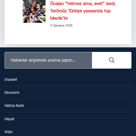
Öcalan “Yetmez ama, evet” dedi,
Terörsüz Türkiye yasasında top
Meclis’te
3 Ağustos 2026
Haberler arşivinde arama yapın...
Siyaset
Ekonomi
Hafıza Kartı
Hayat
Arşiv