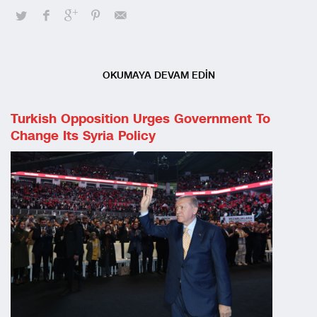
OKUMAYA DEVAM EDİN
Turkish Opposition Urges Government To
Change Its Syria Policy