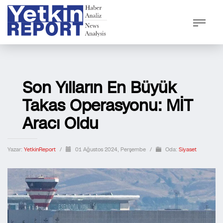
Son Yılların En Büyük
Takas Operasyonu: MİT
Aracı Oldu
Yazar:
YetkinReport
/
01 Ağustos 2024, Perşembe
/
Oda:
Siyaset