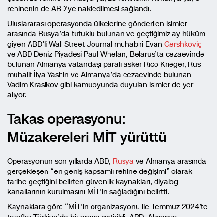
rehinenin de ABD’ye nakledilmesi sağlandı.
Uluslararası operasyonda ülkelerine gönderilen isimler
arasında Rusya’da tutuklu bulunan ve geçtiğimiz ay hüküm
giyen ABD’li Wall Street Journal muhabiri Evan
Gershkoviç
ve ABD Deniz Piyadesi Paul Whelan, Belarus’ta cezaevinde
bulunan Almanya vatandaşı paralı asker Rico Krieger, Rus
muhalif İlya Yashin ve Almanya’da cezaevinde bulunan
Vadim Krasikov gibi kamuoyunda duyulan isimler de yer
alıyor.
Takas operasyonu:
Müzakereleri MİT yürüttü
Operasyonun son yıllarda ABD,
Rusya
ve Almanya arasında
gerçekleşen “en geniş kapsamlı rehine değişimi” olarak
tarihe geçtiğini belirten güvenlik kaynakları, diyalog
kanallarının kurulmasını MİT’in sağladığını belirtti.
Kaynaklara göre “MİT’in organizasyonu ile Temmuz 2024’te