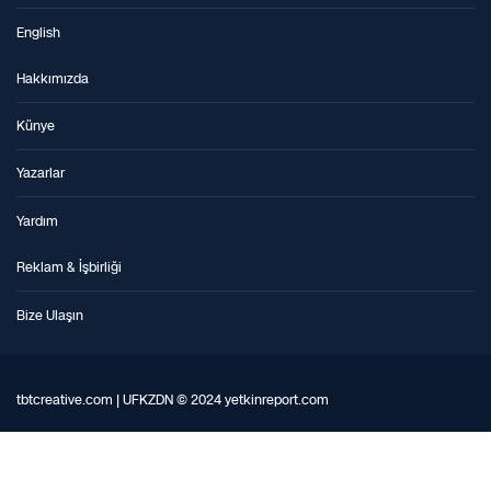
English
Hakkımızda
Künye
Yazarlar
Yardım
Reklam & İşbirliği
Bize Ulaşın
tbtcreative.com | UFKZDN © 2024 yetkinreport.com