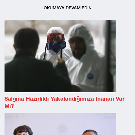
OKUMAYA DEVAM EDİN
Salgına Hazırlıklı Yakalandığımıza Inanan Var
Mı?