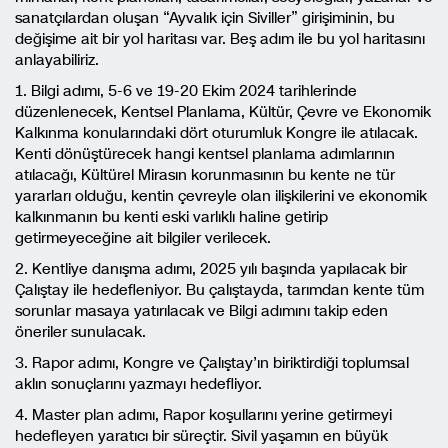
sanatçılardan oluşan “Ayvalık için Siviller” girişiminin, bu
değişime ait bir yol haritası var. Beş adım ile bu yol haritasını
anlayabiliriz.
1. Bilgi adımı, 5-6 ve 19-20 Ekim 2024 tarihlerinde
düzenlenecek, Kentsel Planlama, Kültür, Çevre ve Ekonomik
Kalkınma konularındaki dört oturumluk Kongre ile atılacak.
Kenti dönüştürecek hangi kentsel planlama adımlarının
atılacağı, Kültürel Mirasın korunmasının bu kente ne tür
yararları olduğu, kentin çevreyle olan ilişkilerini ve ekonomik
kalkınmanın bu kenti eski varlıklı haline getirip
getirmeyeceğine ait bilgiler verilecek.
2. Kentliye danışma adımı, 2025 yılı başında yapılacak bir
Çalıştay ile hedefleniyor. Bu çalıştayda, tarımdan kente tüm
sorunlar masaya yatırılacak ve Bilgi adımını takip eden
öneriler sunulacak.
3. Rapor adımı, Kongre ve Çalıştay’ın biriktirdiği toplumsal
aklın sonuçlarını yazmayı hedefliyor.
4. Master plan adımı, Rapor koşullarını yerine getirmeyi
hedefleyen yaratıcı bir süreçtir. Sivil yaşamın en büyük