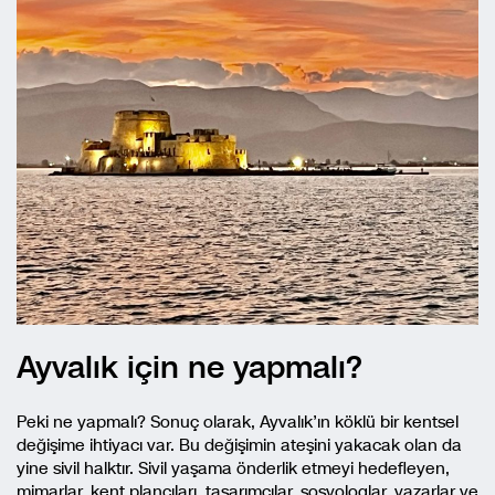
Ayvalık için ne yapmalı?
Peki ne yapmalı? Sonuç olarak, Ayvalık’ın köklü bir kentsel
değişime ihtiyacı var. Bu değişimin ateşini yakacak olan da
yine sivil halktır. Sivil yaşama önderlik etmeyi hedefleyen,
mimarlar, kent plancıları, tasarımcılar, sosyologlar, yazarlar ve