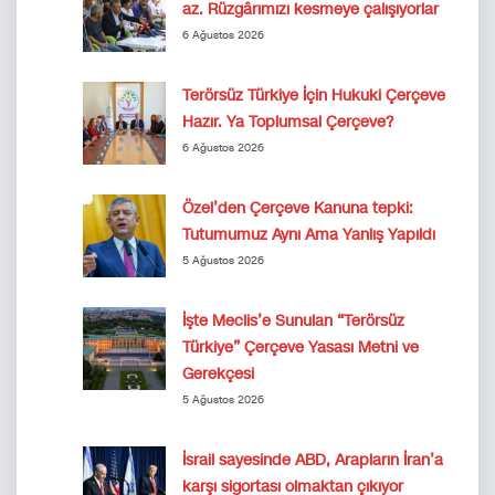
az. Rüzgârımızı kesmeye çalışıyorlar
6 Ağustos 2026
Terörsüz Türkiye İçin Hukuki Çerçeve
Hazır. Ya Toplumsal Çerçeve?
6 Ağustos 2026
Özel’den Çerçeve Kanuna tepki:
Tutumumuz Aynı Ama Yanlış Yapıldı
5 Ağustos 2026
İşte Meclis’e Sunulan “Terörsüz
Türkiye” Çerçeve Yasası Metni ve
Gerekçesi
5 Ağustos 2026
İsrail sayesinde ABD, Arapların İran’a
karşı sigortası olmaktan çıkıyor