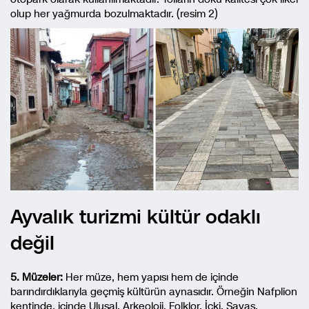
olup her yağmurda bozulmaktadır. (resim 2)
Ayvalık turizmi kültür odaklı
değil
5. Müzeler:
Her müze, hem yapısı hem de içinde
barındırdıklarıyla geçmiş kültürün aynasıdır. Örneğin Nafplion
kentinde, içinde Ulusal, Arkeoloji, Folklor, İçki, Savaş,