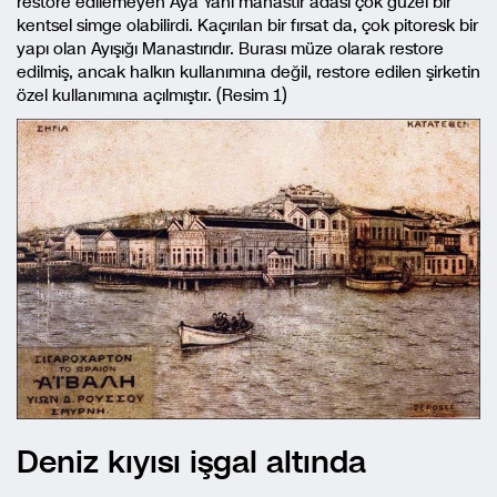
restore edilemeyen Aya Yani manastır adası çok güzel bir
kentsel simge olabilirdi. Kaçırılan bir fırsat da, çok pitoresk bir
yapı olan Ayışığı Manastırıdır. Burası müze olarak restore
edilmiş, ancak halkın kullanımına değil, restore edilen şirketin
özel kullanımına açılmıştır. (Resim 1)
Deniz kıyısı işgal altında