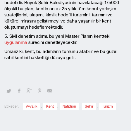
hedefidir. Büyük Şehir Belediyesinin hazırlatacağı 1/5000
ölçekli bu plan, kentin en az 25 yıllık tüm konut yerleşim
stratejilerini, ulaşımı, kimlik hedefli turizmini, tarımını ve
kültürel mirasını geliştirmeyi ve daha yaşanılır bir kent
oluşturmayı hedeflemektedir.
5. Sivil denetim adımı, bu yeni Master Planın kentteki
uygulanma
sürecini denetleyecektir.
Umarız ki, kent, bu adımların tümünü atabilir ve bu güzel
sahil kentini hakkettiği düzeye gelir.
Etiketler:
Ayvalık
,
Kent
,
Nafplion
,
Şehir
,
Turizm