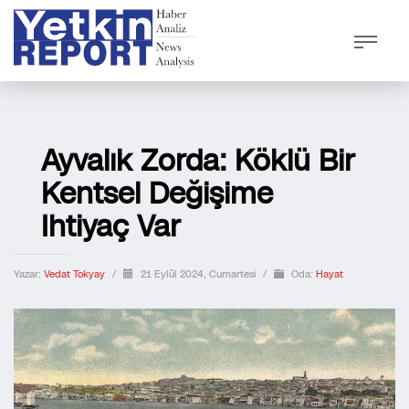
Ayvalık Zorda: Köklü Bir
Kentsel Değişime
Ihtiyaç Var
Yazar:
Vedat Tokyay
/
21 Eylül 2024, Cumartesi
/
Oda:
Hayat