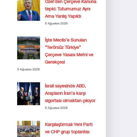
Özel’den Çerçeve Kanuna
tepki: Tutumumuz Aynı
Ama Yanlış Yapıldı
5 Ağustos 2026
İşte Meclis’e Sunulan
“Terörsüz Türkiye”
Çerçeve Yasası Metni ve
Gerekçesi
5 Ağustos 2026
İsrail sayesinde ABD,
Arapların İran’a karşı
sigortası olmaktan çıkıyor
5 Ağustos 2026
Karşılaştırmalı Yeni Parti
ve CHP grup toplantısı