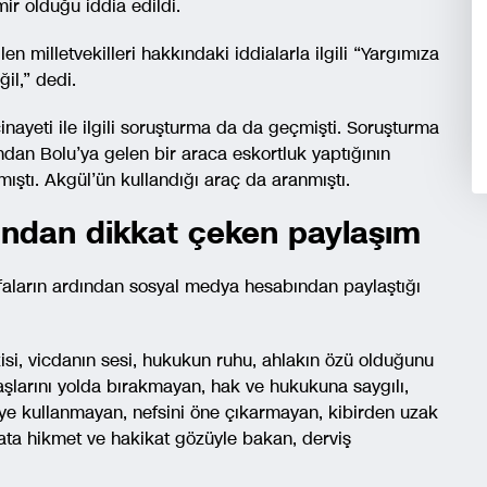
ir olduğu iddia edildi.
en milletvekilleri hakkındaki iddialarla ilgili “Yargımıza
il,” dedi.
nayeti ile ilgili soruşturma da da geçmişti. Soruşturma
dan Bolu’ya gelen bir araca eskortluk yaptığının
ıştı. Akgül’ün kullandığı araç da aranmıştı.
’ndan dikkat çeken paylaşım
ifaların ardından sosyal medya hesabından paylaştığı
zisi, vicdanın sesi, hukukun ruhu, ahlakın özü olduğunu
daşlarını yolda bırakmayan, hak ve hukukuna saygılı,
üye kullanmayan, nefsini öne çıkarmayan, kibirden uzak
ata hikmet ve hakikat gözüyle bakan, derviş