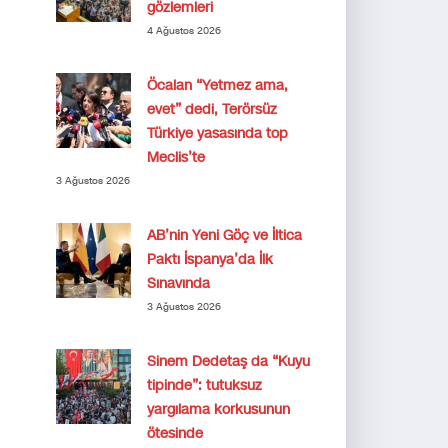
gözlemleri
4 Ağustos 2026
Öcalan “Yetmez ama,
evet” dedi, Terörsüz
Türkiye yasasında top
Meclis’te
3 Ağustos 2026
AB’nin Yeni Göç ve İltica
Paktı İspanya’da İlk
Sınavında
3 Ağustos 2026
Sinem Dedetaş da “Kuyu
tipinde”: tutuksuz
yargılama korkusunun
ötesinde