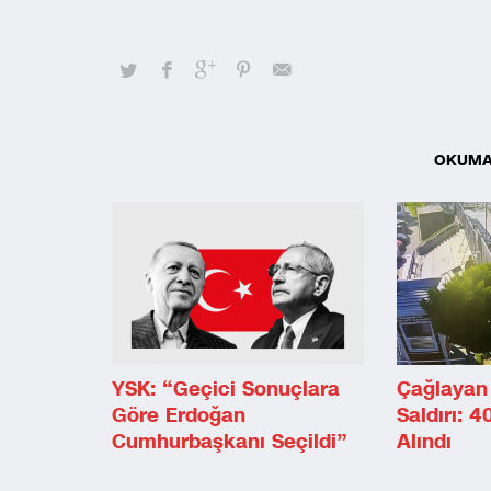
OKUMA
YSK: “Geçici Sonuçlara
Çağlayan 
Göre Erdoğan
Saldırı: 4
Cumhurbaşkanı Seçildi”
Alındı