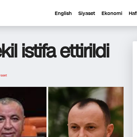
English
Siyaset
Ekonomi
Haf
 istifa ettirildi
yaset