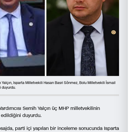
Yalçın, Isparta Milletvekili Hasan Basri Sönmez, Bolu Milletvekili İsmail
ni duyurdu.
Yardımcısı Semih Yalçın üç MHP milletvekilinin
l edildiğini duyurdu.
ajda, parti içi yapılan bir inceleme sonucunda Isparta