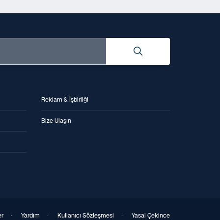
Reklam & İşbirliği
Bize Ulaşın
er
·
Yardım
·
Kullanıcı Sözleşmesi
·
Yasal Çekince