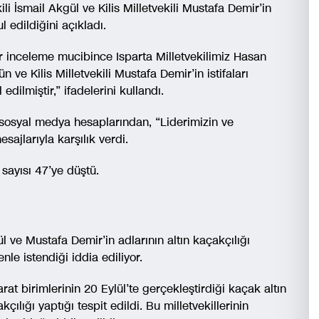
li İsmail Akgül ve Kilis Milletvekili Mustafa Demir’in
ul edildiğini açıkladı.
r inceleme mucibince Isparta Milletvekilimiz Hasan
n ve Kilis Milletvekili Mustafa Demir’in istifaları
edilmiştir,” ifadelerini kullandı.
na sosyal medya hesaplarından, “Liderimizin ve
ajlarıyla karşılık verdi.
 sayısı 47’ye düştü.
l ve Mustafa Demir’in adlarının altın kaçakçılığı
nle istendiği iddia ediliyor.
arat birimlerinin 20 Eylül’te gerçekleştirdiği kaçak altın
çılığı yaptığı tespit edildi. Bu milletvekillerinin