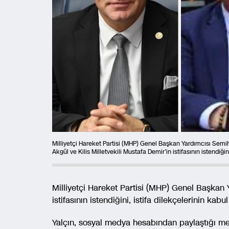
Milliyetçi Hareket Partisi (MHP) Genel Başkan Yardımcısı Semih 
Akgül ve Kilis Milletvekili Mustafa Demir’in istifasının istendiği
Milliyetçi Hareket Partisi (MHP) Genel Başkan 
istifasının istendiğini, istifa dilekçelerinin kabu
Yalçın, sosyal medya hesabından paylaştığı mes