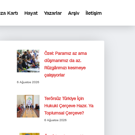
ıza Kartı
Hayat
Yazarlar
Arşiv
İletişim
Özel: Paramız az ama
düşmanımız da az.
Rüzgârımızı kesmeye
çalışıyorlar
6 Ağustos 2026
Terörsüz Türkiye İçin
Hukuki Çerçeve Hazır. Ya
Toplumsal Çerçeve?
6 Ağustos 2026