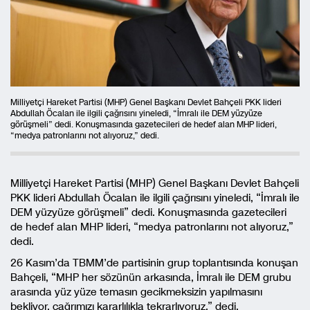
Milliyetçi Hareket Partisi (MHP) Genel Başkanı Devlet Bahçeli PKK lideri
Abdullah Öcalan ile ilgili çağrısını yineledi, “İmralı ile DEM yüzyüze
görüşmeli” dedi. Konuşmasında gazetecileri de hedef alan MHP lideri,
“medya patronlarını not alıyoruz,” dedi.
Milliyetçi Hareket Partisi (MHP) Genel Başkanı Devlet Bahçeli
PKK lideri Abdullah Öcalan ile ilgili çağrısını yineledi, “İmralı ile
DEM yüzyüze görüşmeli” dedi. Konuşmasında gazetecileri
de hedef alan MHP lideri, “medya patronlarını not alıyoruz,”
dedi.
26 Kasım’da TBMM’de partisinin grup toplantısında konuşan
Bahçeli, “MHP her sözünün arkasında, İmralı ile DEM grubu
arasında yüz yüze temasın gecikmeksizin yapılmasını
bekliyor, çağrımızı kararlılıkla tekrarlıyoruz,” dedi.