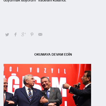
duyurmak istiyorum” ifadesini kullandı.
OKUMAYA DEVAM EDİN