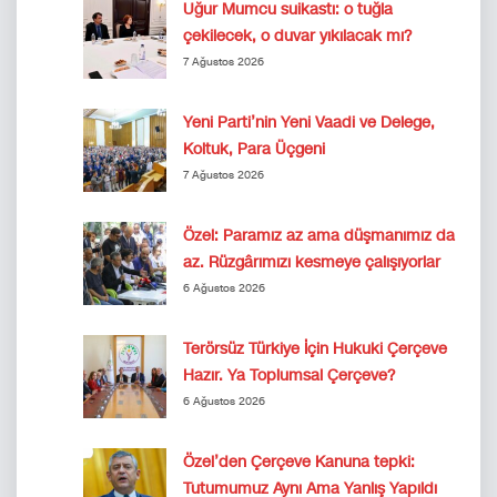
Uğur Mumcu suikastı: o tuğla
çekilecek, o duvar yıkılacak mı?
7 Ağustos 2026
Yeni Parti’nin Yeni Vaadi ve Delege,
Koltuk, Para Üçgeni
7 Ağustos 2026
Özel: Paramız az ama düşmanımız da
az. Rüzgârımızı kesmeye çalışıyorlar
6 Ağustos 2026
Terörsüz Türkiye İçin Hukuki Çerçeve
Hazır. Ya Toplumsal Çerçeve?
6 Ağustos 2026
Özel’den Çerçeve Kanuna tepki:
Tutumumuz Aynı Ama Yanlış Yapıldı