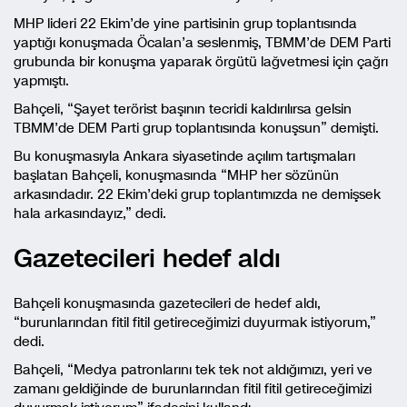
MHP lideri 22 Ekim’de yine partisinin grup toplantısında
yaptığı konuşmada Öcalan’a seslenmiş, TBMM’de DEM Parti
grubunda bir konuşma yaparak örgütü lağvetmesi için çağrı
yapmıştı.
Bahçeli, “Şayet terörist başının tecridi kaldırılırsa gelsin
TBMM’de DEM Parti grup toplantısında konuşsun” demişti.
Bu konuşmasıyla Ankara siyasetinde açılım tartışmaları
başlatan Bahçeli, konuşmasında “MHP her sözünün
arkasındadır. 22 Ekim’deki grup toplantımızda ne demişsek
hala arkasındayız,” dedi.
Gazetecileri hedef aldı
Bahçeli konuşmasında gazetecileri de hedef aldı,
“burunlarından fitil fitil getireceğimizi duyurmak istiyorum,”
dedi.
Bahçeli, “Medya patronlarını tek tek not aldığımızı, yeri ve
zamanı geldiğinde de burunlarından fitil fitil getireceğimizi