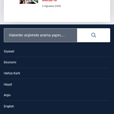
Meclis’te
3 Ağustos 2026
Haberler arşivinde arama yapın...
Siyaset
Ekonomi
Hafıza Kartı
Hayat
Arşiv
English