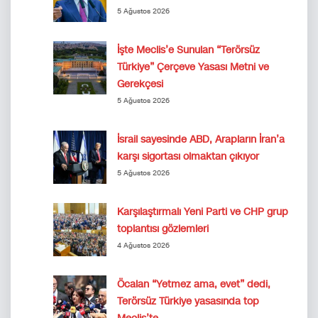
5 Ağustos 2026
İşte Meclis’e Sunulan “Terörsüz
Türkiye” Çerçeve Yasası Metni ve
Gerekçesi
5 Ağustos 2026
İsrail sayesinde ABD, Arapların İran’a
karşı sigortası olmaktan çıkıyor
5 Ağustos 2026
Karşılaştırmalı Yeni Parti ve CHP grup
toplantısı gözlemleri
4 Ağustos 2026
Öcalan “Yetmez ama, evet” dedi,
Terörsüz Türkiye yasasında top