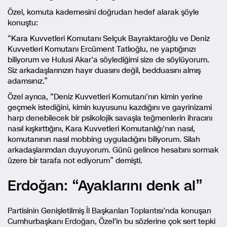
Özel, komuta kademesini doğrudan hedef alarak şöyle
konuştu:
“Kara Kuvvetleri Komutanı Selçuk Bayraktaroğlu ve Deniz
Kuvvetleri Komutanı Ercüment Tatlıoğlu, ne yaptığınızı
biliyorum ve Hulusi Akar’a söylediğimi size de söylüyorum.
Siz arkadaşlarınızın hayır duasını değil, bedduasını almış
adamsınız.”
Özel ayrıca, “Deniz Kuvvetleri Komutanı’nın kimin yerine
geçmek istediğini, kimin kuyusunu kazdığını ve gayrinizami
harp denebilecek bir psikolojik savaşla teğmenlerin ihracını
nasıl kışkırttığını, Kara Kuvvetleri Komutanlığı’nın nasıl,
komutanının nasıl mobbing uyguladığını biliyorum. Silah
arkadaşlarımdan duyuyorum. Günü gelince hesabını sormak
üzere bir tarafa not ediyorum” demişti.
Erdoğan: “Ayaklarını denk al”
Partisinin Genişletilmiş İl Başkanları Toplantısı’nda konuşan
Cumhurbaşkanı Erdoğan, Özel’in bu sözlerine çok sert tepki