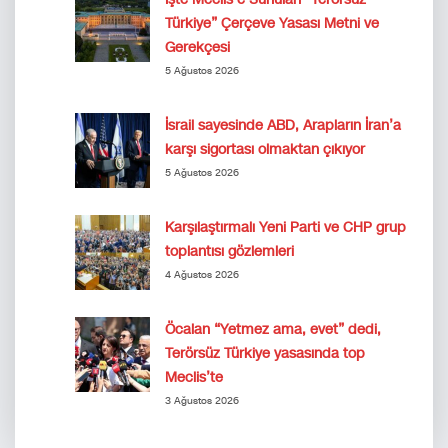
Türkiye” Çerçeve Yasası Metni ve
Gerekçesi
5 Ağustos 2026
İsrail sayesinde ABD, Arapların İran’a
karşı sigortası olmaktan çıkıyor
5 Ağustos 2026
Karşılaştırmalı Yeni Parti ve CHP grup
toplantısı gözlemleri
4 Ağustos 2026
Öcalan “Yetmez ama, evet” dedi,
Terörsüz Türkiye yasasında top
Meclis’te
3 Ağustos 2026