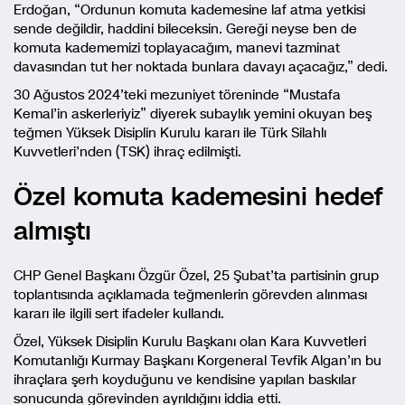
Erdoğan, “Ordunun komuta kademesine laf atma yetkisi
sende değildir, haddini bileceksin. Gereği neyse ben de
komuta kadememizi toplayacağım, manevi tazminat
davasından tut her noktada bunlara davayı açacağız,” dedi.
30 Ağustos 2024’teki mezuniyet töreninde “Mustafa
Kemal’in askerleriyiz” diyerek subaylık yemini okuyan beş
teğmen Yüksek Disiplin Kurulu kararı ile Türk Silahlı
Kuvvetleri’nden (TSK) ihraç edilmişti.
Özel komuta kademesini hedef
almıştı
CHP Genel Başkanı Özgür Özel, 25 Şubat’ta partisinin grup
toplantısında açıklamada teğmenlerin görevden alınması
kararı ile ilgili sert ifadeler kullandı.
Özel, Yüksek Disiplin Kurulu Başkanı olan Kara Kuvvetleri
Komutanlığı Kurmay Başkanı Korgeneral Tevfik Algan’ın bu
ihraçlara şerh koyduğunu ve kendisine yapılan baskılar
sonucunda görevinden ayrıldığını iddia etti.