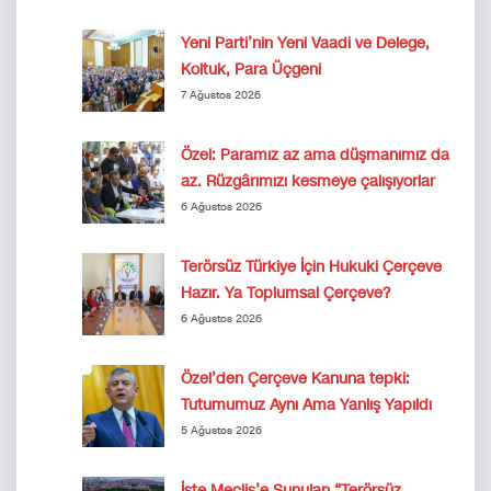
Yeni Parti’nin Yeni Vaadi ve Delege,
Koltuk, Para Üçgeni
7 Ağustos 2026
Özel: Paramız az ama düşmanımız da
az. Rüzgârımızı kesmeye çalışıyorlar
6 Ağustos 2026
Terörsüz Türkiye İçin Hukuki Çerçeve
Hazır. Ya Toplumsal Çerçeve?
6 Ağustos 2026
Özel’den Çerçeve Kanuna tepki:
Tutumumuz Aynı Ama Yanlış Yapıldı
5 Ağustos 2026
İşte Meclis’e Sunulan “Terörsüz