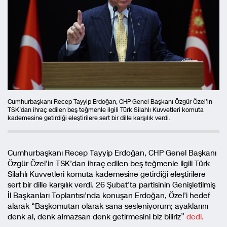
Cumhurbaşkanı Recep Tayyip Erdoğan, CHP Genel Başkanı Özgür Özel’in
TSK’dan ihraç edilen beş teğmenle ilgili Türk Silahlı Kuvvetleri komuta
kademesine getirdiği eleştirilere sert bir dille karşılık verdi.
Cumhurbaşkanı Recep Tayyip Erdoğan, CHP Genel Başkanı
Özgür Özel’in TSK’dan ihraç edilen beş teğmenle ilgili Türk
Silahlı Kuvvetleri komuta kademesine getirdiği eleştirilere
sert bir dille karşılık verdi. 26 Şubat’ta partisinin Genişletilmiş
İl Başkanları Toplantısı’nda konuşan Erdoğan, Özel’i hedef
alarak “Başkomutan olarak sana sesleniyorum; ayaklarını
denk al, denk almazsan denk getirmesini biz biliriz”
dedi.