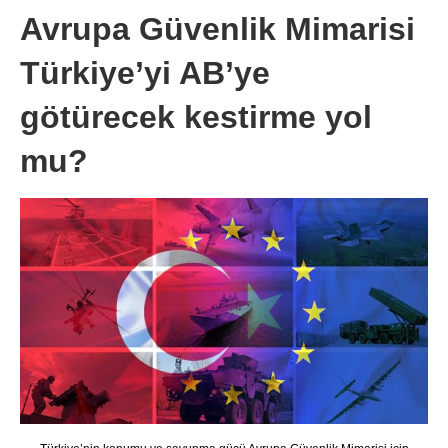
Avrupa Güvenlik Mimarisi
Türkiye’yi AB’ye
götürecek kestirme yol
mu?