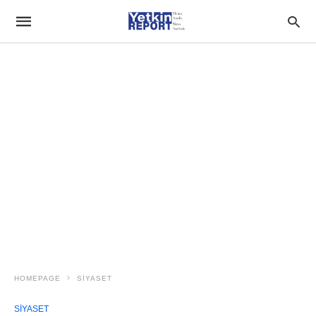
HOMEPAGE
SIYASET
SIYASET