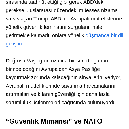
sırasında taahhüt ettiği gibi gerek ABD’deki
gerekse uluslararası düzendeki müesses nizama
savaş açan Trump, ABD’nin Avrupalı müttefiklerine
yönelik güvenlik teminatını sorgulanır hale
getirmekle kalmadı, onlara yönelik
düşmanca bir dil
geliştirdi
.
Doğrusu Vaşington uzunca bir süredir günün
birinde odağını Avrupa’dan Asya Pasifiğe
kaydırmak zorunda kalacağının sinyallerini veriyor,
Avrupalı müttefiklerinde savunma harcamalarını
artırmaları ve kıtanın güvenliği için daha fazla
sorumluluk üstlenmeleri çağrısında bulunuyordu.
“Güvenlik Mimarisi” ve NATO