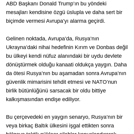
ABD Başkanı Donald Trump’ın bu yöndeki
mesajları kendisine özgü üslupla ve daha sert bir
biçimde vermesi Avrupa’yı alarma geçirdi.
Gelinen noktada, Avrupa’da, Rusya’nın
Ukrayna’daki nihai hedefinin Kırım ve Donbas değil
bu ülkeyi kendi nüfuz alanındaki bir uydu devlete
dönüştürmek olduğu kanaati oldukça yaygın. Daha
da ötesi Rusya’nın bu aşamadan sonra Avrupa’nın
güvenlik mimarisini tehdit etmesi ve NATO’nun
birlik bütünlüğünü sarsacak bir oldu bittiye
kalkışmasından endişe ediliyor.
Bu çerçevedeki en yaygın senaryo, Rusya’nın bir
veya birkaç Baltık ülkesini işgal ettikten sonra