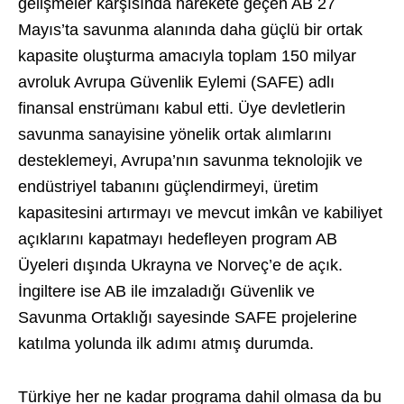
gelişmeler karşısında harekete geçen AB 27
Mayıs’ta savunma alanında daha güçlü bir ortak
kapasite oluşturma amacıyla toplam 150 milyar
avroluk Avrupa Güvenlik Eylemi (SAFE) adlı
finansal enstrümanı kabul etti. Üye devletlerin
savunma sanayisine yönelik ortak alımlarını
desteklemeyi, Avrupa’nın savunma teknolojik ve
endüstriyel tabanını güçlendirmeyi, üretim
kapasitesini artırmayı ve mevcut imkân ve kabiliyet
açıklarını kapatmayı hedefleyen program AB
Üyeleri dışında Ukrayna ve Norveç’e de açık.
İngiltere ise AB ile imzaladığı Güvenlik ve
Savunma Ortaklığı sayesinde SAFE projelerine
katılma yolunda ilk adımı atmış durumda.
Türkiye her ne kadar programa dahil olmasa da bu