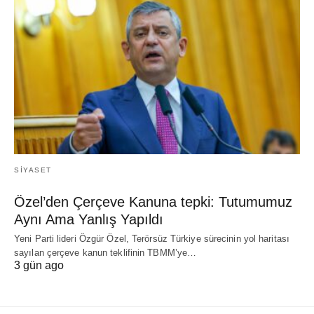
SIYASET
Özel’den Çerçeve Kanuna tepki: Tutumumuz
Aynı Ama Yanlış Yapıldı
Yeni Parti lideri Özgür Özel, Terörsüz Türkiye sürecinin yol haritası
sayılan çerçeve kanun teklifinin TBMM’ye…
3 gün ago