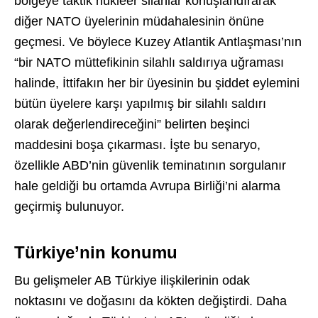
bölgeye taktik nükleer silahlar konuşlandırarak
diğer NATO üyelerinin müdahalesinin önüne
geçmesi. Ve böylece Kuzey Atlantik Antlaşması’nın
“bir NATO müttefikinin silahlı saldırıya uğraması
halinde, İttifakın her bir üyesinin bu şiddet eylemini
bütün üyelere karşı yapılmış bir silahlı saldırı
olarak değerlendireceğini” belirten beşinci
maddesini boşa çıkarması. İşte bu senaryo,
özellikle ABD’nin güvenlik teminatının sorgulanır
hale geldiği bu ortamda Avrupa Birliği’ni alarma
geçirmiş bulunuyor.
Türkiye’nin konumu
Bu gelişmeler AB Türkiye ilişkilerinin odak
noktasını ve doğasını da kökten değiştirdi. Daha