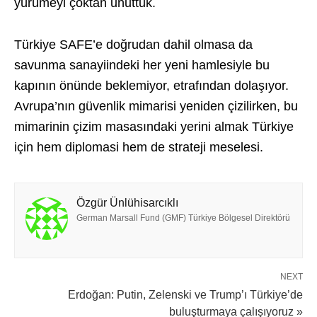
yürümeyi çoktan unuttuk.
Türkiye SAFE’e doğrudan dahil olmasa da
savunma sanayiindeki her yeni hamlesiyle bu
kapının önünde beklemiyor, etrafından dolaşıyor.
Avrupa’nın güvenlik mimarisi yeniden çizilirken, bu
mimarinin çizim masasındaki yerini almak Türkiye
için hem diplomasi hem de strateji meselesi.
Özgür Ünlühisarcıklı
German Marsall Fund (GMF) Türkiye Bölgesel Direktörü
NEXT
Erdoğan: Putin, Zelenski ve Trump’ı Türkiye’de
buluşturmaya çalışıyoruz »