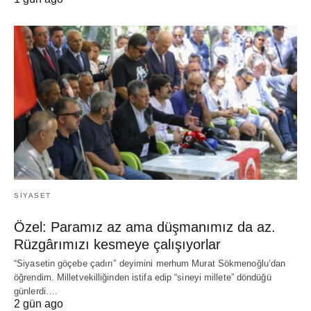
SIYASET
Özel: Paramız az ama düşmanımız da az.
Rüzgârımızı kesmeye çalışıyorlar
“Siyasetin göçebe çadırı” deyimini merhum Murat Sökmenoğlu’dan
öğrendim. Milletvekilliğinden istifa edip “sineyi millete” döndüğü
günlerdi.…
2 gün ago