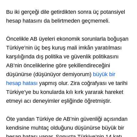
Bu iki gerçeği dile getirdikten sonra üç potansiyel
hesap hatasını da belirtmeden geçmemeli.
Öncelikle AB üyeleri ekonomik sorunlarla boğuşan
Türkiye’nin üç beş kuruş mali imkân yaratılması
karşılığında dış politika ve güvenlik politikasını
AB’nin önceliklerine göre şekillendireceğini
düşünürse (düşünüyor demiyorum)
büyük bir
hesap hatası
yapmış olur. Zira coğrafyası ve tarihi
Türkiye’ye bu konularda kılı kırk yararak hareket
etmeyi acı deneyimler eşliğinde öğretmiştir.
Öte yandan Türkiye de AB’nin güvenliği açısından
kendisine muhtaç olduğunu düşünürse büyük bir
hesap hatası yapar. Sonuçta Türkiye’nin 14 katı