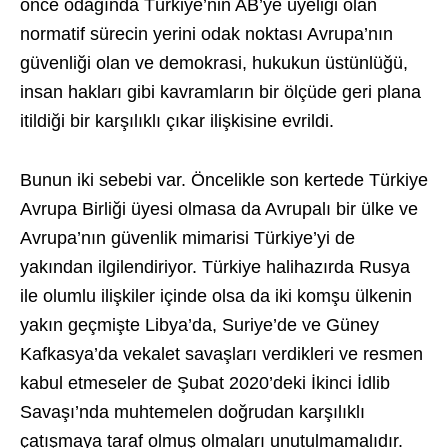
önce odağında Türkiye’nin AB’ye üyeliği olan
normatif sürecin yerini odak noktası Avrupa’nın
güvenliği olan ve demokrasi, hukukun üstünlüğü,
insan hakları gibi kavramların bir ölçüde geri plana
itildiği bir karşılıklı çıkar ilişkisine evrildi.
Bunun iki sebebi var. Öncelikle son kertede Türkiye
Avrupa Birliği üyesi olmasa da Avrupalı bir ülke ve
Avrupa’nın güvenlik mimarisi Türkiye’yi de
yakından ilgilendiriyor. Türkiye halihazırda Rusya
ile olumlu ilişkiler içinde olsa da iki komşu ülkenin
yakın geçmişte Libya’da, Suriye’de ve Güney
Kafkasya’da vekalet savaşları verdikleri ve resmen
kabul etmeseler de Şubat 2020’deki İkinci İdlib
Savaşı’nda muhtemelen doğrudan karşılıklı
çatışmaya taraf olmuş olmaları unutulmamalıdır.