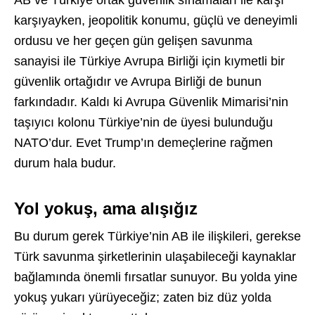
AB ve Türkiye ortak güvenlik sınamaları ile karşı
karşıyayken, jeopolitik konumu, güçlü ve deneyimli
ordusu ve her geçen gün gelişen savunma
sanayisi ile Türkiye Avrupa Birliği için kıymetli bir
güvenlik ortağıdır ve Avrupa Birliği de bunun
farkındadır. Kaldı ki Avrupa Güvenlik Mimarisi’nin
taşıyıcı kolonu Türkiye’nin de üyesi bulunduğu
NATO’dur. Evet Trump’ın demeçlerine rağmen
durum hala budur.
Yol yokuş, ama alışığız
Bu durum gerek Türkiye’nin AB ile ilişkileri, gerekse
Türk savunma şirketlerinin ulaşabileceği kaynaklar
bağlamında önemli fırsatlar sunuyor. Bu yolda yine
yokuş yukarı yürüyeceğiz; zaten biz düz yolda