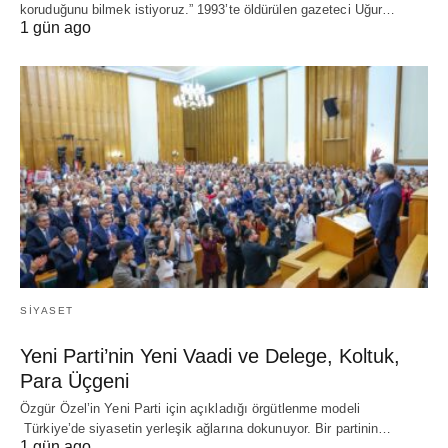
koruduğunu bilmek istiyoruz.” 1993’te öldürülen gazeteci Uğur…
1 gün ago
SIYASET
Yeni Parti’nin Yeni Vaadi ve Delege, Koltuk,
Para Üçgeni
Özgür Özel’in Yeni Parti için açıkladığı örgütlenme modeli
Türkiye’de siyasetin yerleşik ağlarına dokunuyor. Bir partinin…
1 gün ago