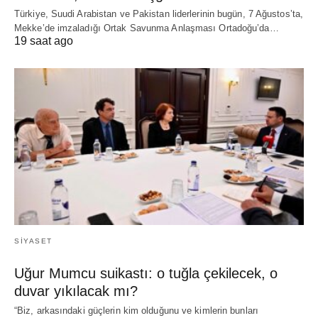
Türkiye, Suudi Arabistan ve Pakistan liderlerinin bugün, 7 Ağustos’ta,
Mekke’de imzaladığı Ortak Savunma Anlaşması Ortadoğu’da…
19 saat ago
SIYASET
Uğur Mumcu suikastı: o tuğla çekilecek, o
duvar yıkılacak mı?
“Biz, arkasındaki güçlerin kim olduğunu ve kimlerin bunları