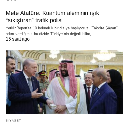
Mete Atatüre: Kuantum aleminin ışık
“sıkıştıran” trafik polisi
YetkinReport’ta 10 bölümlük bir diziye başlıyoruz. “Takdire Şâyan”
adını verdiğimiz bu dizide Türkiye’nin değerli bilim,…
15 saat ago
SIYASET