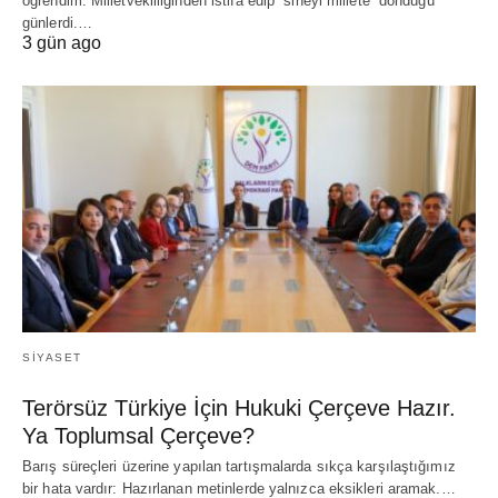
öğrendim. Milletvekilliğinden istifa edip “sineyi millete” döndüğü
günlerdi.…
3 gün ago
SIYASET
Terörsüz Türkiye İçin Hukuki Çerçeve Hazır.
Ya Toplumsal Çerçeve?
Barış süreçleri üzerine yapılan tartışmalarda sıkça karşılaştığımız
bir hata vardır: Hazırlanan metinlerde yalnızca eksikleri aramak.…