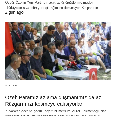
Özgür Özel’in Yeni Parti için açıkladığı örgütlenme modeli
Türkiye’de siyasetin yerleşik ağlarına dokunuyor. Bir partinin…
2 gün ago
SIYASET
Özel: Paramız az ama düşmanımız da az.
Rüzgârımızı kesmeye çalışıyorlar
“Siyasetin göçebe çadırı” deyimini merhum Murat Sökmenoğlu’dan