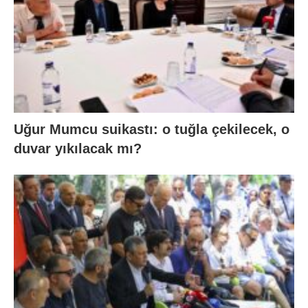
Uğur Mumcu suikastı: o tuğla çekilecek, o
duvar yıkılacak mı?