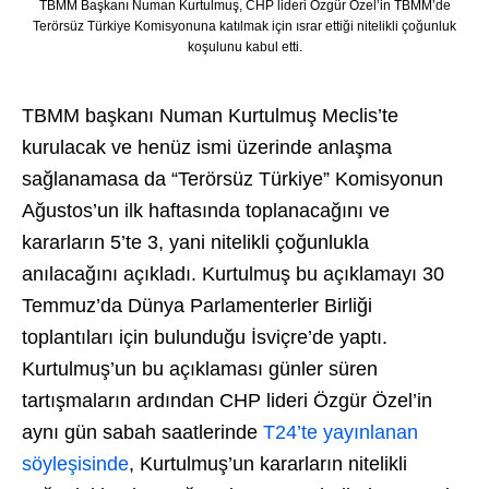
TBMM Başkanı Numan Kurtulmuş, CHP lideri Özgür Özel’in TBMM’de
Terörsüz Türkiye Komisyonuna katılmak için ısrar ettiği nitelikli çoğunluk
koşulunu kabul etti.
TBMM başkanı Numan Kurtulmuş Meclis’te
kurulacak ve henüz ismi üzerinde anlaşma
sağlanamasa da “Terörsüz Türkiye” Komisyonun
Ağustos’un ilk haftasında toplanacağını ve
kararların 5’te 3, yani nitelikli çoğunlukla
anılacağını açıkladı. Kurtulmuş bu açıklamayı 30
Temmuz’da Dünya Parlamenterler Birliği
toplantıları için bulunduğu İsviçre’de yaptı.
Kurtulmuş’un bu açıklaması günler süren
tartışmaların ardından CHP lideri Özgür Özel’in
aynı gün sabah saatlerinde
T24’te yayınlanan
söyleşisinde
, Kurtulmuş’un kararların nitelikli