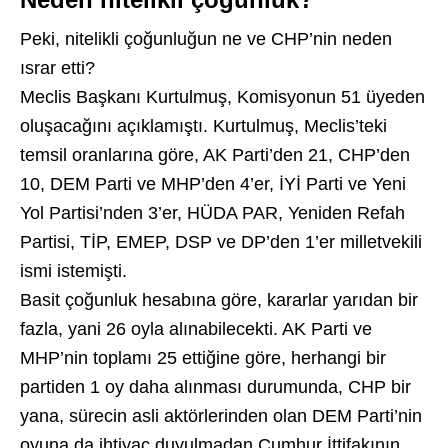
Peki, nitelikli çoğunluğun ne ve CHP’nin neden
ısrar etti?
Meclis Başkanı Kurtulmuş, Komisyonun 51 üyeden
oluşacağını açıklamıştı. Kurtulmuş, Meclis’teki
temsil oranlarına göre, AK Parti’den 21, CHP’den
10, DEM Parti ve MHP’den 4’er, İYİ Parti ve Yeni
Yol Partisi’nden 3’er, HÜDA PAR, Yeniden Refah
Partisi, TİP, EMEP, DSP ve DP’den 1’er milletvekili
ismi istemişti.
Basit çoğunluk hesabına göre, kararlar yarıdan bir
fazla, yani 26 oyla alınabilecekti. AK Parti ve
MHP’nin toplamı 25 ettiğine göre, herhangi bir
partiden 1 oy daha alınması durumunda, CHP bir
yana, sürecin asli aktörlerinden olan DEM Parti’nin
oyuna da ihtiyaç duyulmadan Cumhur İttifakının