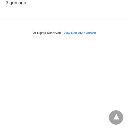
3 gün ago
All Rights Reserved
View Non-AMP Version