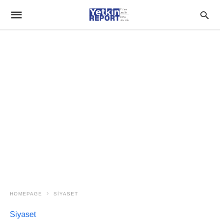
HOMEPAGE
SIYASET
Siyaset