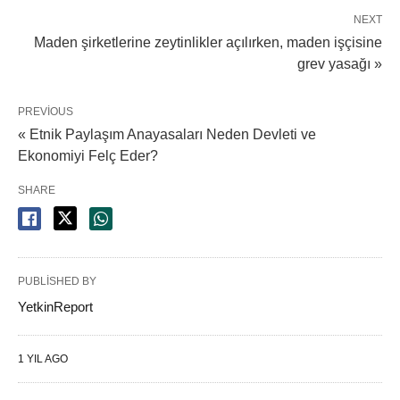
NEXT
Maden şirketlerine zeytinlikler açılırken, maden işçisine
grev yasağı »
PREVIOUS
« Etnik Paylaşım Anayasaları Neden Devleti ve
Ekonomiyi Felç Eder?
SHARE
PUBLISHED BY
YetkinReport
1 YIL AGO