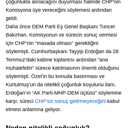
çoğunlukla alınacağını duyurması halinde CHP’nin
Komisyona üye vereceğini söylemesi ardından
geldi.
Daha önce DEM Parti Eş Genel Başkanı Tuncer
Bakırhan, Komisyonun ve sürecin sonuç vermesi
için CHP’nin “masada olması” gerektiğini
söylemişti. Cumhurbaşkanı Tayyip Erdoğan da 28
Temmuz’daki kabine toplantısı ardından “ana
muhalefetin” sürece katılmasının önemli olduğunu
söylemişti. Özel’in bu konuda bastırması ve
Kurtulmuş’un da nitelikli çoğunluk koşulunu ilanı,
Erdoğan’ın “AK Parti-MHP-DEM üçlüsü” söylemine
karşı, süreci
CHP’siz sonuç getirmeyeceğini
kabul
etmesi anlamına geliyor.
Neden nitelikli çoğunluk?