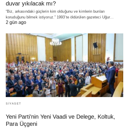
duvar yıkılacak mı?
“Biz, arkasındaki güçlerin kim olduğunu ve kimlerin bunları
koruduğunu bilmek istiyoruz.” 1993’te öldürülen gazeteci Uğur…
2 gün ago
SIYASET
Yeni Parti’nin Yeni Vaadi ve Delege, Koltuk,
Para Üçgeni