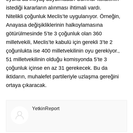
istediği kararların alınması ihtimali vardı.
Nitelikli çoğunluk Meclis’te uygulanıyor. Örneğin,
Anayasa değişikliklerinin halkoylamasına
götürülmesinde 5’te 3 çoğunluk olan 360
milletvekili, Meclis’te kabulü için gerekli 3’te 2
çoğunlukta ise 400 milletvekilinin oyu gerekiyor.,
51 milletvekilinin olduğu komisyonda 5’te 3
çoğunluk içinse en az 31 gerekecek. Bu da
iktidarın, muhalefet partileriyle uzlaşma gereğini
ortaya çıkaracak.
YetkinReport