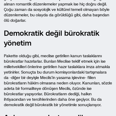
alınan romantik düzenlemeler yapmak ise hiç doğru değil.
Çoğu zaman da sosyolojik ve kültürel temeli olmayan böyle
düzenlemeler, bu olayda da görüldüğü gibi, daha başından
ölü doğarlar.
Demokratik değil bürokratik
yönetim
Pakette olduğu gibi, meclise getirilen kanun taslaklarını
bürokratlar hazırlarlar. Bunları Meclise teklif etmek için ise
milletvekilleri önlerine getirilen hazır taslaklara imza atmakla
yetinirler. Sonuçta bu durum komisyonlardaki tartışmalara
da -diğer bir deyişle Meclis’in yasama işlevine- fiilen
bürokratların hâkim olmasına neden oluyor. Kanunları, sözde
adeta bir formaliteye dönüşen Meclis, özünde ise
bürokratlar yapıyorlar. Bürokratların dediği, halkın
ihtiyacından ve tercihlerinden daha öne geçiyor. Bu da
demokratik değil bürokratik bir yönetimle sonuçlanıyor.