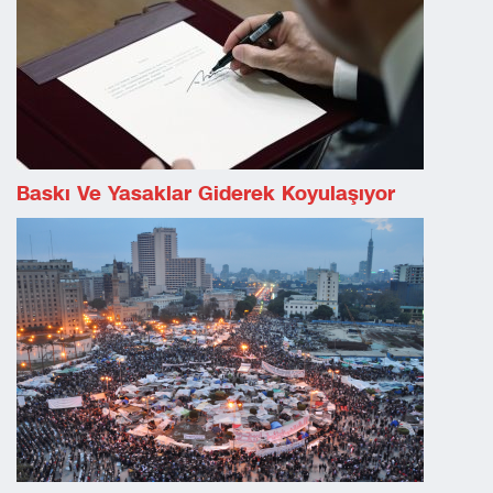
Baskı Ve Yasaklar Giderek Koyulaşıyor