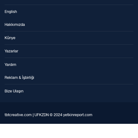
English
Hakkımızda
Künye
Yazarlar
Yardım
Reklam & İşbirliği
Bize Ulaşın
tbtcreative.com | UFKZDN © 2024 yetkinreport.com