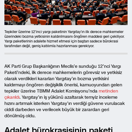
Tepkiler üzerine 12’inci yargı paketinin Yargıtay’ın ilk derece mahkemeler
üzerindeki bozma yetkisinin kaldırılmasını öngören maddesi geri çekiliyor.
Yargı paketlerinin adalete hizmet etmesi için baştan sadece bürokrasi
tarafından değil, geniş katılımla hazırlanması gerekiyor.
AK Parti Grup Başkanlığının Meclis’e sunduğu 12’nci Yargı
Paketi’ndeki, ilk derece mahkemelerin görevsiz ve yetkisiz
olarak verdikleri kararları Yargıtay’ın bozma yetkisini
kaldırmayı öngören değişiklik önerisi, kamuoyundan gelen
tepkiler üzerine TBMM Adalet Komisyonu’nda
metinden
çıkarıldı
. Yargıtay’ın iş yükünü azaltarak temyiz inceleme
hızını artırmak isterken Yargıtay’ın verdiği güvene vurulacak
ciddi darbeden ve verilecek büyük bir zarardan geri
dönülmüş oldu.
Adalet bürokrasisinin paketi