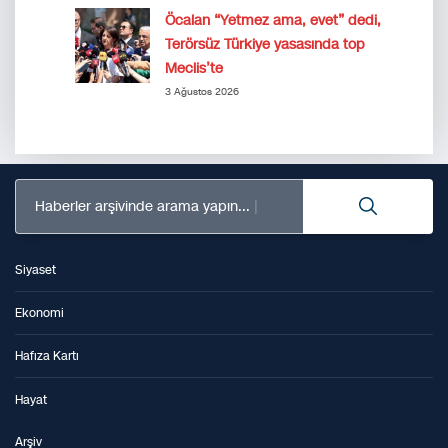
Öcalan “Yetmez ama, evet” dedi,
Terörsüz Türkiye yasasında top
Meclis’te
3 Ağustos 2026
Haberler arşivinde arama yapın...
Siyaset
Ekonomi
Hafıza Kartı
Hayat
Arşiv