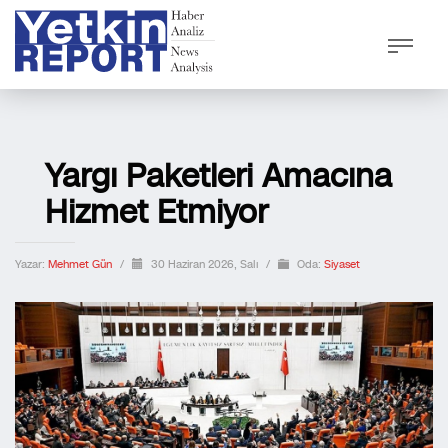
Yargı Paketleri Amacına
Hizmet Etmiyor
Yazar:
Mehmet Gün
/
30 Haziran 2026, Salı
/
Oda:
Siyaset