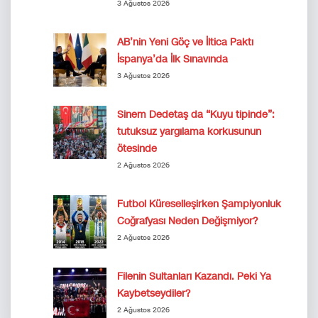
3 Ağustos 2026
AB’nin Yeni Göç ve İltica Paktı
İspanya’da İlk Sınavında
3 Ağustos 2026
Sinem Dedetaş da “Kuyu tipinde”:
tutuksuz yargılama korkusunun
ötesinde
2 Ağustos 2026
Futbol Küreselleşirken Şampiyonluk
Coğrafyası Neden Değişmiyor?
2 Ağustos 2026
Filenin Sultanları Kazandı. Peki Ya
Kaybetseydiler?
2 Ağustos 2026