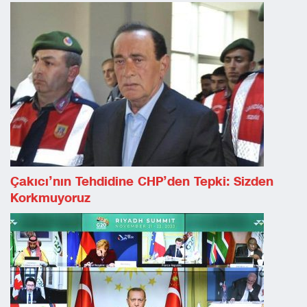
Çakıcı’nın Tehdidine CHP’den Tepki: Sizden
Korkmuyoruz