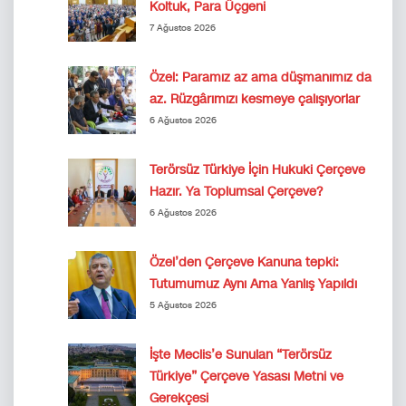
Koltuk, Para Üçgeni
7 Ağustos 2026
Özel: Paramız az ama düşmanımız da
az. Rüzgârımızı kesmeye çalışıyorlar
6 Ağustos 2026
Terörsüz Türkiye İçin Hukuki Çerçeve
Hazır. Ya Toplumsal Çerçeve?
6 Ağustos 2026
Özel’den Çerçeve Kanuna tepki:
Tutumumuz Aynı Ama Yanlış Yapıldı
5 Ağustos 2026
İşte Meclis’e Sunulan “Terörsüz
Türkiye” Çerçeve Yasası Metni ve
Gerekçesi