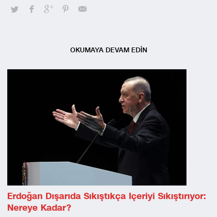
OKUMAYA DEVAM EDİN
Erdoğan Dışarıda Sıkıştıkça Içeriyi Sıkıştırıyor:
Nereye Kadar?