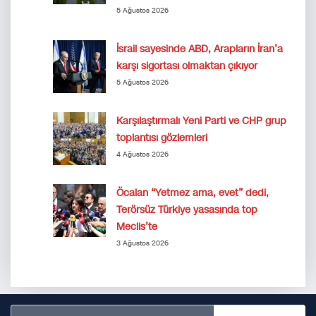
5 Ağustos 2026
İsrail sayesinde ABD, Arapların İran’a
karşı sigortası olmaktan çıkıyor
5 Ağustos 2026
Karşılaştırmalı Yeni Parti ve CHP grup
toplantısı gözlemleri
4 Ağustos 2026
Öcalan “Yetmez ama, evet” dedi,
Terörsüz Türkiye yasasında top
Meclis’te
3 Ağustos 2026