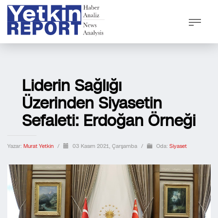
Liderin Sağlığı
Üzerinden Siyasetin
Sefaleti: Erdoğan Örneği
Yazar:
Murat Yetkin
/
03 Kasım 2021, Çarşamba
/
Oda:
Siyaset