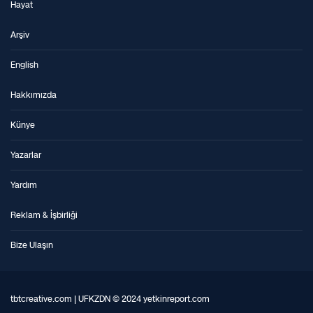
Hayat
Arşiv
English
Hakkımızda
Künye
Yazarlar
Yardım
Reklam & İşbirliği
Bize Ulaşın
tbtcreative.com | UFKZDN © 2024 yetkinreport.com