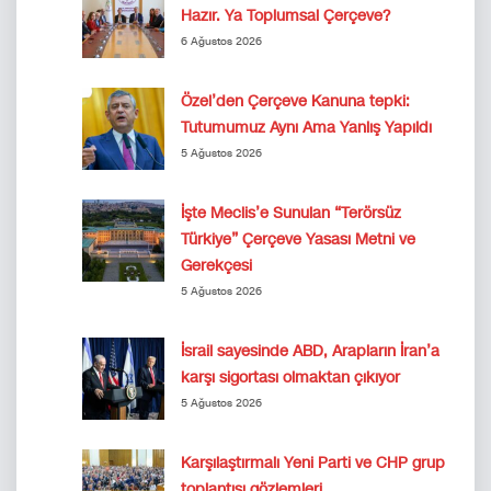
Hazır. Ya Toplumsal Çerçeve?
6 Ağustos 2026
Özel’den Çerçeve Kanuna tepki:
Tutumumuz Aynı Ama Yanlış Yapıldı
5 Ağustos 2026
İşte Meclis’e Sunulan “Terörsüz
Türkiye” Çerçeve Yasası Metni ve
Gerekçesi
5 Ağustos 2026
İsrail sayesinde ABD, Arapların İran’a
karşı sigortası olmaktan çıkıyor
5 Ağustos 2026
Karşılaştırmalı Yeni Parti ve CHP grup
toplantısı gözlemleri