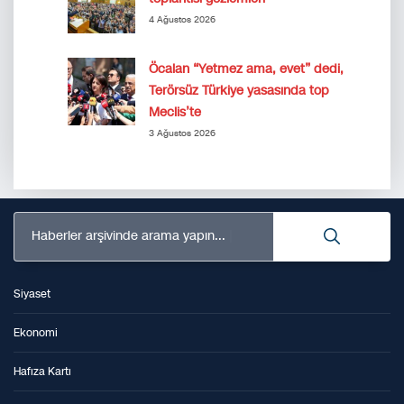
4 Ağustos 2026
Öcalan “Yetmez ama, evet” dedi,
Terörsüz Türkiye yasasında top
Meclis’te
3 Ağustos 2026
Haberler arşivinde arama yapın...
Siyaset
Ekonomi
Hafıza Kartı