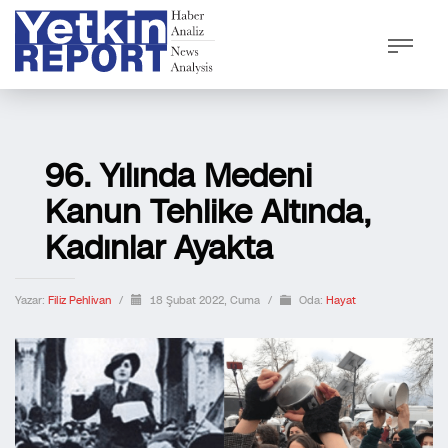
96. Yılında Medeni
Kanun Tehlike Altında,
Kadınlar Ayakta
Yazar:
Filiz Pehlivan
/
18 Şubat 2022, Cuma
/
Oda:
Hayat