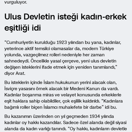
vurguluyor.
Ulus Devletin isteği kadın-erkek
eşitliği idi
“Cumhuriyetin kurulduğu 1923 yılından bu yana, kadınlar,
yeterince aktif temsilci olamasalar da, modern Türkiye
yolunda, vazgeçilmez rolleri nedeniyle her zaman
sahnedeydi. Öncelikle yasal çerçeve, yeni ulus devletin
değişen isteklerini ifade etmek için yeniden tanımlandı,”
diyor Arat.
Bu isteklerin içinde İslam hukukunun yerini alacak olan,
İsviçre yasasını örnek alacak bir Medeni Kanun da vardı.
Kadınlar boşanma miras ve velayet konusunda erkeklerle
eşit haklara sahip olabildiler, çok eşlilik kaldırıldı. “Kadınlara
bağımlı roller biçen İslamcı muhalefete bir darbe” idi bu.
Bu kazanımın üzerinden on yıl geçmeden 1934 yılında
kadınlar oy hakkı kazandılar. Sadece özel alanda değil siyasi
alanda da kadın varlığı tanındı. “Oy hakkı, kadınların devletle