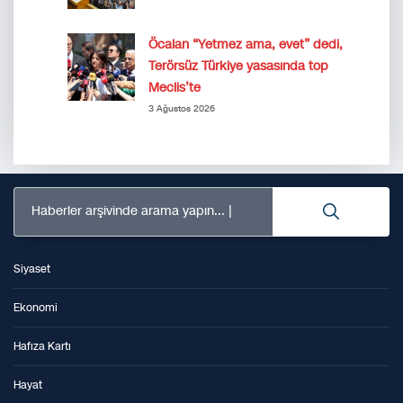
Öcalan “Yetmez ama, evet” dedi,
Terörsüz Türkiye yasasında top
Meclis’te
3 Ağustos 2026
Haberler arşivinde arama yapın...
Siyaset
Ekonomi
Hafıza Kartı
Hayat