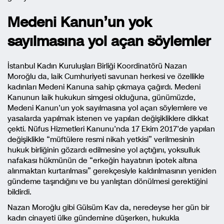
Medeni Kanun’un yok
sayılmasına yol açan söylemler
İstanbul Kadın Kuruluşları Birliği Koordinatörü Nazan
Moroğlu da, laik Cumhuriyeti savunan herkesi ve özellikle
kadınları Medeni Kanuna sahip çıkmaya çağırdı. Medeni
Kanunun laik hukukun simgesi olduğuna, günümüzde,
Medeni Kanun’un yok sayılmasına yol açan söylemlere ve
yasalarda yapılmak istenen ve yapılan değişikliklere dikkat
çekti. Nüfus Hizmetleri Kanunu’nda 17 Ekim 2017’de yapılan
değişiklikle “müftülere resmi nikah yetkisi” verilmesinin
hukuk birliğinin gözardı edilmesine yol açtığını, yoksulluk
nafakası hükmünün de “erkeğin hayatının ipotek altına
alınmaktan kurtarılması” gerekçesiyle kaldırılmasının yeniden
gündeme taşındığını ve bu yanlıştan dönülmesi gerektiğini
bildirdi.
Nazan Moroğlu gibi Gülsüm Kav da, neredeyse her gün bir
kadın cinayeti ülke gündemine düşerken, hukukla