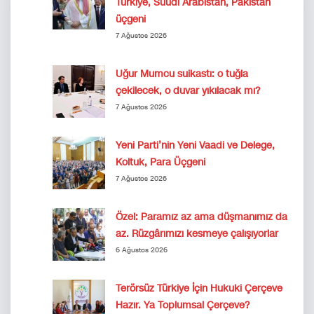
Türkiye, Suudi Arabistan, Pakistan
üçgeni
7 Ağustos 2026
Uğur Mumcu suikastı: o tuğla
çekilecek, o duvar yıkılacak mı?
7 Ağustos 2026
Yeni Parti’nin Yeni Vaadi ve Delege,
Koltuk, Para Üçgeni
7 Ağustos 2026
Özel: Paramız az ama düşmanımız da
az. Rüzgârımızı kesmeye çalışıyorlar
6 Ağustos 2026
Terörsüz Türkiye İçin Hukuki Çerçeve
Hazır. Ya Toplumsal Çerçeve?