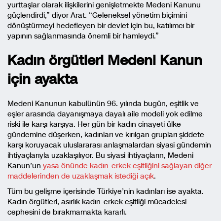
yurttaşlar olarak ilişkilerini genişletmekte Medeni Kanunu
güçlendirdi,” diyor Arat. “Geleneksel yönetim biçimini
dönüştürmeyi hedefleyen bir devlet için bu, katılımcı bir
yapının sağlanmasında önemli bir hamleydi.”
Kadın örgütleri Medeni Kanun
için ayakta
Medeni Kanunun kabulünün 96. yılında bugün, eşitlik ve
eşler arasında dayanışmaya dayalı aile modeli yok edilme
riski ile karşı karşıya. Her gün bir kadın cinayeti ülke
gündemine düşerken, kadınları ve kırılgan grupları şiddete
karşı koruyacak uluslararası anlaşmalardan siyasi gündemin
ihtiyaçlarıyla uzaklaşılıyor. Bu siyasi ihtiyaçların, Medeni
Kanun’un
yasa önünde kadın-erkek eşitliğini sağlayan diğer
maddelerinden de uzaklaşmak istediği açık
.
Tüm bu gelişme içerisinde Türkiye’nin kadınları ise ayakta.
Kadın örgütleri, asırlık kadın-erkek eşitliği mücadelesi
cephesini de bırakmamakta kararlı.