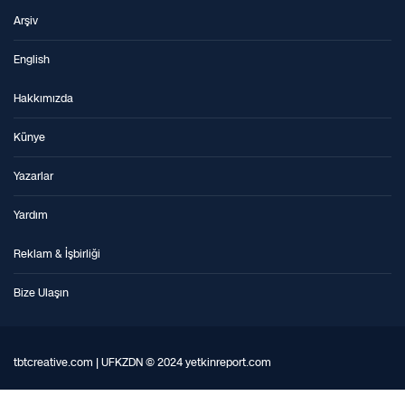
Arşiv
English
Hakkımızda
Künye
Yazarlar
Yardım
Reklam & İşbirliği
Bize Ulaşın
tbtcreative.com | UFKZDN © 2024 yetkinreport.com