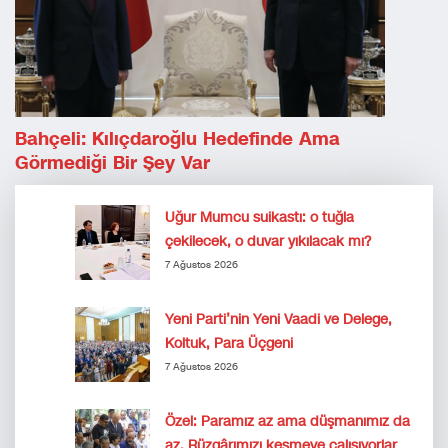
Bahçeli: Kılıçdaroğlu Hedefinde Ama
Görmediği Bir Şey Var
Uğur Mumcu suikastı: o tuğla
çekilecek, o duvar yıkılacak mı?
7 Ağustos 2026
Yeni Parti’nin Yeni Vaadi ve Delege,
Koltuk, Para Üçgeni
7 Ağustos 2026
Özel: Paramız az ama düşmanımız da
az. Rüzgârımızı kesmeye çalışıyorlar