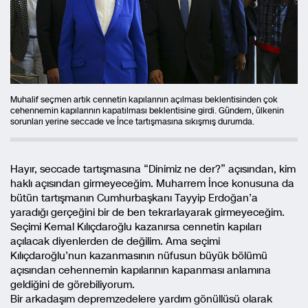
Muhalif seçmen artık cennetin kapılarının açılması beklentisinden çok
cehennemin kapılarının kapatılması beklentisine girdi. Gündem, ülkenin
sorunları yerine seccade ve İnce tartışmasına sıkışmış durumda.
Hayır, seccade tartışmasına “Dinimiz ne der?” açısından, kim
haklı açısından girmeyeceğim. Muharrem İnce konusuna da
bütün tartışmanın Cumhurbaşkanı Tayyip Erdoğan’a
yaradığı gerçeğini bir de ben tekrarlayarak girmeyeceğim.
Seçimi Kemal Kılıçdaroğlu kazanırsa cennetin kapıları
açılacak diyenlerden de değilim. Ama seçimi
Kılıçdaroğlu’nun kazanmasının nüfusun büyük bölümü
açısından cehennemin kapılarının kapanması anlamına
geldiğini de görebiliyorum.
Bir arkadaşım depremzedelere yardım gönüllüsü olarak