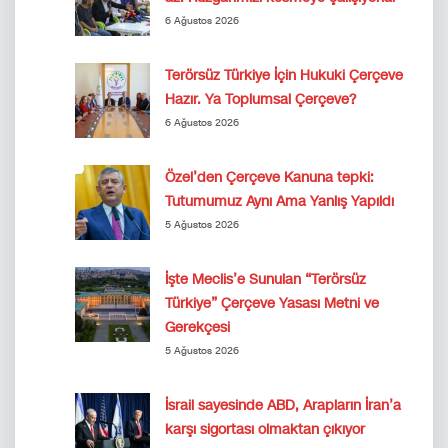
6 Ağustos 2026
Terörsüz Türkiye İçin Hukuki Çerçeve
Hazır. Ya Toplumsal Çerçeve?
6 Ağustos 2026
Özel’den Çerçeve Kanuna tepki:
Tutumumuz Aynı Ama Yanlış Yapıldı
5 Ağustos 2026
İşte Meclis’e Sunulan “Terörsüz
Türkiye” Çerçeve Yasası Metni ve
Gerekçesi
5 Ağustos 2026
İsrail sayesinde ABD, Arapların İran’a
karşı sigortası olmaktan çıkıyor