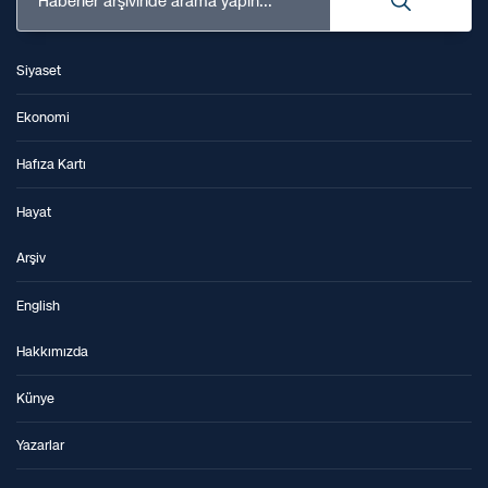
Haberler arşivinde arama yapın...
Siyaset
Ekonomi
Hafıza Kartı
Hayat
Arşiv
English
Hakkımızda
Künye
Yazarlar