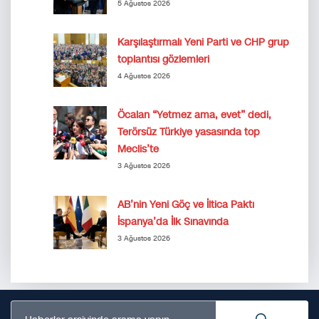
5 Ağustos 2026
Karşılaştırmalı Yeni Parti ve CHP grup
toplantısı gözlemleri
4 Ağustos 2026
Öcalan “Yetmez ama, evet” dedi,
Terörsüz Türkiye yasasında top
Meclis’te
3 Ağustos 2026
AB’nin Yeni Göç ve İltica Paktı
İspanya’da İlk Sınavında
3 Ağustos 2026