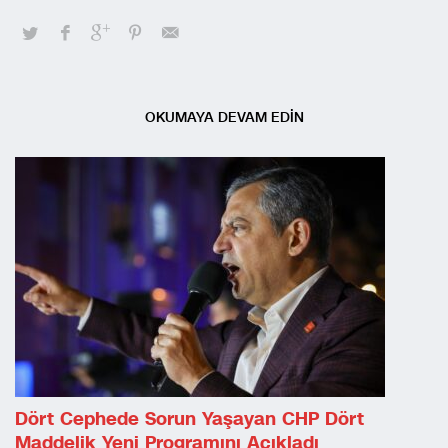
OKUMAYA DEVAM EDİN
Dört Cephede Sorun Yaşayan CHP Dört
Maddelik Yeni Programını Açıkladı