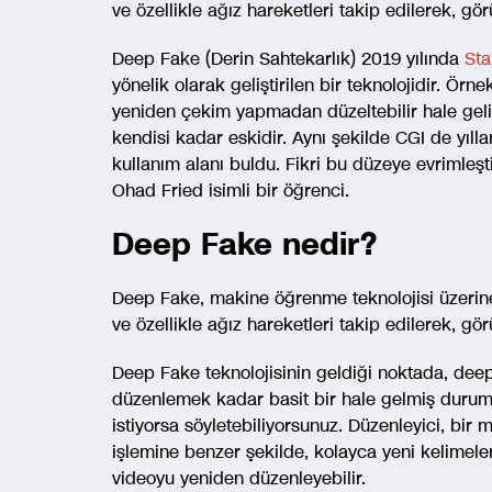
ve özellikle ağız hareketleri takip edilerek, gör
Deep Fake (Derin Sahtekarlık) 2019 yılında
Sta
yönelik olarak geliştirilen bir teknolojidir. Ör
yeniden çekim yapmadan düzeltebilir hale gel
kendisi kadar eskidir. Aynı şekilde CGI de yılla
kullanım alanı buldu. Fikri bu düzeye evrimleş
Ohad Fried isimli bir öğrenci.
Deep Fake nedir?
Deep Fake, makine öğrenme teknolojisi üzerine 
ve özellikle ağız hareketleri takip edilerek, gör
Deep Fake teknolojisinin geldiği noktada, dee
düzenlemek kadar basit bir hale gelmiş durumda
istiyorsa söyletebiliyorsunuz. Düzenleyici, bir m
işlemine benzer şekilde, kolayca yeni kelimeler 
videoyu yeniden düzenleyebilir.