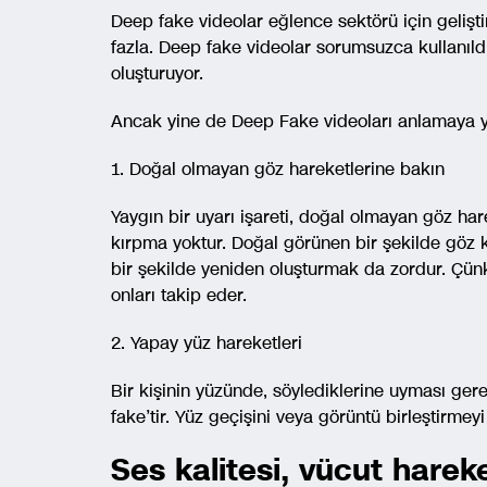
Deep fake videolar eğlence sektörü için gelişt
fazla. Deep fake videolar sorumsuzca kullanıldı
oluşturuyor.
Ancak yine de Deep Fake videoları anlamaya yar
1. Doğal olmayan göz hareketlerine bakın
Yaygın bir uyarı işareti, doğal olmayan göz hare
kırpma yoktur. Doğal görünen bir şekilde göz k
bir şekilde yeniden oluşturmak da zordur. Çünk
onları takip eder.
2. Yapay yüz hareketleri
Bir kişinin yüzünde, söylediklerine uyması ge
fake’tir. Yüz geçişini veya görüntü birleştirmeyi
Ses kalitesi, vücut hareke