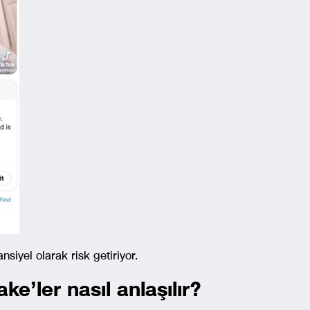
siyel olarak risk getiriyor.
e’ler nasıl anlaşılır?