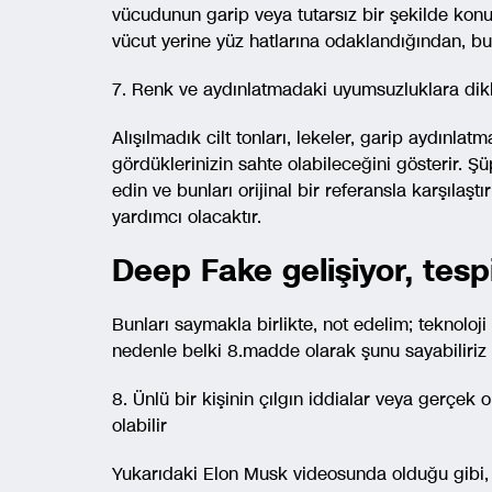
vücudunun garip veya tutarsız bir şekilde konum
vücut yerine yüz hatlarına odaklandığından, bu 
7. Renk ve aydınlatmadaki uyumsuzluklara dik
Alışılmadık cilt tonları, lekeler, garip aydınlatm
gördüklerinizin sahte olabileceğini gösterir. Şüph
edin ve bunları orijinal bir referansla karşılaşt
yardımcı olacaktır.
Deep Fake gelişiyor, tespi
Bunları saymakla birlikte, not edelim; teknoloji 
nedenle belki 8.madde olarak şunu sayabiliriz
8. Ünlü bir kişinin çılgın iddialar veya gerçek
olabilir
Yukarıdaki Elon Musk videosunda olduğu gibi, ün