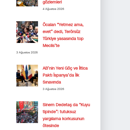
gözlemleri
4 Ağustos 2026
Öcalan “Yetmez ama,
evet” dedi, Terörsüz
Türkiye yasasında top
Meclis’te
3 Ağustos 2026
AB’nin Yeni Göç ve İltica
Paktı İspanya’da İlk
Sınavında
3 Ağustos 2026
Sinem Dedetaş da “Kuyu
tipinde”: tutuksuz
yargılama korkusunun
ötesinde