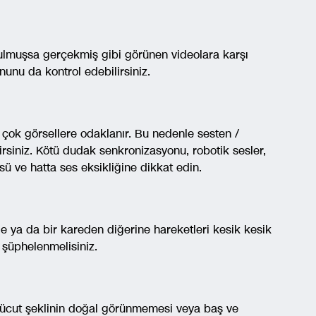
ltulmuşsa gerçekmiş gibi görünen videolara karşı
onunu da kontrol edebilirsiniz.
n çok görsellere odaklanır. Bu nedenle sesten /
irsiniz. Kötü dudak senkronizasyonu, robotik sesler,
üsü ve hatta ses eksikliğine dikkat edin.
de ya da bir kareden diğerine hareketleri kesik kesik
şüphelenmelisiniz.
 vücut şeklinin doğal görünmemesi veya baş ve