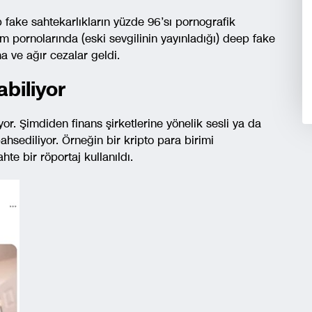
ake sahtekarlıkların yüzde 96’sı pornografik
m pornolarında (eski sevgilinin yayınladığı) deep fake
a ve ağır cezalar geldi.
abiliyor
yor. Şimdiden finans şirketlerine yönelik sesli ya da
hsediliyor. Örneğin bir kripto para birimi
hte bir röportaj kullanıldı.