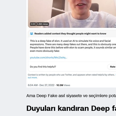
Ama Deep Fake asıl siyasete ve seçimlere potan
Duyuları kandıran Deep fak