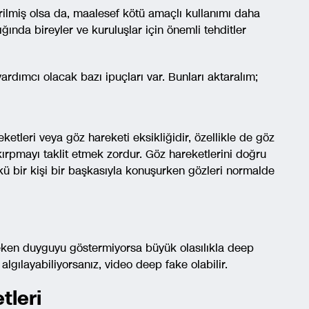
irilmiş olsa da, maalesef kötü amaçlı kullanımı daha
ğında bireyler ve kuruluşlar için önemli tehditler
dımcı olacak bazı ipuçları var. Bunları aktaralım;
ketleri veya göz hareketi eksikliğidir, özellikle de göz
ırpmayı taklit etmek zordur. Göz hareketlerini doğru
ü bir kişi bir başkasıyla konuşurken gözleri normalde
reken duyguyu göstermiyorsa büyük olasılıkla deep
 algılayabiliyorsanız, video deep fake olabilir.
tleri