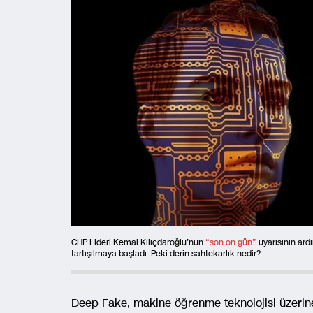
CHP Lideri Kemal Kılıçdaroğlu’nun
“son on gün”
uyarısının ardı
tartışılmaya başladı. Peki derin sahtekarlık nedir?
Deep Fake, makine öğrenme teknolojisi üzerine 