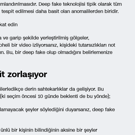
landırılmasıdır. Deep fake teknolojisi tipik olarak tüm
tespit edilmesi daha basit olan anomalilerden biridir.
kat edin
a ve garip şekilde yerleştirilmiş gölgeler,
eli bir video izliyorsanız, kişideki tutarsızlıkları not
ırın. Bu, bir deep fake olup olmadığını belirlemenize
t zorlaşıyor
ilerledikçe derin sahtekarlıklar da gelişiyor. Bu
 (ki seçim öncesi 10 günde beklenti de bu yönde);
 olamayacak şeyler söylediğini duyarsanız, deep fake
lü bir kişinin bilindiğinin aksine bir şeyler