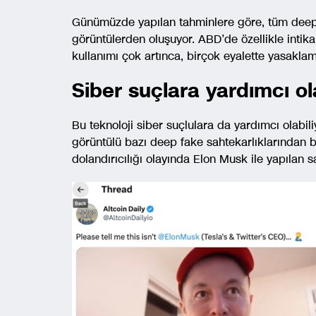
Günümüzde yapılan tahminlere göre, tüm deep f
görüntülerden oluşuyor. ABD’de özellikle intika
kullanımı çok artınca, birçok eyalette yasaklam
Siber suçlara yardımcı ol
Bu teknoloji siber suçlulara da yardımcı olabili
görüntülü bazı deep fake sahtekarlıklarından ba
dolandırıcılığı olayında Elon Musk ile yapılan sa