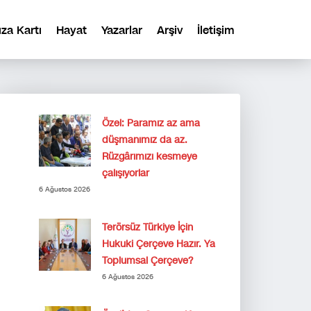
ıza Kartı
Hayat
Yazarlar
Arşiv
İletişim
Özel: Paramız az ama
düşmanımız da az.
Rüzgârımızı kesmeye
çalışıyorlar
6 Ağustos 2026
Terörsüz Türkiye İçin
Hukuki Çerçeve Hazır. Ya
Toplumsal Çerçeve?
6 Ağustos 2026