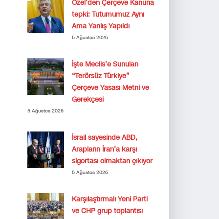
Özel’den Çerçeve Kanuna
tepki: Tutumumuz Aynı
Ama Yanlış Yapıldı
5 Ağustos 2026
İşte Meclis’e Sunulan
“Terörsüz Türkiye”
Çerçeve Yasası Metni ve
Gerekçesi
5 Ağustos 2026
İsrail sayesinde ABD,
Arapların İran’a karşı
sigortası olmaktan çıkıyor
5 Ağustos 2026
Karşılaştırmalı Yeni Parti
ve CHP grup toplantısı