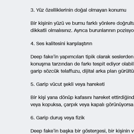
3. Yüz özelliklerinin doğal olmayan konumu
Bir kişinin yüzü ve burnu farklı yönlere doğru
dikkatli olmalısınız. Ayrıca burunlarının pozisy
4. Ses kalitesini karşılaştırın
Deep fake’in yapımcıları tipik olarak seslerde
konuşma tarzından de farkı tespit ediyor olabil
garip sözcük telaffuzu, dijital arka plan gürült
5. Garip vücut şekli veya hareketi
Bir kişi yana dönüp kafasını hareket ettirdiğin
veya kopuksa, çarpık veya kapalı görünüyorsa 
6. Garip duruş veya fizik
Deep fake’in başka bir göstergesi, bir kişinin