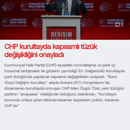
0
CHP kurultayda kapsamlı tüzük
değişikliğini onayladı
Cumhuriyet Halk Partisi (CHP) siyasette normalleşme ve parti içi
husumet tartışmaları ile gözlerin çevrildiği 20. Olağanüstü Kurultayda
parti tüzüğünde yapılacak kapsamlı değişiklikleri onayladı. “İkinci
Yüzyıl Değişim Kurultayı” adıyla Ankara ATO Congresium’da
düzenlenen kurultayda konuşan CHP lideri Özgür Özel, yeni tüzüğün
partinin “anayasası” niteliğinde olduğunu belirtirken, “Kurultayın
sonunda ortaya çıkan tabloda kazanan kaybeden yoktur, kazanan
CHP’dir”