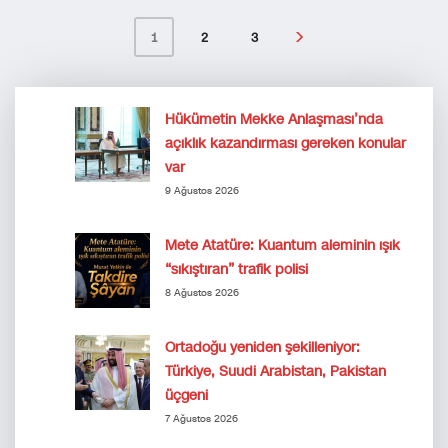
2
3
1
Hükümetin Mekke Anlaşması’nda
açıklık kazandırması gereken konular
var
9 Ağustos 2026
Mete Atatüre: Kuantum aleminin ışık
“sıkıştıran” trafik polisi
8 Ağustos 2026
Ortadoğu yeniden şekilleniyor:
Türkiye, Suudi Arabistan, Pakistan
üçgeni
7 Ağustos 2026