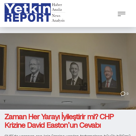
0
Zaman Her Yarayı İyileştirir mi? CHP
Krizine David Easton’un Cevabı