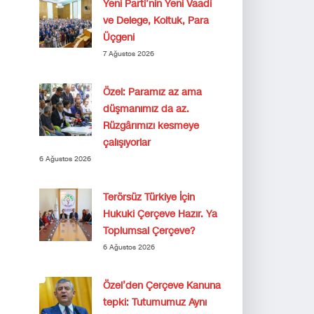
Yeni Parti’nin Yeni Vaadi
ve Delege, Koltuk, Para
Üçgeni
7 Ağustos 2026
Özel: Paramız az ama
düşmanımız da az.
Rüzgârımızı kesmeye
çalışıyorlar
6 Ağustos 2026
Terörsüz Türkiye İçin
Hukuki Çerçeve Hazır. Ya
Toplumsal Çerçeve?
6 Ağustos 2026
Özel’den Çerçeve Kanuna
tepki: Tutumumuz Aynı