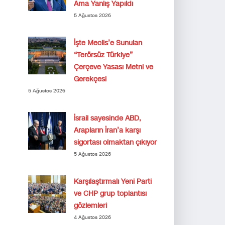
Ama Yanlış Yapıldı
5 Ağustos 2026
İşte Meclis’e Sunulan
“Terörsüz Türkiye”
Çerçeve Yasası Metni ve
Gerekçesi
5 Ağustos 2026
İsrail sayesinde ABD,
Arapların İran’a karşı
sigortası olmaktan çıkıyor
5 Ağustos 2026
Karşılaştırmalı Yeni Parti
ve CHP grup toplantısı
gözlemleri
4 Ağustos 2026