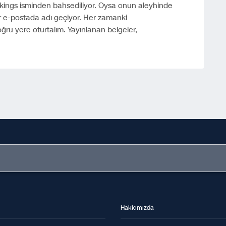
kings isminden bahsediliyor. Oysa onun aleyhinde
r e-postada adı geçiyor. Her zamanki
ğru yere oturtalım. Yayınlanan belgeler,
Hakkımızda