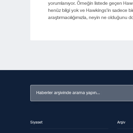
yorumlanıyor. Örneğin listede geçen Haw
henüz bilgi yok ve Hawkings’in sadece bi
araştırmacılığımızla, neyin ne olduğunu do
Haberler arşivinde arama yapın...
Siyaset
Arşiv