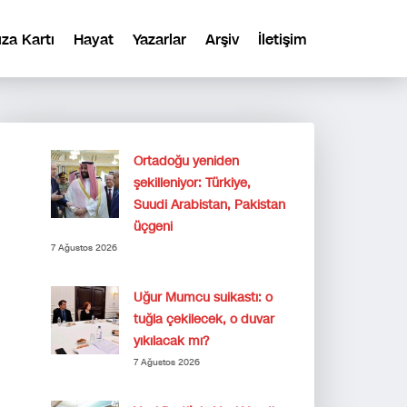
ıza Kartı
Hayat
Yazarlar
Arşiv
İletişim
Ortadoğu yeniden
şekilleniyor: Türkiye,
Suudi Arabistan, Pakistan
üçgeni
7 Ağustos 2026
Uğur Mumcu suikastı: o
tuğla çekilecek, o duvar
yıkılacak mı?
7 Ağustos 2026