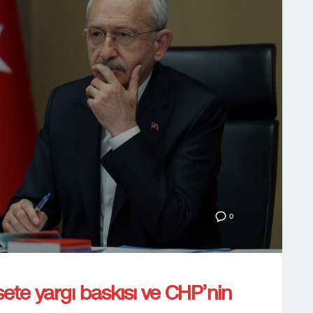
0
sete yargı baskısı ve CHP’nin