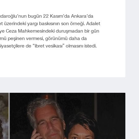
ıçdaroğlu’nun bugün 22 Kasım’da Ankara’da
 üzerindeki yargı baskısının son örneği. Adalet
sliye Ceza Mahkemesindeki duruşmadan bir gün
ükmü peşinen vermesi, görünümü daha da
yasetçilere de “ibret vesikası” olmasını istedi.