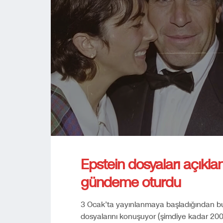
Epstein dosyaları açıkland
gündeme oturdu
3 Ocak’ta yayınlanmaya başladığından bu
dosyalarını konuşuyor (şimdiye kadar 200