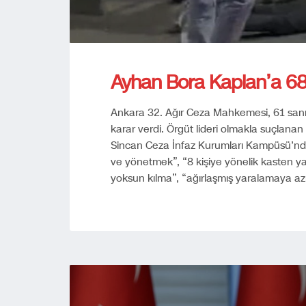
Ayhan Bora Kaplan’a 68 
Ankara 32. Ağır Ceza Mahkemesi, 61 sanı
karar verdi. Örgüt lideri olmakla suçlanan 
Sincan Ceza İnfaz Kurumları Kampüsü’nde
ve yönetmek”, “8 kişiye yönelik kasten yar
yoksun kılma”, “ağırlaşmış yaralamaya a