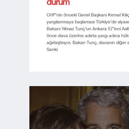
durum
CHP’nin önceki Genel Başkanı Kemal Kıl
yargılanmaya başlaması Türkiye’de siyaset
Bakanı Yılmaz Tunç’un Ankara 57’inci A
önce dava üzerine adeta yargı adına h
ağırlaştırıyor. Bakan Tunç, davanın diğer si
Sanki