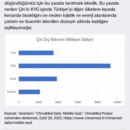
düşündüğümüz için bu yazıda tanıtmak istedik. Bu yazıda
neden Çin’in KYG içinde Türkiye’yi diğer ülkelere kıyasla
kenarda bıraktığını ve neden lojistik ve enerji alanlarında
yatırım ve ticaretin istenilen düzeyin altında kaldığını
açıklayacağız.
Kaynak: Yazarların “ChinaMed Data: Middle East,” ChinaMed Projesi
verisinden derlemesi, Eylül 28, 2022, https://www.chinamed.it/chinamed-
data/middle-east