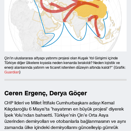
Çin’in uluslararası altyapı yatırımı projesi olan Kuşak Yol Girişimi içinde
Türkiye diğer ülkelere kıyasla neden kenarda bırakıldı? Neden lojistik ve
enerji alanlarında yatırım ve ticaret istenilen düzeyin altında kaldı?” (Grafik:
Guardian
)
Ceren Ergenç, Derya Göçer
CHP lideri ve Millet İttifakı Cumhurbaşkanı adayı Kemal
Kılıçdaroğlu 6 Mayıs’ta ‘hayatımın en büyük projesi’ diyerek
İpek Yolu’ndan bahsetti. Türkiye’nin Çin’e Orta Asya
üzerinden demiryolları ve otobanlarla bağlanmasının ve aynı
zamanda ülke içindeki demiryollarını güncelleyip gümrük