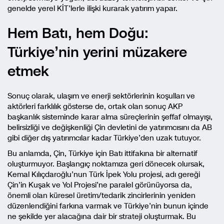
genelde yerel KİT’lerle ilişki kurarak yatırım yapar.
Hem Batı, hem Doğu:
Türkiye’nin yerini müzakere
etmek
Sonuç olarak, ulaşım ve enerji sektörlerinin koşulları ve
aktörleri farklılık gösterse de, ortak olan sonuç AKP
başkanlık sisteminde karar alma süreçlerinin şeffaf olmayışı,
belirsizliği ve değişkenliği Çin devletini de yatırımcısını da AB
gibi diğer dış yatırımcılar kadar Türkiye’den uzak tutuyor.
Bu anlamda, Çin, Türkiye için Batı ittifakına bir alternatif
oluşturmuyor. Başlangıç noktamıza geri dönecek olursak,
Kemal Kılıçdaroğlu’nun Türk İpek Yolu projesi, adı gereği
Çin’in Kuşak ve Yol Projesi’ne paralel görünüyorsa da,
önemli olan küresel üretim/tedarik zincirlerinin yeniden
düzenlendiğini farkına varmak ve Türkiye’nin bunun içinde
ne şekilde yer alacağına dair bir strateji oluşturmak. Bu