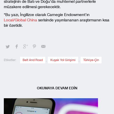
stratejinin de Batı ve Doğu’da muhtemel partnerlerle
müzakere edilmesi gerekecektir.
*Bu yazı, İngilizce olarak Carnegie Endowment’ın
Local/Global China
serisinde yayınlananan araştırmanın kısa
bir özetidir.
Etiketler:
Belt And Road
,
Kuşak Yol Girişimi
,
Türkiye-Çin
OKUMAYA DEVAM EDİN