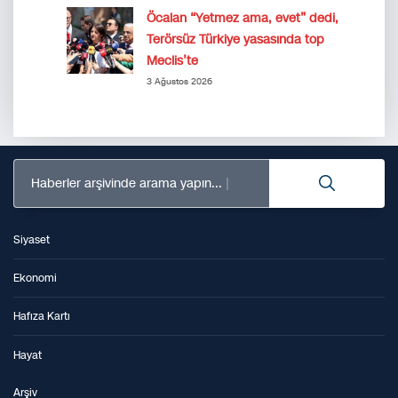
Öcalan “Yetmez ama, evet” dedi,
Terörsüz Türkiye yasasında top
Meclis’te
3 Ağustos 2026
Haberler arşivinde arama yapın...
Siyaset
Ekonomi
Hafıza Kartı
Hayat
Arşiv