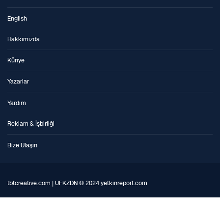
English
Hakkımızda
Künye
Yazarlar
Yardım
Reklam & İşbirliği
Bize Ulaşın
tbtcreative.com | UFKZDN © 2024 yetkinreport.com