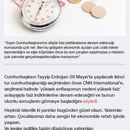
“Sayın Cumhurbaşkanımız düşük faiz politikalarına devam edileceği
konusunda çok net. Ben bu gidişatın ekonomik açıdan çok ciddi riskler
barındırdığını ve eğer köprüden önce bu son çıkıştan sapılmazsa o risklerin
çok yakında gerçekleşebileceğine inanıyorum”
Cumhurbaşkanı Tayyip Erdoğan 28 Mayıs’ta yapılacak ikinci
tur cumhurbaşkanlığı seçiminden önce CNN International’e,
seçilmesi halinde ‘yüksek enflasyonun nedeni yüksek faiz’
anlayışıyla faiz indirimlerine devam edeceğini ve bunun
olumlu sonuçlarını görmeye başladığını
söyledi.
Hepimiz isterdik ki yarınlar bugünden güzel olsun. Yatırımlar
artsın. Çocuklarımızı daha zengin bir ekonomide refah içinde
yaşasın.
Ve keşke politika faizini düşürünce yatırımları