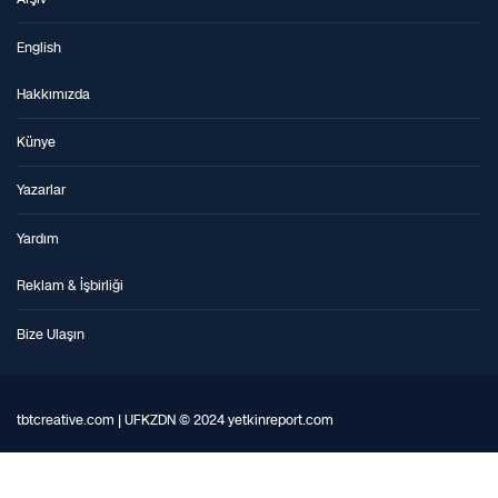
English
Hakkımızda
Künye
Yazarlar
Yardım
Reklam & İşbirliği
Bize Ulaşın
tbtcreative.com | UFKZDN © 2024 yetkinreport.com