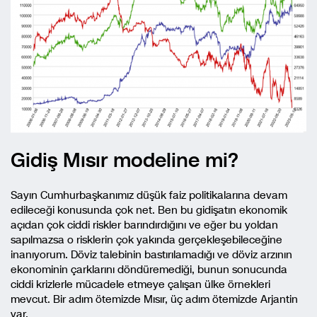
Gidiş Mısır modeline mi?
Sayın Cumhurbaşkanımız düşük faiz politikalarına devam
edileceği konusunda çok net. Ben bu gidişatın ekonomik
açıdan çok ciddi riskler barındırdığını ve eğer bu yoldan
sapılmazsa o risklerin çok yakında gerçekleşebileceğine
inanıyorum. Döviz talebinin bastırılamadığı ve döviz arzının
ekonominin çarklarını döndüremediği, bunun sonucunda
ciddi krizlerle mücadele etmeye çalışan ülke örnekleri
mevcut. Bir adım ötemizde Mısır, üç adım ötemizde Arjantin
var.