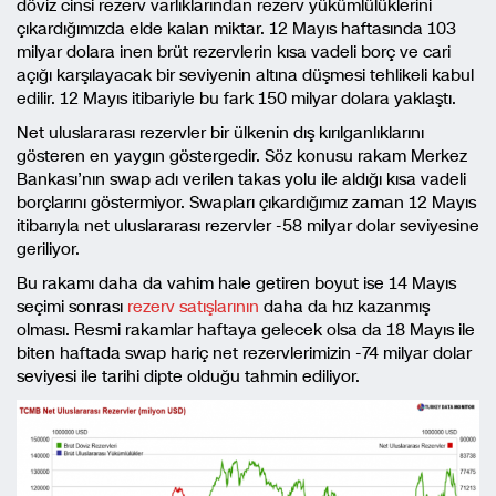
döviz cinsi rezerv varlıklarından rezerv yükümlülüklerini
çıkardığımızda elde kalan miktar. 12 Mayıs haftasında 103
milyar dolara inen brüt rezervlerin kısa vadeli borç ve cari
açığı karşılayacak bir seviyenin altına düşmesi tehlikeli kabul
edilir. 12 Mayıs itibariyle bu fark 150 milyar dolara yaklaştı.
Net uluslararası rezervler bir ülkenin dış kırılganlıklarını
gösteren en yaygın göstergedir. Söz konusu rakam Merkez
Bankası’nın swap adı verilen takas yolu ile aldığı kısa vadeli
borçlarını göstermiyor. Swapları çıkardığımız zaman 12 Mayıs
itibarıyla net uluslararası rezervler -58 milyar dolar seviyesine
geriliyor.
Bu rakamı daha da vahim hale getiren boyut ise 14 Mayıs
seçimi sonrası
rezerv satışlarının
daha da hız kazanmış
olması. Resmi rakamlar haftaya gelecek olsa da 18 Mayıs ile
biten haftada swap hariç net rezervlerimizin -74 milyar dolar
seviyesi ile tarihi dipte olduğu tahmin ediliyor.