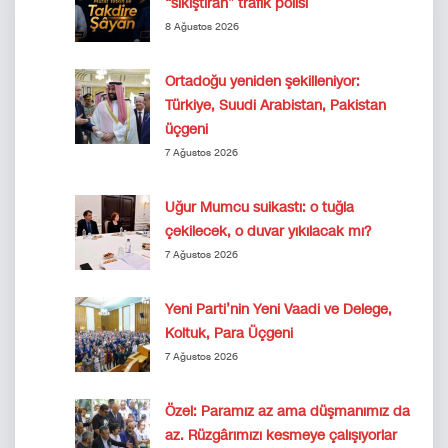
“sıkıştıran” trafik polisi
8 Ağustos 2026
Ortadoğu yeniden şekilleniyor:
Türkiye, Suudi Arabistan, Pakistan
üçgeni
7 Ağustos 2026
Uğur Mumcu suikastı: o tuğla
çekilecek, o duvar yıkılacak mı?
7 Ağustos 2026
Yeni Parti’nin Yeni Vaadi ve Delege,
Koltuk, Para Üçgeni
7 Ağustos 2026
Özel: Paramız az ama düşmanımız da
az. Rüzgârımızı kesmeye çalışıyorlar