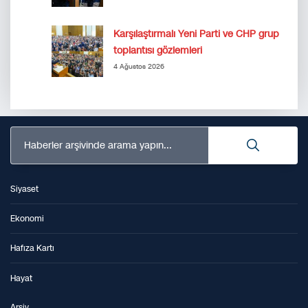
Karşılaştırmalı Yeni Parti ve CHP grup
toplantısı gözlemleri
4 Ağustos 2026
Haberler arşivinde arama yapın...
Siyaset
Ekonomi
Hafıza Kartı
Hayat
Arşiv