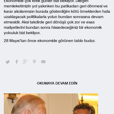
Ekonomide çok kritik günler bizi bekliyor. Dileğim
memleketimizin yol yakınken bu patikadan geri dönmesi ve
karar alıcılarımızın burada gösterdiğim kötü örneklerden hızla
uzaklaşacak politikalarla yolun bundan sonrasına devam
etmesidir. Aksi takdirde geri dönüşü çok zor ve esas
maliyetlerini bundan sonra hissedeceğimiz bir ekonomik
yolculuk bizi bekliyor.
28 Mayıs’tan önce ekonomide görünen tablo budur.
OKUMAYA DEVAM EDİN