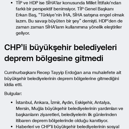
TİP ve HDP ise SİHA’lar konusunda Millet İttifakı’ndan
farklı bir perspektif benimsiyor. TİP Genel Başkanı
Erkan Baş, “Türkiye’nin İHA, SİHA satışına engel olmak
lazım. Bu savaşı büyüten bir şey” demişti. HDP’den de
zaman zaman SİHA’ların kullanımına yönelik eleştiriler
geliyor.
CHP’li büyükşehir belediyeleri
deprem bölgesine gitmedi
Cumhurbaşkanı Recep Tayyip Erdoğan ana muhalefete ait
büyükşehir belediyelerinin deprem bölgelerine gitmediğini
iddia etti.
Bulgular:
İstanbul, Ankara, İzmir, Aydın, Eskişehir, Antalya,
Mersin, Muğla büyükşehir belediyelerinin yardımları ve
başkanların ziyaretleri, belediyelerin ilk günlerinden
itibaren deprem bölgelerinde olduğu kanıtlıyor.
Haberleri ve CHP’li büyükşehir belediyelerinin sosyal