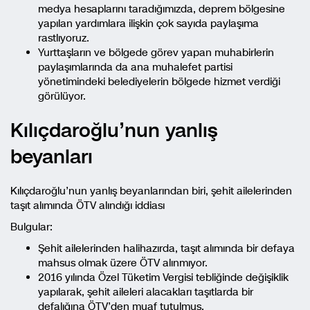
medya hesaplarını taradığımızda, deprem bölgesine
yapılan yardımlara ilişkin çok sayıda paylaşıma
rastlıyoruz.
Yurttaşların ve bölgede görev yapan muhabirlerin
paylaşımlarında da ana muhalefet partisi
yönetimindeki belediyelerin bölgede hizmet verdiği
görülüyor.
Kılıçdaroğlu’nun yanlış
beyanları
Kılıçdaroğlu’nun yanlış beyanlarından biri, şehit ailelerinden
taşıt alımında ÖTV alındığı iddiası
Bulgular:
Şehit ailelerinden halihazırda, taşıt alımında bir defaya
mahsus olmak üzere ÖTV alınmıyor.
2016 yılında Özel Tüketim Vergisi tebliğinde değişiklik
yapılarak, şehit aileleri alacakları taşıtlarda bir
defalığına ÖTV’den muaf tutulmuş.