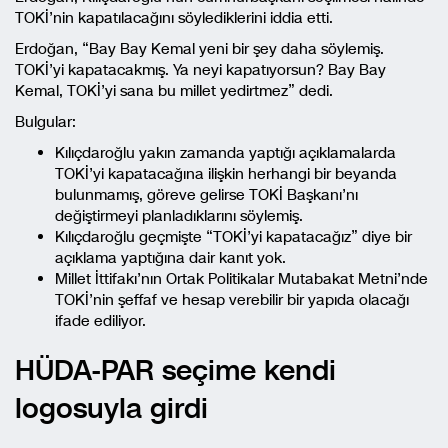
TOKİ’nin kapatılacağını söylediklerini iddia etti.
Erdoğan, “Bay Bay Kemal yeni bir şey daha söylemiş.
TOKİ’yi kapatacakmış. Ya neyi kapatıyorsun? Bay Bay
Kemal, TOKİ’yi sana bu millet yedirtmez” dedi.
Bulgular:
Kılıçdaroğlu yakın zamanda yaptığı açıklamalarda
TOKİ’yi kapatacağına ilişkin herhangi bir beyanda
bulunmamış, göreve gelirse TOKİ Başkanı’nı
değiştirmeyi planladıklarını söylemiş.
Kılıçdaroğlu geçmişte “TOKİ’yi kapatacağız” diye bir
açıklama yaptığına dair kanıt yok.
Millet İttifakı’nın Ortak Politikalar Mutabakat Metni’nde
TOKİ’nin şeffaf ve hesap verebilir bir yapıda olacağı
ifade ediliyor.
HÜDA-PAR seçime kendi
logosuyla girdi