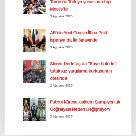
Terörsüz Türkiye yasasında top
Meclis’te
3 Ağustos 2026
AB’nin Yeni Göç ve İltica Paktı
İspanya’da İlk Sınavında
3 Ağustos 2026
Sinem Dedetaş da “Kuyu tipinde”:
tutuksuz yargılama korkusunun
ötesinde
2 Ağustos 2026
Futbol Küreselleşirken Şampiyonluk
Coğrafyası Neden Değişmiyor?
2 Ağustos 2026