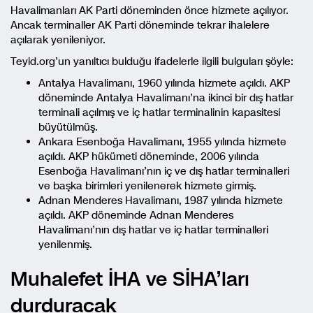
Havalimanları AK Parti döneminden önce hizmete açılıyor.
Ancak terminaller AK Parti döneminde tekrar ihalelere
açılarak yenileniyor.
Teyid.org’un yanıltıcı bulduğu ifadelerle ilgili bulguları şöyle:
Antalya Havalimanı, 1960 yılında hizmete açıldı. AKP
döneminde Antalya Havalimanı’na ikinci bir dış hatlar
terminali açılmış ve iç hatlar terminalinin kapasitesi
büyütülmüş.
Ankara Esenboğa Havalimanı, 1955 yılında hizmete
açıldı. AKP hükümeti döneminde, 2006 yılında
Esenboğa Havalimanı’nın iç ve dış hatlar terminalleri
ve başka birimleri yenilenerek hizmete girmiş.
Adnan Menderes Havalimanı, 1987 yılında hizmete
açıldı. AKP döneminde Adnan Menderes
Havalimanı’nın dış hatlar ve iç hatlar terminalleri
yenilenmiş.
Muhalefet İHA ve SİHA’ları
durduracak