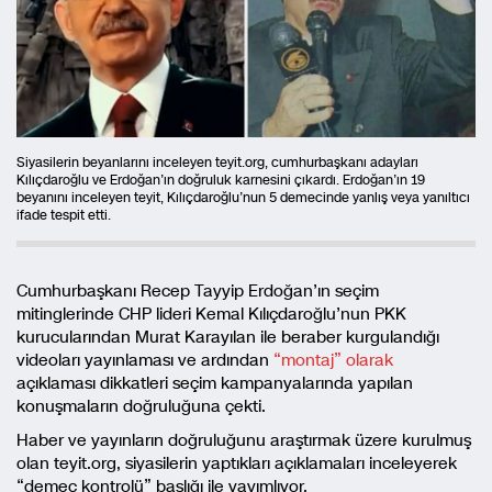
Siyasilerin beyanlarını inceleyen teyit.org, cumhurbaşkanı adayları
Kılıçdaroğlu ve Erdoğan’ın doğruluk karnesini çıkardı. Erdoğan’ın 19
beyanını inceleyen teyit, Kılıçdaroğlu’nun 5 demecinde yanlış veya yanıltıcı
ifade tespit etti.
Cumhurbaşkanı Recep Tayyip Erdoğan’ın seçim
mitinglerinde CHP lideri Kemal Kılıçdaroğlu’nun PKK
kurucularından Murat Karayılan ile beraber kurgulandığı
videoları yayınlaması ve ardından
“montaj” olarak
açıklaması dikkatleri seçim kampanyalarında yapılan
konuşmaların doğruluğuna çekti.
Haber ve yayınların doğruluğunu araştırmak üzere kurulmuş
olan teyit.org, siyasilerin yaptıkları açıklamaları inceleyerek
“demeç kontrolü” başlığı ile yayımlıyor.