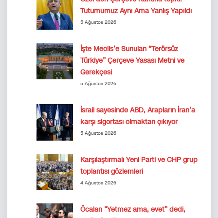
Tutumumuz Aynı Ama Yanlış Yapıldı
5 Ağustos 2026
İşte Meclis’e Sunulan “Terörsüz
Türkiye” Çerçeve Yasası Metni ve
Gerekçesi
5 Ağustos 2026
İsrail sayesinde ABD, Arapların İran’a
karşı sigortası olmaktan çıkıyor
5 Ağustos 2026
Karşılaştırmalı Yeni Parti ve CHP grup
toplantısı gözlemleri
4 Ağustos 2026
Öcalan “Yetmez ama, evet” dedi,