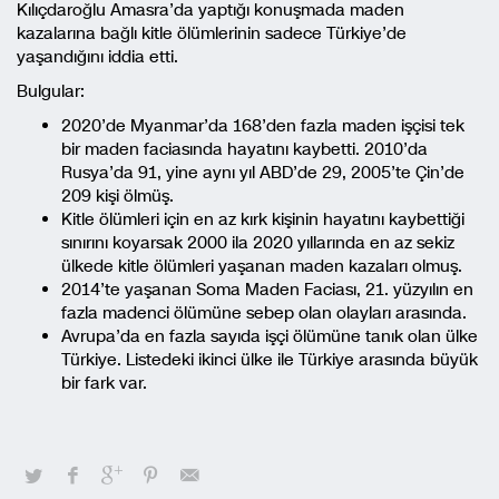
Kılıçdaroğlu Amasra’da yaptığı konuşmada maden
kazalarına bağlı kitle ölümlerinin sadece Türkiye’de
yaşandığını iddia etti.
Bulgular:
2020’de Myanmar’da 168’den fazla maden işçisi tek
bir maden faciasında hayatını kaybetti. 2010’da
Rusya’da 91, yine aynı yıl ABD’de 29, 2005’te Çin’de
209 kişi ölmüş.
Kitle ölümleri için en az kırk kişinin hayatını kaybettiği
sınırını koyarsak 2000 ila 2020 yıllarında en az sekiz
ülkede kitle ölümleri yaşanan maden kazaları olmuş.
2014’te yaşanan Soma Maden Faciası, 21. yüzyılın en
fazla madenci ölümüne sebep olan olayları arasında.
Avrupa’da en fazla sayıda işçi ölümüne tanık olan ülke
Türkiye. Listedeki ikinci ülke ile Türkiye arasında büyük
bir fark var.