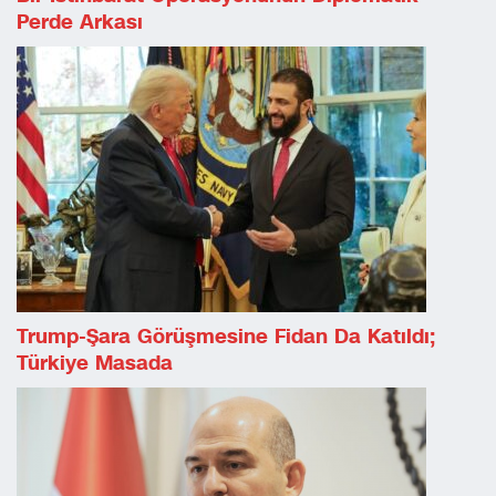
Perde Arkası
Trump-Şara Görüşmesine Fidan Da Katıldı;
Türkiye Masada