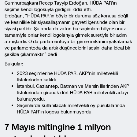
Cumhurbaşkanı Recep Tayyip Erdoğan, HÜDA PAR’ın
seçime kendi logosuyla girdiğini iddia etti.
Erdoğan, “HÜDA PAR’ın böyle bir durumu söz konusu değil
ve kesinlikle bir siyasallaşmanın gayreti içerisinde olan bir
siyasi partidir. Şu anda da zaten bu seçimlere biliyorsunuz
tamamiyle onlar kendi logolarıyla girmek suretiyle bir adım
atmışlardır. O da parlamentoya bir girme imkânını yakalamak
ve parlamentoda da artık düşüncelerini sesini daha ideal bir
şekilde çıkarmaktır.” dedi
Bulgular:
2023 seçimlerine HÜDA PAR, AKP’nin milletvekili
listelerinden katıldı.
İstanbul, Gaziantep, Batman ve Mersin illerinden AKP
listelerinden girecek dört HÜDA PAR milletvekili adayı
bulunuyordu.
Seçimlerde kullanılacak milletvekili oy pusulalarında
HÜDA PAR’ın logosu bulunmuyordu.
7 Mayıs mitingine 1 milyon