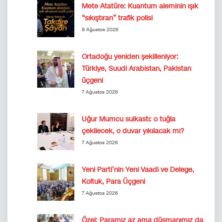
Mete Atatüre: Kuantum aleminin ışık
“sıkıştıran” trafik polisi
8 Ağustos 2026
Ortadoğu yeniden şekilleniyor:
Türkiye, Suudi Arabistan, Pakistan
üçgeni
7 Ağustos 2026
Uğur Mumcu suikastı: o tuğla
çekilecek, o duvar yıkılacak mı?
7 Ağustos 2026
Yeni Parti’nin Yeni Vaadi ve Delege,
Koltuk, Para Üçgeni
7 Ağustos 2026
Özel: Paramız az ama düşmanımız da