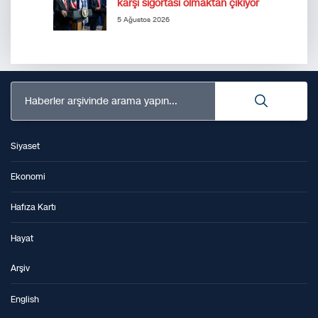
karşı sigortası olmaktan çıkıyor
5 Ağustos 2026
Haberler arşivinde arama yapın...
Siyaset
Ekonomi
Hafıza Kartı
Hayat
Arşiv
English