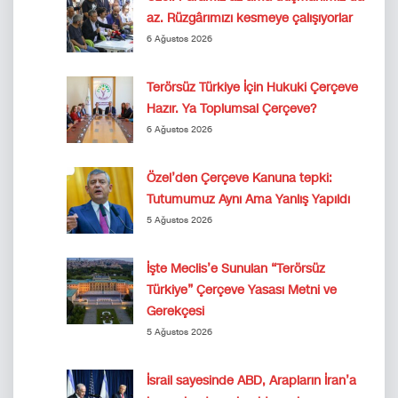
az. Rüzgârımızı kesmeye çalışıyorlar
6 Ağustos 2026
Terörsüz Türkiye İçin Hukuki Çerçeve
Hazır. Ya Toplumsal Çerçeve?
6 Ağustos 2026
Özel’den Çerçeve Kanuna tepki:
Tutumumuz Aynı Ama Yanlış Yapıldı
5 Ağustos 2026
İşte Meclis’e Sunulan “Terörsüz
Türkiye” Çerçeve Yasası Metni ve
Gerekçesi
5 Ağustos 2026
İsrail sayesinde ABD, Arapların İran’a