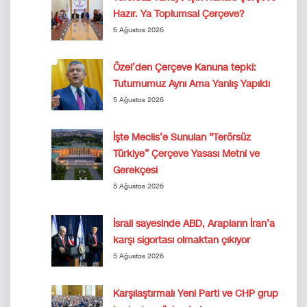
Hazır. Ya Toplumsal Çerçeve?
6 Ağustos 2026
Özel’den Çerçeve Kanuna tepki:
Tutumumuz Aynı Ama Yanlış Yapıldı
5 Ağustos 2026
İşte Meclis’e Sunulan “Terörsüz
Türkiye” Çerçeve Yasası Metni ve
Gerekçesi
5 Ağustos 2026
İsrail sayesinde ABD, Arapların İran’a
karşı sigortası olmaktan çıkıyor
5 Ağustos 2026
Karşılaştırmalı Yeni Parti ve CHP grup