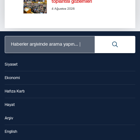
toplantısı gözlemleri
4 Ağustos 2026
Haberler arşivinde arama yapın...
Siyaset
Ekonomi
Hafıza Kartı
Hayat
Arşiv
English