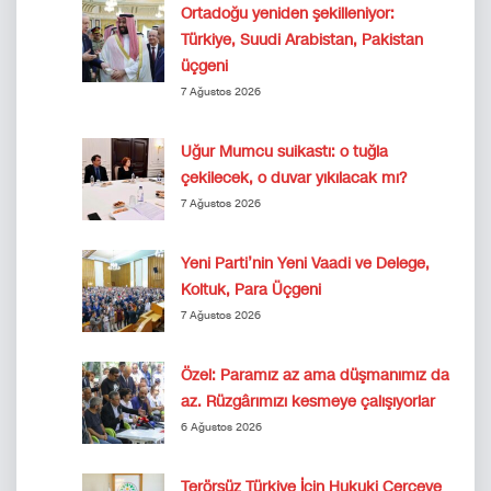
Ortadoğu yeniden şekilleniyor:
Türkiye, Suudi Arabistan, Pakistan
üçgeni
7 Ağustos 2026
Uğur Mumcu suikastı: o tuğla
çekilecek, o duvar yıkılacak mı?
7 Ağustos 2026
Yeni Parti’nin Yeni Vaadi ve Delege,
Koltuk, Para Üçgeni
7 Ağustos 2026
Özel: Paramız az ama düşmanımız da
az. Rüzgârımızı kesmeye çalışıyorlar
6 Ağustos 2026
Terörsüz Türkiye İçin Hukuki Çerçeve