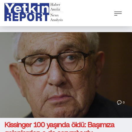
0
Kissinger 100 yaşında öldü: Başımıza