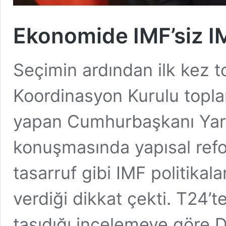
Ekonomide IMF’siz IMF
Seçimin ardından ilk kez 
Koordinasyon Kurulu topla
yapan Cumhurbaşkanı Yard
konuşmasında yapısal refo
tasarruf gibi IMF politikala
verdiği dikkat çekti. T24’
taşıdığı incelemeye göre D