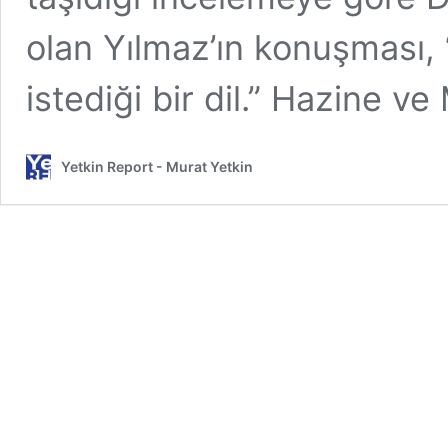
olan Yılmaz’ın konuşması, “
istediği bir dil.” Hazine v
Yetkin Report - Murat Yetkin