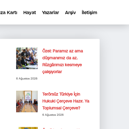
ıza Kartı
Hayat
Yazarlar
Arşiv
İletişim
Özel: Paramız az ama
düşmanımız da az.
Rüzgârımızı kesmeye
çalışıyorlar
6 Ağustos 2026
Terörsüz Türkiye İçin
Hukuki Çerçeve Hazır. Ya
Toplumsal Çerçeve?
6 Ağustos 2026