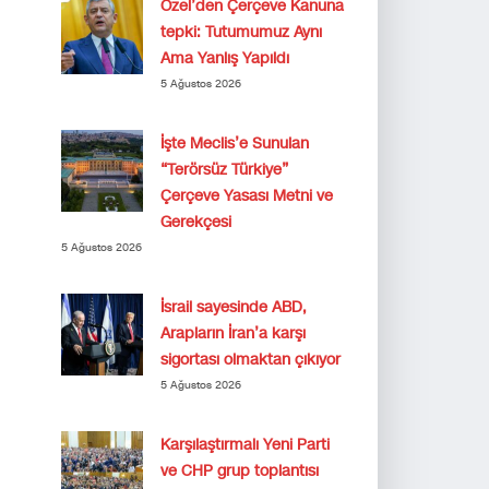
Özel’den Çerçeve Kanuna
tepki: Tutumumuz Aynı
Ama Yanlış Yapıldı
5 Ağustos 2026
İşte Meclis’e Sunulan
“Terörsüz Türkiye”
Çerçeve Yasası Metni ve
Gerekçesi
5 Ağustos 2026
İsrail sayesinde ABD,
Arapların İran’a karşı
sigortası olmaktan çıkıyor
5 Ağustos 2026
Karşılaştırmalı Yeni Parti
ve CHP grup toplantısı