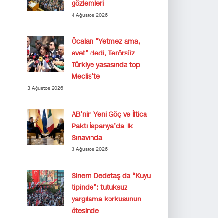
gözlemleri
4 Ağustos 2026
Öcalan “Yetmez ama,
evet” dedi, Terörsüz
Türkiye yasasında top
Meclis’te
3 Ağustos 2026
AB’nin Yeni Göç ve İltica
Paktı İspanya’da İlk
Sınavında
3 Ağustos 2026
Sinem Dedetaş da “Kuyu
tipinde”: tutuksuz
yargılama korkusunun
ötesinde