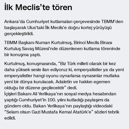
İlk Meclis’te tören
Ankara’da Cumhuriyet kutlamaları çerçevesinde TBMM’den
başlayarak Ulus’taki İlk Meclis’e doğru kortej yürüyüşü
gerçekleştirildi.
TBMM Başkanı Numan Kurtulmuş, Birinci Meclis Binası
Kurtuluş Savaş Müzesi’nde düzenlenen kutlama töreninde
bir konuşma yaptı.
Kurtulmuş, konuşmasında, “Biz Türk milleti olarak bir kez
daha yüksek sesle ilan ediyoruz ki, emperyalistler ya da yeni
emperyalistler hangi oyunu oynarlarsa oynasınlar mutlaka
yeni bir dünya kurulacak. Adaletin ve hakkın egemen
olduğu bir düzene geçilecektir” dedi.
İçişleri Bakanı Ali Yerlikaya’nın sosyal medya hesabından
yaptığı Cumhuriyet’in 100. yılını kutladığı paylaşımı da
gündem oldu. Bakan Yerlikaya’nın paylaştığı videodaki
“Selam olsun Gazi Mustafa Kemal Atatürk’e” sözleri tebrik
edildi.