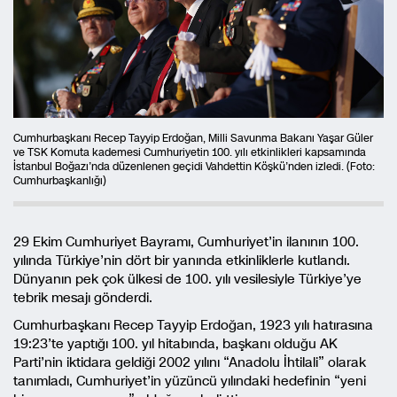
Cumhurbaşkanı Recep Tayyip Erdoğan, Milli Savunma Bakanı Yaşar Güler
ve TSK Komuta kademesi Cumhuriyetin 100. yılı etkinlikleri kapsamında
İstanbul Boğazı’nda düzenlenen geçidi Vahdettin Köşkü’nden izledi. (Foto:
Cumhurbaşkanlığı)
29 Ekim Cumhuriyet Bayramı, Cumhuriyet’in ilanının 100.
yılında Türkiye’nin dört bir yanında etkinliklerle kutlandı.
Dünyanın pek çok ülkesi de 100. yılı vesilesiyle Türkiye’ye
tebrik mesajı gönderdi.
Cumhurbaşkanı Recep Tayyip Erdoğan, 1923 yılı hatırasına
19:23’te yaptığı 100. yıl hitabında, başkanı olduğu AK
Parti’nin iktidara geldiği 2002 yılını “Anadolu İhtilali” olarak
tanımladı, Cumhuriyet’in yüzüncü yılındaki hedefinin “yeni