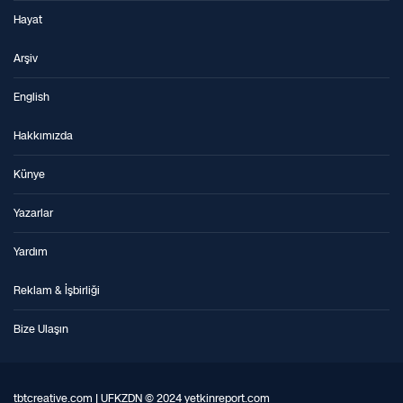
Hayat
Arşiv
English
Hakkımızda
Künye
Yazarlar
Yardım
Reklam & İşbirliği
Bize Ulaşın
tbtcreative.com | UFKZDN © 2024 yetkinreport.com