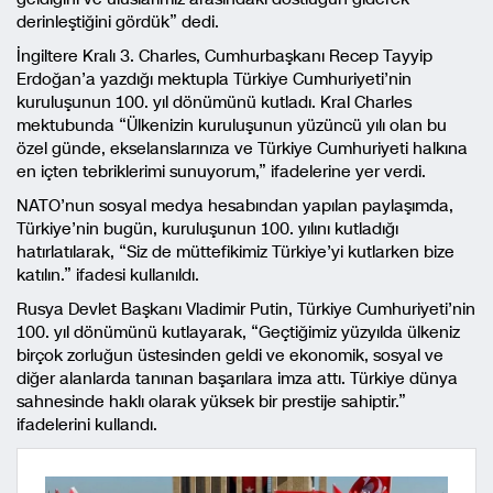
derinleştiğini gördük” dedi.
İngiltere Kralı 3. Charles, Cumhurbaşkanı Recep Tayyip
Erdoğan’a yazdığı mektupla Türkiye Cumhuriyeti’nin
kuruluşunun 100. yıl dönümünü kutladı. Kral Charles
mektubunda “Ülkenizin kuruluşunun yüzüncü yılı olan bu
özel günde, ekselanslarınıza ve Türkiye Cumhuriyeti halkına
en içten tebriklerimi sunuyorum,” ifadelerine yer verdi.
NATO’nun sosyal medya hesabından yapılan paylaşımda,
Türkiye’nin bugün, kuruluşunun 100. yılını kutladığı
hatırlatılarak, “Siz de müttefikimiz Türkiye’yi kutlarken bize
katılın.” ifadesi kullanıldı.
Rusya Devlet Başkanı Vladimir Putin, Türkiye Cumhuriyeti’nin
100. yıl dönümünü kutlayarak, “Geçtiğimiz yüzyılda ülkeniz
birçok zorluğun üstesinden geldi ve ekonomik, sosyal ve
diğer alanlarda tanınan başarılara imza attı. Türkiye dünya
sahnesinde haklı olarak yüksek bir prestije sahiptir.”
ifadelerini kullandı.