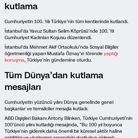
kutlama
Cumhuriyetin 100. Yılı Türkiye’nin tüm kentlerinde kutlandı.
İstanbul’da Yavuz Sultan Selim Köprüsü’nde 100. Yıl
Cumhuriyet Kadınları Koşusu düzenlendi.
İstanbul’da Mehmet Akif Ortaokulu’nda Sosyal Bilgiler
öğretmenliği yapan Mustafa Öznay’ın törende
yaptığı
konuşma
, Türkiye’nin gündemine oturdu.
Tüm Dünya’dan kutlama
mesajları
Cumhuriyetin yüzüncü yılını Dünya genelinde genel
başkanlar ve temsilciler mesajla kutladı.
ABD Dışişleri Bakanı Antony Blinken, Türkiye Cumhuriyeti’nin
100’üncü yılını kutladığı mesajında, “Bu 100 yıl boyunca
Türkiye’nin giderek daha önemli bir küresel aktör haline
geldiğini ve uluslarımız arasındaki dostluğun giderek