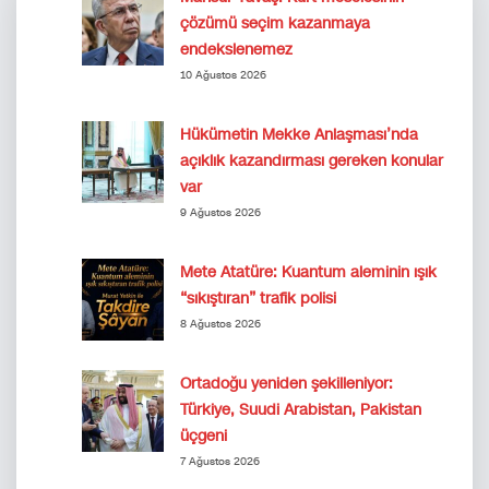
çözümü seçim kazanmaya
endekslenemez
10 Ağustos 2026
Hükümetin Mekke Anlaşması’nda
açıklık kazandırması gereken konular
var
9 Ağustos 2026
Mete Atatüre: Kuantum aleminin ışık
“sıkıştıran” trafik polisi
8 Ağustos 2026
Ortadoğu yeniden şekilleniyor:
Türkiye, Suudi Arabistan, Pakistan
üçgeni
7 Ağustos 2026