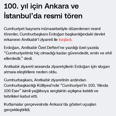
100. yıl için Ankara ve
İstanbul’da resmi tören
Cumhuriyet bayramı münasebetiyle düzenlenen resmî
törenler, Cumhurbaşkanı Erdoğan başkanlığındaki devlet
erkanının Anıtkabir’i ziyareti ile
başladı.
Erdoğan, Anıtkabir Özel Defteri’ne yazdığı özel yazıda
“Cumhuriyetimiz hiç olmadığı kadar güvendedir, emin ve ehil
ellerdedir,” dedi.
Anıtkabir ziyareti sırasında ziyaretçilerin Erdoğan için slogan
atması eleştirilere neden oldu.
Cumhurbaşkanı, Anıtkabir ziyaretinin ardından
Cumhurbaşkanlığı Külliyesi’nde “Cumhuriyet’in 100. Yılında
100 Eser” isimli yağlıboya sergisinin açılışına katıldı ve
tebrikleri kabul etti.
Kutlamalar çerçevesinde Ankara’da gösteri uçuşları
gerçekleştirildi.