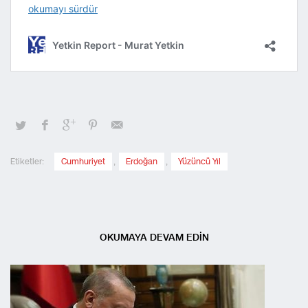
Etiketler:
Cumhuriyet
,
Erdoğan
,
Yüzüncü Yıl
OKUMAYA DEVAM EDİN