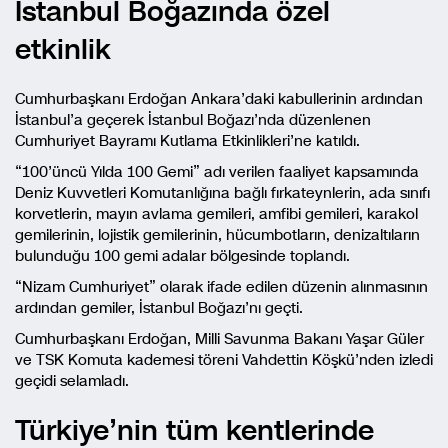
Istanbul Boğazında özel
etkinlik
Cumhurbaşkanı Erdoğan Ankara’daki kabullerinin ardından
İstanbul’a geçerek İstanbul Boğazı’nda düzenlenen
Cumhuriyet Bayramı Kutlama Etkinlikleri’ne katıldı.
“100’üncü Yılda 100 Gemi” adı verilen faaliyet kapsamında
Deniz Kuvvetleri Komutanlığına bağlı fırkateynlerin, ada sınıfı
korvetlerin, mayın avlama gemileri, amfibi gemileri, karakol
gemilerinin, lojistik gemilerinin, hücumbotların, denizaltıların
bulunduğu 100 gemi adalar bölgesinde toplandı.
“Nizam Cumhuriyet” olarak ifade edilen düzenin alınmasının
ardından gemiler, İstanbul Boğazı’nı geçti.
Cumhurbaşkanı Erdoğan, Milli Savunma Bakanı Yaşar Güler
ve TSK Komuta kademesi töreni Vahdettin Köşkü’nden izledi
geçidi selamladı.
Türkiye’nin tüm kentlerinde