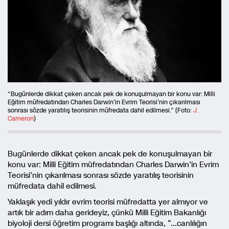
“Bugünlerde dikkat çeken ancak pek de konuşulmayan bir konu var: Milli
Eğitim müfredatından Charles Darwin’in Evrim Teorisi’nin çıkarılması
sonrası sözde yaratılış teorisinin müfredata dahil edilmesi.” (Foto:
J.
Cameron
)
Bugünlerde dikkat çeken ancak pek de konuşulmayan bir
konu var: Milli Eğitim müfredatından Charles Darwin’in Evrim
Teorisi’nin çıkarılması sonrası sözde yaratılış teorisinin
müfredata dahil edilmesi.
Yaklaşık yedi yıldır evrim teorisi müfredatta yer almıyor ve
artık bir adım daha gerideyiz, çünkü Milli Eğitim Bakanlığı
biyoloji dersi öğretim programı başlığı altında, “…canlılığın