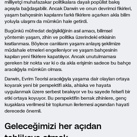
milliyetçi muhafazakar politikalara dayalı popülist bakış
açısıyla bağdaşabilir. Ancak Darwin ve onun devrimci fikirleri,
yaşam bahçesinin kapılarını farklı fikirlere açarken akla bilim
yoluyla ulaşımı da mümkün hale getirdi.
Bugünkü müfredat değişikliğinin asıl amacı, bilimsel
yöntemin yaşam, zihin ve politika üzerindeki etkisinin
kısıtlanması. Böylece canlıların yaşamı anlayış şeklimize
müdahale etmeleri engelleniyor ve yaşam bahçesinin
kapıları yeni fikirlere kapatılıyor. Ancak unutulmaması
gereken bir nokta var ki o da akla erişimin sadece bu bahçe
aracılığıyla mümkün olması.
Darwin, Evrim Teorisi aracılığıyla yaşama dair olayları ortaya
koyarak yeni bir perspektifi akla, ahlaka ve hayata
uygulanmak üzere serbest bırakıyor ve bu sayede felsefi bir
etki ortaya koyuyor. Bu perspektifin berrak zihinlere, genç
kuşaklara verilmesi bir toplumun ilerlemesi açısından hayati
derecede önemli.
Geleceğimizi her açıdan