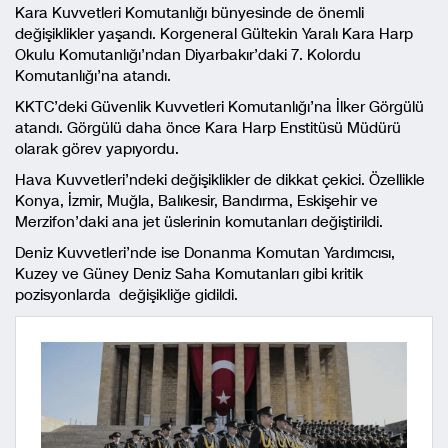
Kara Kuvvetleri Komutanlığı bünyesinde de önemli
değişiklikler yaşandı. Korgeneral Gültekin Yaralı Kara Harp
Okulu Komutanlığı’ndan Diyarbakır’daki 7. Kolordu
Komutanlığı’na atandı.
KKTC’deki Güvenlik Kuvvetleri Komutanlığı’na İlker Görgülü
atandı. Görgülü daha önce Kara Harp Enstitüsü Müdürü
olarak görev yapıyordu.
Hava Kuvvetleri’ndeki değişiklikler de dikkat çekici. Özellikle
Konya, İzmir, Muğla, Balıkesir, Bandırma, Eskişehir ve
Merzifon’daki ana jet üslerinin komutanları değiştirildi.
Deniz Kuvvetleri’nde ise Donanma Komutan Yardımcısı,
Kuzey ve Güney Deniz Saha Komutanları gibi kritik
pozisyonlarda değişikliğe gidildi.