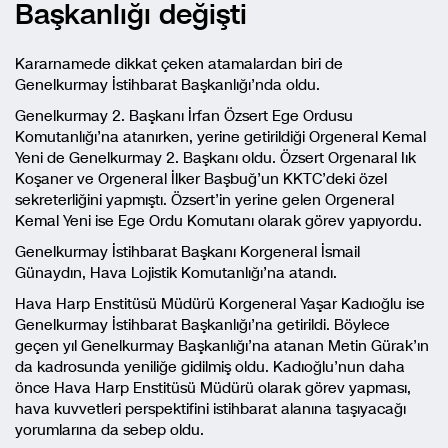
Başkanlığı değişti
Kararnamede dikkat çeken atamalardan biri de
Genelkurmay İstihbarat Başkanlığı’nda oldu.
Genelkurmay 2. Başkanı İrfan Özsert Ege Ordusu
Komutanlığı’na atanırken, yerine getirildiği Orgeneral Kemal
Yeni de Genelkurmay 2. Başkanı oldu. Özsert Orgenaral Iık
Koşaner ve Orgeneral İlker Başbuğ’un KKTC’deki özel
sekreterliğini yapmıştı. Özsert’in yerine gelen Orgeneral
Kemal Yeni ise Ege Ordu Komutanı olarak görev yapıyordu.
Genelkurmay İstihbarat Başkanı Korgeneral İsmail
Günaydın, Hava Lojistik Komutanlığı’na atandı.
Hava Harp Enstitüsü Müdürü Korgeneral Yaşar Kadıoğlu ise
Genelkurmay İstihbarat Başkanlığı’na getirildi. Böylece
geçen yıl Genelkurmay Başkanlığı’na atanan Metin Gürak’ın
da kadrosunda yeniliğe gidilmiş oldu. Kadıoğlu’nun daha
önce Hava Harp Enstitüsü Müdürü olarak görev yapması,
hava kuvvetleri perspektifini istihbarat alanına taşıyacağı
yorumlarına da sebep oldu.