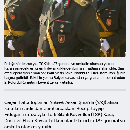
Erdoğan’ın imzasıyla, TSK’da 187 general ve amiralin ataması yapıldı.
Kararnamedeki en önemli değişikliklerden biri sınır hattına ilişkin oldu. Sınır
ötesi operasyonlardan sorumlu Metin Tokel İstanbul 1. Ordu Komutanlığı’nın
başına getirildi. Tokel’in yerine Balyoz davasından yargılanarak beraat eden
2. Kolordu Komutanı Levent Ergün getirildi.
Geçen hafta toplanan Yüksek Askeri Şûra’da (YAŞ) alınan
kararların ardından Cumhurbaşkanı Recep Tayyip
Erdoğan’ın imzasıyla, Türk Silahlı Kuvvetleri (TSK) Kara,
Deniz ve Hava Kuvvetleri komutanlıklarından 187 general ve
amiralin ataması yapıldı.