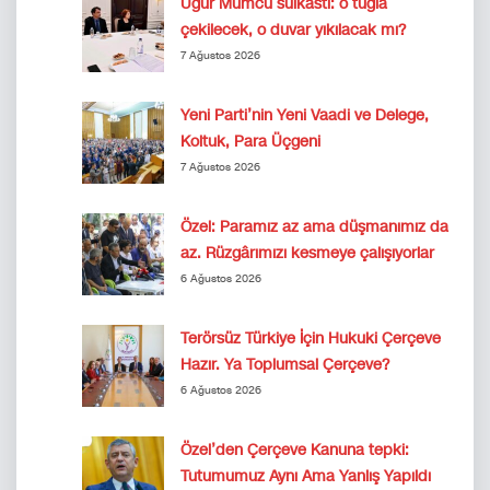
Uğur Mumcu suikastı: o tuğla
çekilecek, o duvar yıkılacak mı?
7 Ağustos 2026
Yeni Parti’nin Yeni Vaadi ve Delege,
Koltuk, Para Üçgeni
7 Ağustos 2026
Özel: Paramız az ama düşmanımız da
az. Rüzgârımızı kesmeye çalışıyorlar
6 Ağustos 2026
Terörsüz Türkiye İçin Hukuki Çerçeve
Hazır. Ya Toplumsal Çerçeve?
6 Ağustos 2026
Özel’den Çerçeve Kanuna tepki:
Tutumumuz Aynı Ama Yanlış Yapıldı