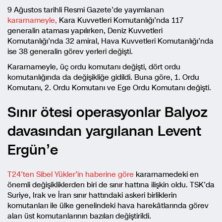
9 Ağustos tarihli Resmi Gazete’de yayımlanan
kararnameyle,
Kara Kuvvetleri Komutanlığı’nda 117
generalin ataması yapılırken, Deniz Kuvvetleri
Komutanlığı’nda 32 amiral, Hava Kuvvetleri Komutanlığı’nda
ise 38 generalin görev yerleri değişti.
Kararnameyle, üç ordu komutanı değişti, dört ordu
komutanlığında da değişikliğe gidildi. Buna göre, 1. Ordu
Komutanı, 2. Ordu Komutanı ve Ege Ordu Komutanı değişti.
Sınır ötesi operasyonlar Balyoz
davasından yargılanan Levent
Ergün’e
T24’ten Sibel Yükler’in haberine göre
kararnamedeki en
önemli değişikliklerden biri de sınır hattına ilişkin oldu. TSK’da
Suriye, Irak ve İran sınır hattındaki askeri birliklerin
komutanları ile ülke genelindeki hava harekâtlarında görev
alan üst komutanlarının bazıları değiştirildi.