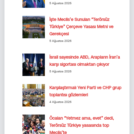
5 Ağustos 2026
İşte Meclis’e Sunulan “Terörsüz
Türkiye” Çerçeve Yasası Metni ve
Gerekçesi
5 Ağustos 2026
İsrail sayesinde ABD, Arapların İran’a
karşı sigortası olmaktan çıkıyor
5 Ağustos 2026
Karşılaştırmalı Yeni Parti ve CHP grup
toplantısı gözlemleri
4 Ağustos 2026
Öcalan “Yetmez ama, evet” dedi,
Terörsüz Türkiye yasasında top
Meclis’te