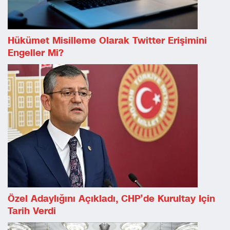
Hükümet Misilleme Olarak Twitter Erişimini
Engeller Mi?
Özel Adaylığını Açıkladı, CHP’de Kurultay Için
Tarih Verdi