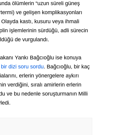
unda ölümlerin “uzun süreli güneş
rtermi) ve gelişen komplikasyonları
i. Olayda
kastı, kusuru veya ihmali
plin işlemlerinin sürdüğü, adli sürecin
ldüğü de vurgulandı.
akanı Yankı Bağcıoğlu ise konuya
n
bir dizi soru sordu
. Bağcıoğlu, bir kaç
ialarını, erlerin yönergelere aykırı
 verdiğini, sıralı amirlerin erlerin
u ve bu nedenle soruşturmanın Milli
ledi.