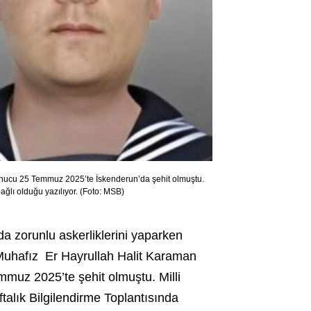
sonucu 25 Temmuz 2025’te İskenderun’da şehit olmuştu.
ğlı olduğu yazılıyor. (Foto: MSB)
a zorunlu askerliklerini yaparken
Muhafız
Er
Hayrullah Halit Karaman
emmuz 2025’te şehit olmuştu.
Milli
alık Bilgilendirme Toplantısında