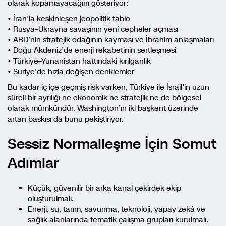
olarak kopamayacağını gösteriyor:
• İran’la keskinleşen jeopolitik tablo
• Rusya–Ukrayna savaşının yeni cepheler açması
• ABD’nin stratejik odağının kayması ve İbrahim anlaşmaları
• Doğu Akdeniz’de enerji rekabetinin sertleşmesi
• Türkiye–Yunanistan hattındaki kırılganlık
• Suriye’de hızla değişen denklemler
Bu kadar iç içe geçmiş risk varken, Türkiye ile İsrail’in uzun
süreli bir ayrılığı ne ekonomik ne stratejik ne de bölgesel
olarak mümkündür. Washington’ın iki başkent üzerinde
artan baskısı da bunu pekiştiriyor.
Sessiz Normalleşme İçin Somut
Adımlar
Küçük, güvenilir bir arka kanal çekirdek ekip
oluşturulmalı.
Enerji, su, tarım, savunma, teknoloji, yapay zekâ ve
sağlık alanlarında tematik çalışma grupları kurulmalı.