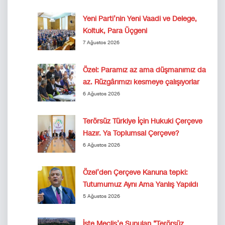
Yeni Parti’nin Yeni Vaadi ve Delege,
Koltuk, Para Üçgeni
7 Ağustos 2026
Özel: Paramız az ama düşmanımız da
az. Rüzgârımızı kesmeye çalışıyorlar
6 Ağustos 2026
Terörsüz Türkiye İçin Hukuki Çerçeve
Hazır. Ya Toplumsal Çerçeve?
6 Ağustos 2026
Özel’den Çerçeve Kanuna tepki:
Tutumumuz Aynı Ama Yanlış Yapıldı
5 Ağustos 2026
İşte Meclis’e Sunulan “Terörsüz