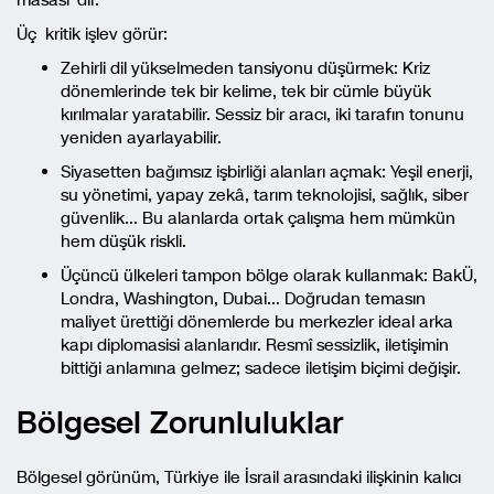
masası”dır.
Üç kritik işlev görür:
Zehirli dil yükselmeden tansiyonu düşürmek: Kriz
dönemlerinde tek bir kelime, tek bir cümle büyük
kırılmalar yaratabilir. Sessiz bir aracı, iki tarafın tonunu
yeniden ayarlayabilir.
Siyasetten bağımsız işbirliği alanları açmak: Yeşil enerji,
su yönetimi, yapay zekâ, tarım teknolojisi, sağlık, siber
güvenlik… Bu alanlarda ortak çalışma hem mümkün
hem düşük riskli.
Üçüncü ülkeleri tampon bölge olarak kullanmak: BakÜ,
Londra, Washington, Dubai… Doğrudan temasın
maliyet ürettiği dönemlerde bu merkezler ideal arka
kapı diplomasisi alanlarıdır. Resmî sessizlik, iletişimin
bittiği anlamına gelmez; sadece iletişim biçimi değişir.
Bölgesel Zorunluluklar
Bölgesel görünüm, Türkiye ile İsrail arasındaki ilişkinin kalıcı