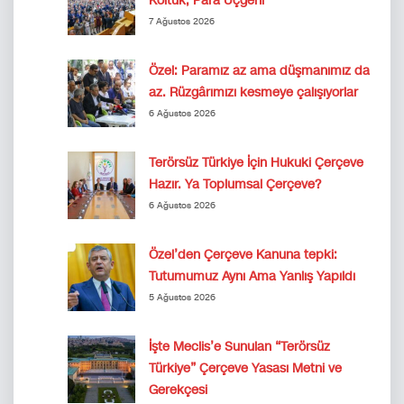
Koltuk, Para Üçgeni
7 Ağustos 2026
Özel: Paramız az ama düşmanımız da
az. Rüzgârımızı kesmeye çalışıyorlar
6 Ağustos 2026
Terörsüz Türkiye İçin Hukuki Çerçeve
Hazır. Ya Toplumsal Çerçeve?
6 Ağustos 2026
Özel’den Çerçeve Kanuna tepki:
Tutumumuz Aynı Ama Yanlış Yapıldı
5 Ağustos 2026
İşte Meclis’e Sunulan “Terörsüz
Türkiye” Çerçeve Yasası Metni ve
Gerekçesi