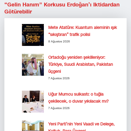
“Gelin Hanım” Korkusu Erdoğan’ı Iktidardan
Götürebilir
Mete Atatüre: Kuantum aleminin ışık
“sıkıştıran” trafik polisi
8 Ağustos 2026
Ortadoğu yeniden şekilleniyor:
Türkiye, Suudi Arabistan, Pakistan
üçgeni
7 Ağustos 2026
Uğur Mumcu suikastı: o tuğla
çekilecek, o duvar yıkılacak mı?
7 Ağustos 2026
Yeni Parti’nin Yeni Vaadi ve Delege,