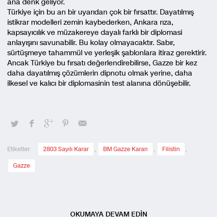
ana denk geliyor.
Türkiye için bu an bir uyarıdan çok bir fırsattır. Dayatılmış
istikrar modelleri zemin kaybederken, Ankara rıza,
kapsayıcılık ve müzakereye dayalı farklı bir diplomasi
anlayışını savunabilir. Bu kolay olmayacaktır. Sabır,
sürtüşmeye tahammül ve yerleşik şablonlara itiraz gerektirir.
Ancak Türkiye bu fırsatı değerlendirebilirse, Gazze bir kez
daha dayatılmış çözümlerin dipnotu olmak yerine, daha
ilkesel ve kalıcı bir diplomasinin test alanına dönüşebilir.
Etiketler:
2803 Sayılı Karar
,
BM Gazze Kararı
,
Filistin
,
Gazze
OKUMAYA DEVAM EDİN