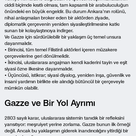
ciddi biçimde kısıtlı olması, tam kapsamlı bir arabuluculuğun
önündeki en büyük engeldir. Bu durum Ankara’nın rolünü,
nihai anlaşmaları broker eden bir aktörden ziyade,
diplomatik çerçevenin yeniden siyasileştirilmesine katkı
sunan bir kolaylaştırıcıya indirger.
Ve Gazze için sürdürülebilir bir yaklaşım üç temel unsura
dayanmalıdır.
• Birincisi, tüm temel Filistinli aktörleri içeren müzakere
çerçevelerine geri dönülmelidir.
• İkincisi, uluslararası angajman kendi kaderini tayin ve eşit
siyasi özne ilkesine dayanmalıdır.
• Üçüncüsü, istikrar; siyasi diyalog, yeniden inşa, güvenlik ve
insani yardımın birlikte ele alındığı bütüncül bir çerçeveyle
mümkün olabilir.
Gazze ve Bir Yol Ayrımı
2803 sayılı karar, uluslararası sistemin tanıdık bir refleksini
yansıtıyor: meşruiyet yerine zorlama. Gazze bunun ilk örneği
değil. Ancak bu yaklaşımın giderek inandırıcılığını yitirdiği bir