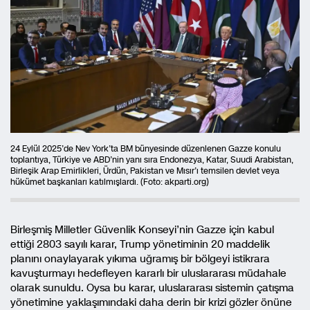
24 Eylül 2025’de Nev York’ta BM bünyesinde düzenlenen Gazze konulu
toplantıya, Türkiye ve ABD’nin yanı sıra Endonezya, Katar, Suudi Arabistan,
Birleşik Arap Emirlikleri, Ürdün, Pakistan ve Mısır’ı temsilen devlet veya
hükümet başkanları katılmışlardı. (Foto: akparti.org)
Birleşmiş Milletler Güvenlik Konseyi’nin Gazze için kabul
ettiği 2803 sayılı karar, Trump yönetiminin 20 maddelik
planını onaylayarak yıkıma uğramış bir bölgeyi istikrara
kavuşturmayı hedefleyen kararlı bir uluslararası müdahale
olarak sunuldu. Oysa bu karar, uluslararası sistemin çatışma
yönetimine yaklaşımındaki daha derin bir krizi gözler önüne