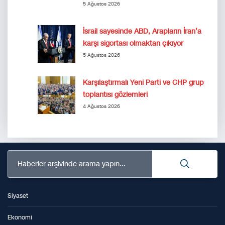
5 Ağustos 2026
İsrail sayesinde ABD, Arapların İran’a
karşı sigortası olmaktan çıkıyor
5 Ağustos 2026
Karşılaştırmalı Yeni Parti ve CHP grup
toplantısı gözlemleri
4 Ağustos 2026
Haberler arşivinde arama yapın...
Siyaset
Ekonomi