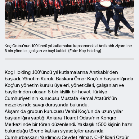
Koç Grubu’nun 100’üncü yıl kutlamaları kapsamındaki Anıtkabir ziyaretine
6 bin yönetici, çalışan ve bayi katıldı. (Foto: Koç Holding)
Koç Holding 100’üncü yıl kutlamalarına Anıtkabir’den
başladı. Yönetim Kurulu Başkanı Ömer Koç’un başkanlığında
Koç’un yönetim kurulu üyeleri, yöneticileri, çalışanları ve
bayilerinden oluşan 6 bin kişilik bir heyet Türkiye
Cumhuriyeti’nin kurucusu Mustafa Kemal Atatürk’ün
mozolesinde saygı duruşunda bulundu.
Akşam da grubun kurucusu Vehbi Koç’un da uzun yıllar
başkanlığını yaptığı Ankara Ticaret Odası’nın Kongre
Merkezi’nde bir tören düzenlendi. Yaklaşık 1500 kişinin hazır
bulunduğu törene katılan siyasetçiler arasında
Cumhurbaşkanı Yardımcısı Cevdet Yılmaz, CHP lideri Özgür