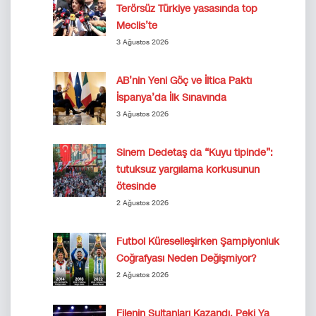
Terörsüz Türkiye yasasında top
Meclis’te
3 Ağustos 2026
AB’nin Yeni Göç ve İltica Paktı
İspanya’da İlk Sınavında
3 Ağustos 2026
Sinem Dedetaş da “Kuyu tipinde”:
tutuksuz yargılama korkusunun
ötesinde
2 Ağustos 2026
Futbol Küreselleşirken Şampiyonluk
Coğrafyası Neden Değişmiyor?
2 Ağustos 2026
Filenin Sultanları Kazandı. Peki Ya