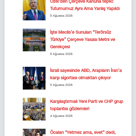
Özel’den Çerçeve Kanuna tepki:
Tutumumuz Aynı Ama Yanlış Yapıldı
5 Ağustos 2026
İşte Meclis’e Sunulan “Terörsüz
Türkiye” Çerçeve Yasası Metni ve
Gerekçesi
5 Ağustos 2026
İsrail sayesinde ABD, Arapların İran’a
karşı sigortası olmaktan çıkıyor
5 Ağustos 2026
Karşılaştırmalı Yeni Parti ve CHP grup
toplantısı gözlemleri
4 Ağustos 2026
Öcalan “Yetmez ama, evet” dedi,