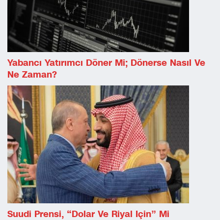
Yabancı Yatırımcı Döner Mi; Dönerse Nasıl Ve
Ne Zaman?
Suudi Prensi, “dolar Ve Riyal Için” Mi