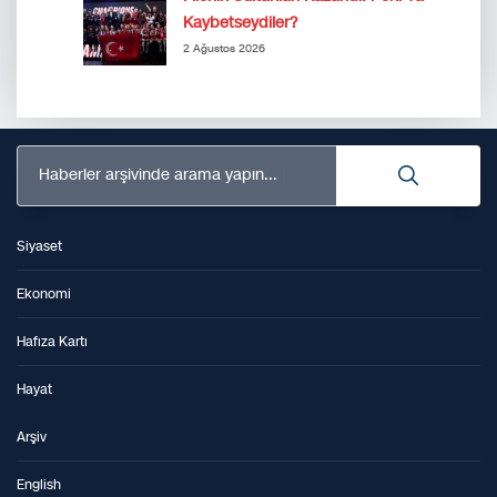
Kaybetseydiler?
2 Ağustos 2026
Haberler arşivinde arama yapın...
Siyaset
Ekonomi
Hafıza Kartı
Hayat
Arşiv
English