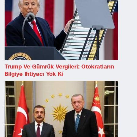
Trump Ve Gümrük Vergileri: Otokratların
Bilgiye Ihtiyacı Yok Ki