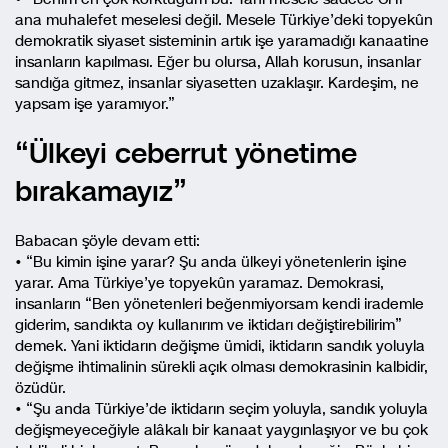
ana muhalefet meselesi değil. Mesele Türkiye’deki topyekûn
demokratik siyaset sisteminin artık işe yaramadığı kanaatine
insanların kapılması. Eğer bu olursa, Allah korusun, insanlar
sandığa gitmez, insanlar siyasetten uzaklaşır. Kardeşim, ne
yapsam işe yaramıyor.”
“Ülkeyi ceberrut yönetime
bırakamayız”
Babacan şöyle devam etti:
• “Bu kimin işine yarar? Şu anda ülkeyi yönetenlerin işine
yarar. Ama Türkiye’ye topyekûn yaramaz. Demokrasi,
insanların “Ben yönetenleri beğenmiyorsam kendi irademle
giderim, sandıkta oy kullanırım ve iktidarı değiştirebilirim”
demek. Yani iktidarın değişme ümidi, iktidarın sandık yoluyla
değişme ihtimalinin sürekli açık olması demokrasinin kalbidir,
özüdür.
• “Şu anda Türkiye’de iktidarın seçim yoluyla, sandık yoluyla
değişmeyeceğiyle alâkalı bir kanaat yaygınlaşıyor ve bu çok