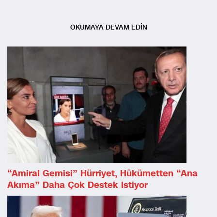
OKUMAYA DEVAM EDİN
“Amiral Gemisi” Hürriyet, Hükümetten “ana
Akıma” Daha Çok Destek Istiyor