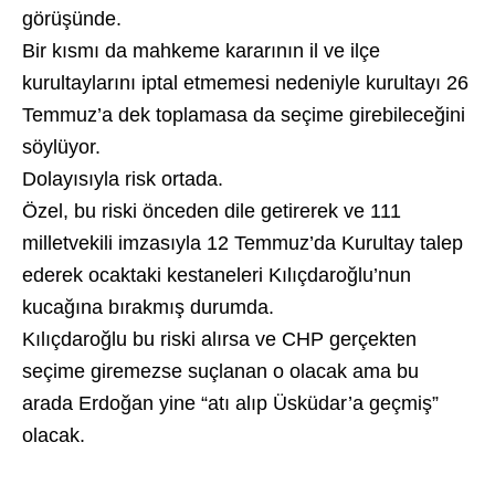
görüşünde.
Bir kısmı da mahkeme kararının il ve ilçe
kurultaylarını iptal etmemesi nedeniyle kurultayı 26
Temmuz’a dek toplamasa da seçime girebileceğini
söylüyor.
Dolayısıyla risk ortada.
Özel, bu riski önceden dile getirerek ve 111
milletvekili imzasıyla 12 Temmuz’da Kurultay talep
ederek ocaktaki kestaneleri Kılıçdaroğlu’nun
kucağına bırakmış durumda.
Kılıçdaroğlu bu riski alırsa ve CHP gerçekten
seçime giremezse suçlanan o olacak ama bu
arada Erdoğan yine “atı alıp Üsküdar’a geçmiş”
olacak.