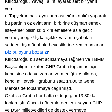
Kılıçdaroğlu, Yavaş’ı alıntılayarak sert bir yanıt
verdi:
• “Topyekûn halk ayaklanması çığırtkanlığı yaparak
bu partinin öz evlatlarını birbirine düşman etmek
isteyenler bilsin ki; o kirli emellere asla geçit
vermeyeceğiz! İç karışıklık yaratma çabaları,
sadece dış müdahale heveslilerine zemin hazırlar.
Biz bu oyunu bozarız!
”
Kılıçdaroğlu bu sert açıklamaya rağmen ve TBMM
Başkanlığının zaten CHP Grubu toplaması için
kendisine oda ve zaman vermediği koşullarda,
kendi milletvekili grubunu saat 14.00’te Genel
Merkez’de toplanmaya çağırmıştı.
Özel ise Grubu her hafta olduğu gibi 13.30’da
toplamıştı. Önceki dönemlerden çok sayıda CHP
ve DSP milletvekilleri de destek vermeye