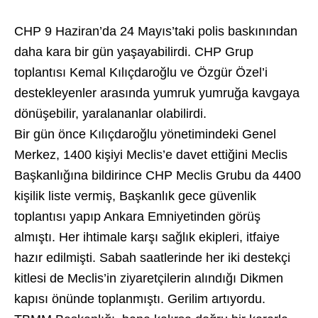
CHP 9 Haziran’da 24 Mayıs’taki polis baskınından
daha kara bir gün yaşayabilirdi. CHP Grup
toplantısı Kemal Kılıçdaroğlu ve Özgür Özel’i
destekleyenler arasında yumruk yumruğa kavgaya
dönüşebilir, yaralananlar olabilirdi.
Bir gün önce Kılıçdaroğlu yönetimindeki Genel
Merkez, 1400 kişiyi Meclis’e davet ettiğini Meclis
Başkanlığına bildirince CHP Meclis Grubu da 4400
kişilik liste vermiş, Başkanlık gece güvenlik
toplantısı yapıp Ankara Emniyetinden görüş
almıştı. Her ihtimale karşı sağlık ekipleri, itfaiye
hazır edilmişti. Sabah saatlerinde her iki destekçi
kitlesi de Meclis’in ziyaretçilerin alındığı Dikmen
kapısı önünde toplanmıştı. Gerilim artıyordu.