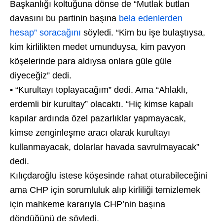
Başkanlığı koltuğuna dönse de “Mutlak butlan
davasını bu partinin başına
bela edenlerden
hesap” soracağını
söyledi. “Kim bu işe bulaştıysa,
kim kirlilikten medet umunduysa, kim pavyon
köşelerinde para aldıysa onlara güle güle
diyeceğiz” dedi.
• “Kurultayı toplayacağım” dedi. Ama “Ahlaklı,
erdemli bir kurultay” olacaktı. “Hiç kimse kapalı
kapılar ardında özel pazarlıklar yapmayacak,
kimse zenginleşme aracı olarak kurultayı
kullanmayacak, dolarlar havada savrulmayacak”
dedi.
Kılıçdaroğlu istese köşesinde rahat oturabileceğini
ama CHP için sorumluluk alıp kirliliği temizlemek
için mahkeme kararıyla CHP’nin başına
döndüğünü de söyledi.