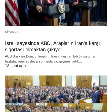
SIYASET
İsrail sayesinde ABD, Arapların İran’a karşı
sigortası olmaktan çıkıyor
ABD Başkanı Donald Trump’ın İran’a karşı en büyük saldırıyı
başlatacağını söyleyip son anda vazgeçmesi artık…
18 saat ago