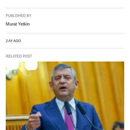
PUBLISHED BY
Murat Yetkin
2 AY AGO
RELATED POST