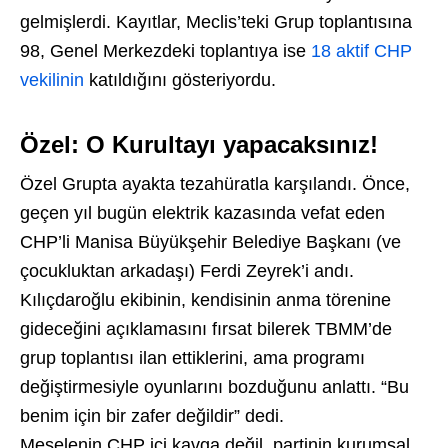
gelmişlerdi. Kayıtlar, Meclis’teki Grup toplantısına
98, Genel Merkezdeki toplantıya ise
18 aktif CHP
vekilinin
katıldığını gösteriyordu.
Özel: O Kurultayı yapacaksınız!
Özel Grupta ayakta tezahüratla karşılandı. Önce,
geçen yıl bugün elektrik kazasında vefat eden
CHP’li Manisa Büyükşehir Belediye Başkanı (ve
çocukluktan arkadaşı) Ferdi Zeyrek’i andı.
Kılıçdaroğlu ekibinin, kendisinin anma törenine
gideceğini açıklamasını fırsat bilerek TBMM’de
grup toplantısı ilan ettiklerini, ama programı
değiştirmesiyle oyunlarını bozduğunu anlattı. “Bu
benim için bir zafer değildir” dedi.
Meselenin CHP içi kavga değil, partinin kurumsal