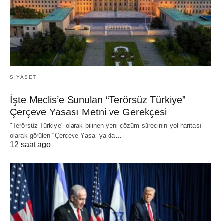
SIYASET
İşte Meclis’e Sunulan “Terörsüz Türkiye”
Çerçeve Yasası Metni ve Gerekçesi
"Terörsüz Türkiye" olarak bilinen yeni çözüm sürecinin yol haritası
olarak görülen “Çerçeve Yasa” ya da…
12 saat ago