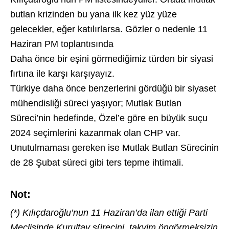
butlan krizinden bu yana ilk kez yüz yüze
gelecekler, eğer katılırlarsa. Gözler o nedenle 11
Haziran PM toplantısında
Daha önce bir eşini görmediğimiz türden bir siyasi
fırtına ile karşı karşıyayız.
Türkiye daha önce benzerlerini gördüğü bir siyaset
mühendisliği süreci yaşıyor; Mutlak Butlan
Süreci’nin hedefinde, Özel’e göre en büyük suçu
2024 seçimlerini kazanmak olan CHP var.
Unutulmaması gereken ise Mutlak Butlan Sürecinin
de 28 Şubat süreci gibi ters tepme ihtimali.
Not:
(*) Kılıçdaroğlu’nun 11 Haziran’da ilan ettiği Parti
Meclisinde Kurultay sürecini, takvim öngörmeksizin