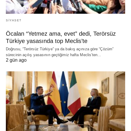
SIYASET
Öcalan “Yetmez ama, evet” dedi, Terörsüz
Türkiye yasasında top Meclis’te
Doğrusu, “Terörsüz Türkiye” ya da bakış açınıza göre “Çözüm”
sürecinin açılış yasasının geçtiğimiz hafta Meclis’ten…
2 gün ago