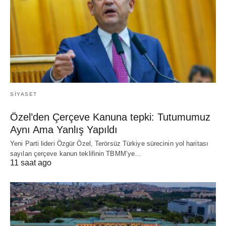
SIYASET
Özel’den Çerçeve Kanuna tepki: Tutumumuz
Aynı Ama Yanlış Yapıldı
Yeni Parti lideri Özgür Özel, Terörsüz Türkiye sürecinin yol haritası
sayılan çerçeve kanun teklifinin TBMM’ye…
11 saat ago