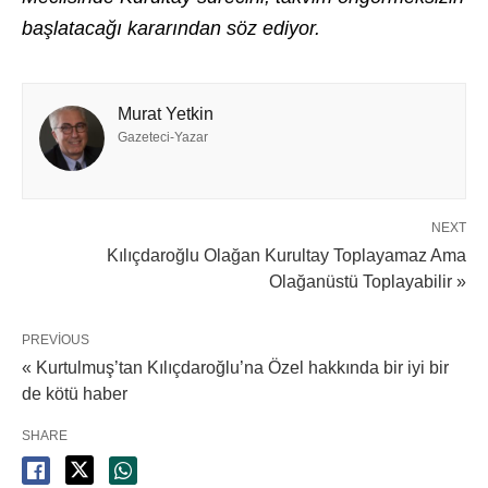
başlatacağı kararından söz ediyor.
Murat Yetkin
Gazeteci-Yazar
NEXT
Kılıçdaroğlu Olağan Kurultay Toplayamaz Ama
Olağanüstü Toplayabilir »
PREVIOUS
« Kurtulmuş’tan Kılıçdaroğlu’na Özel hakkında bir iyi bir
de kötü haber
SHARE