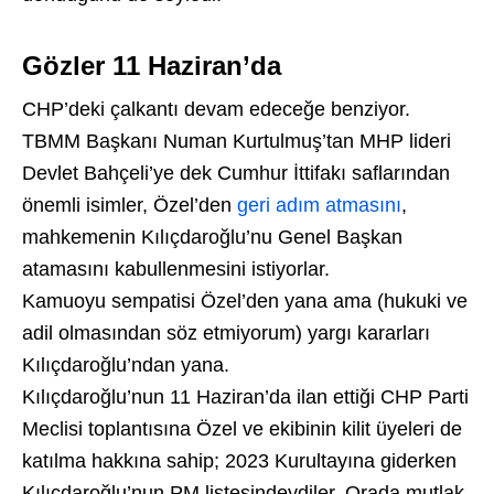
Gözler 11 Haziran’da
CHP’deki çalkantı devam edeceğe benziyor.
TBMM Başkanı Numan Kurtulmuş’tan MHP lideri
Devlet Bahçeli’ye dek Cumhur İttifakı saflarından
önemli isimler, Özel’den
geri adım atmasını
,
mahkemenin Kılıçdaroğlu’nu Genel Başkan
atamasını kabullenmesini istiyorlar.
Kamuoyu sempatisi Özel’den yana ama (hukuki ve
adil olmasından söz etmiyorum) yargı kararları
Kılıçdaroğlu’ndan yana.
Kılıçdaroğlu’nun 11 Haziran’da ilan ettiği CHP Parti
Meclisi toplantısına Özel ve ekibinin kilit üyeleri de
katılma hakkına sahip; 2023 Kurultayına giderken
Kılıçdaroğlu’nun PM listesindeydiler. Orada mutlak