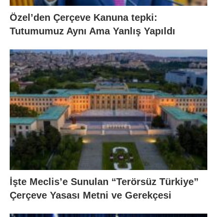
Özel’den Çerçeve Kanuna tepki:
Tutumumuz Aynı Ama Yanlış Yapıldı
İşte Meclis’e Sunulan “Terörsüz Türkiye”
Çerçeve Yasası Metni ve Gerekçesi