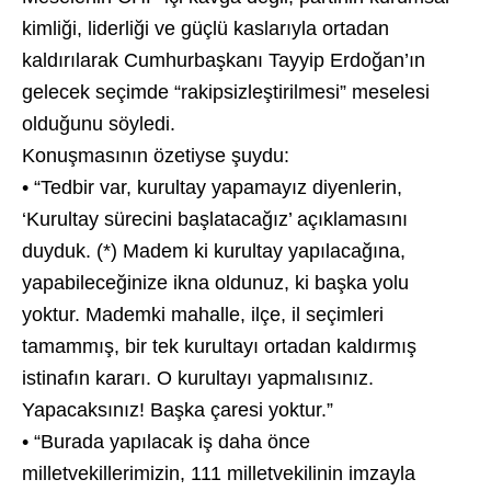
kimliği, liderliği ve güçlü kaslarıyla ortadan
kaldırılarak Cumhurbaşkanı Tayyip Erdoğan’ın
gelecek seçimde “rakipsizleştirilmesi” meselesi
olduğunu söyledi.
Konuşmasının özetiyse şuydu:
• “Tedbir var, kurultay yapamayız diyenlerin,
‘Kurultay sürecini başlatacağız’ açıklamasını
duyduk. (*) Madem ki kurultay yapılacağına,
yapabileceğinize ikna oldunuz, ki başka yolu
yoktur. Mademki mahalle, ilçe, il seçimleri
tamammış, bir tek kurultayı ortadan kaldırmış
istinafın kararı. O kurultayı yapmalısınız.
Yapacaksınız! Başka çaresi yoktur.”
• “Burada yapılacak iş daha önce
milletvekillerimizin, 111 milletvekilinin imzayla