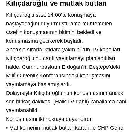
Kılıçdaroğlu ve mutlak butlan
Kılıçdaroğlu saat 14:00’te konuşmaya
başlayacağını duyurmuştu ama muhtemelen
Özel’in konuşmasının bitimini bekledi ve
konuşmasına gecikerek başladı.
Ancak o sırada iktidara yakın bütün TV kanalları,
Kılıçdaroğlu’nu canlı yayınlamayı planladıkları
halde, Cumhurbaşkanı Erdoğan’ın Beştepe’deki
Millî Güvenlik Konferansındaki konuşmasını
yayınlamaya başlamışlardı.
Dolayısıyla Kılıçdaroğlu’nun konuşmasının ancak
son birkaç dakikası (Halk TV dahil) kanallarca canlı
yayınlanabildi.
Konuşmasını iki noktaya dayandırdı:
• Mahkemenin mutlak butlan kararı ile CHP Genel