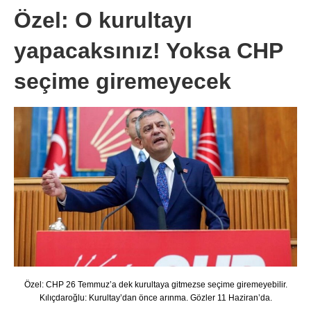
Özel: O kurultayı
yapacaksınız! Yoksa CHP
seçime giremeyecek
Özel: CHP 26 Temmuz’a dek kurultaya gitmezse seçime giremeyebilir.
Kılıçdaroğlu: Kurultay’dan önce arınma. Gözler 11 Haziran’da.