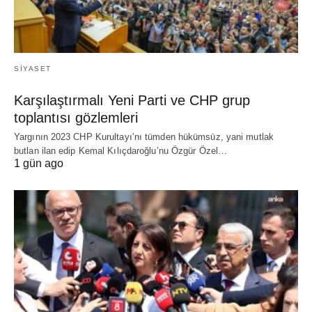
SIYASET
Karşılaştırmalı Yeni Parti ve CHP grup
toplantısı gözlemleri
Yargının 2023 CHP Kurultayı’nı tümden hükümsüz, yani mutlak
butlan ilan edip Kemal Kılıçdaroğlu’nu Özgür Özel…
1 gün ago