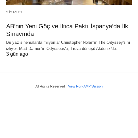
SIYASET
AB’nin Yeni Göç ve İltica Paktı İspanya’da İlk
Sınavında
Bu yaz sinemalarda milyonlar Christopher Nolan'ın The Odyssey'sini
izliyor. Matt Damon'ın Odysseus'u, Truva dönüşü Akdeniz'de…
3 gün ago
All Rights Reserved
View Non-AMP Version