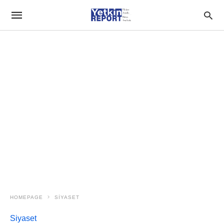
HOMEPAGE
SIYASET
Siyaset