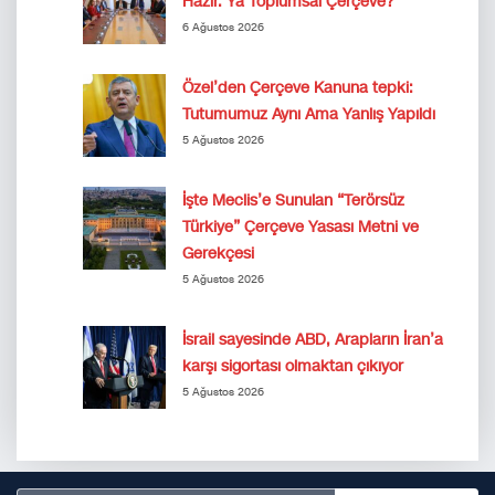
Hazır. Ya Toplumsal Çerçeve?
6 Ağustos 2026
Özel’den Çerçeve Kanuna tepki:
Tutumumuz Aynı Ama Yanlış Yapıldı
5 Ağustos 2026
İşte Meclis’e Sunulan “Terörsüz
Türkiye” Çerçeve Yasası Metni ve
Gerekçesi
5 Ağustos 2026
İsrail sayesinde ABD, Arapların İran’a
karşı sigortası olmaktan çıkıyor
5 Ağustos 2026