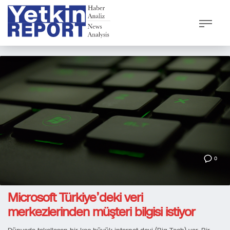
0
Microsoft Türkiye’deki veri
merkezlerinden müşteri bilgisi istiyor