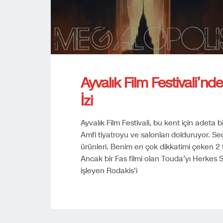
Ayvalık Film Festivali’nd
İzi
Ayvalık Film Festivali, bu kent için adeta
Amfi tiyatroyu ve salonları dolduruyor. Se
ürünleri. Benim en çok dikkatimi çeken 2 
Ancak bir Fas filmi olan Touda’yı Herkes 
işleyen Rodakis’i