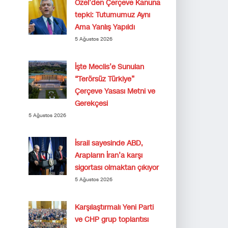
Özel’den Çerçeve Kanuna
tepki: Tutumumuz Aynı
Ama Yanlış Yapıldı
5 Ağustos 2026
İşte Meclis’e Sunulan
“Terörsüz Türkiye”
Çerçeve Yasası Metni ve
Gerekçesi
5 Ağustos 2026
İsrail sayesinde ABD,
Arapların İran’a karşı
sigortası olmaktan çıkıyor
5 Ağustos 2026
Karşılaştırmalı Yeni Parti
ve CHP grup toplantısı