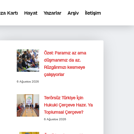
ıza Kartı
Hayat
Yazarlar
Arşiv
İletişim
Özel: Paramız az ama
düşmanımız da az.
Rüzgârımızı kesmeye
çalışıyorlar
6 Ağustos 2026
Terörsüz Türkiye İçin
Hukuki Çerçeve Hazır. Ya
Toplumsal Çerçeve?
6 Ağustos 2026