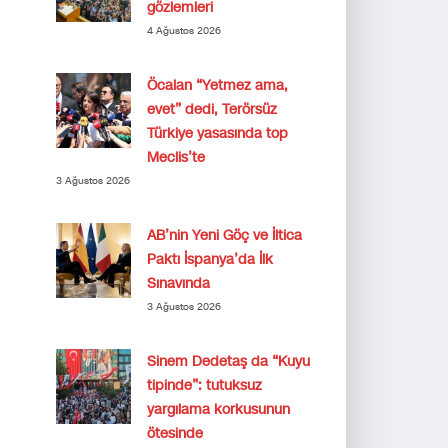
gözlemleri
4 Ağustos 2026
Öcalan “Yetmez ama,
evet” dedi, Terörsüz
Türkiye yasasında top
Meclis’te
3 Ağustos 2026
AB’nin Yeni Göç ve İltica
Paktı İspanya’da İlk
Sınavında
3 Ağustos 2026
Sinem Dedetaş da “Kuyu
tipinde”: tutuksuz
yargılama korkusunun
ötesinde