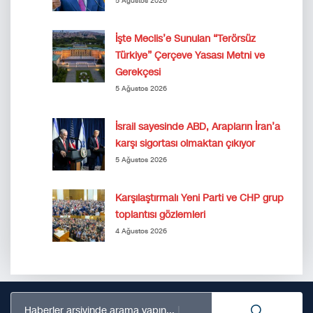
5 Ağustos 2026
İşte Meclis’e Sunulan “Terörsüz
Türkiye” Çerçeve Yasası Metni ve
Gerekçesi
5 Ağustos 2026
İsrail sayesinde ABD, Arapların İran’a
karşı sigortası olmaktan çıkıyor
5 Ağustos 2026
Karşılaştırmalı Yeni Parti ve CHP grup
toplantısı gözlemleri
4 Ağustos 2026
Haberler arşivinde arama yapın...