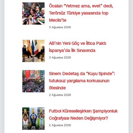
Öcalan “Yetmez ama, evet” dedi,
Terörsüz Türkiye yasasında top
Meclis’te
3 Ağustos 2026
AB’nin Yeni Göç ve İltica Paktı
İspanya’da İlk Sınavında
3 Ağustos 2026
Sinem Dedetaş da “Kuyu tipinde”:
tutuksuz yargılama korkusunun
ötesinde
2 Ağustos 2026
Futbol Küreselleşirken Şampiyonluk
Coğrafyası Neden Değişmiyor?
2 Ağustos 2026