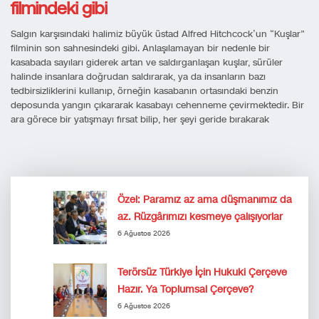
filmindeki gibi
Salgın karşısındaki halimiz büyük üstad Alfred Hitchcock’un “Kuşlar”
filminin son sahnesindeki gibi. Anlaşılamayan bir nedenle bir
kasabada sayıları giderek artan ve saldırganlaşan kuşlar, sürüler
halinde insanlara doğrudan saldırarak, ya da insanların bazı
tedbirsizliklerini kullanıp, örneğin kasabanın ortasındaki benzin
deposunda yangın çıkararak kasabayı cehenneme çevirmektedir. Bir
ara görece bir yatışmayı fırsat bilip, her şeyi geride bırakarak
Özel: Paramız az ama düşmanımız da
az. Rüzgârımızı kesmeye çalışıyorlar
6 Ağustos 2026
Terörsüz Türkiye İçin Hukuki Çerçeve
Hazır. Ya Toplumsal Çerçeve?
6 Ağustos 2026