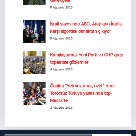
Gerekçesi
5 Ağustos 2026
İsrail sayesinde ABD, Arapların İran’a
karşı sigortası olmaktan çıkıyor
5 Ağustos 2026
Karşılaştırmalı Yeni Parti ve CHP grup
toplantısı gözlemleri
4 Ağustos 2026
Öcalan “Yetmez ama, evet” dedi,
Terörsüz Türkiye yasasında top
Meclis’te
3 Ağustos 2026