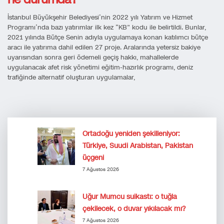
İstanbul Büyükşehir Belediyesi’nin 2022 yılı Yatırım ve Hizmet
Programı’nda bazı yatırımlar ilk kez “KB” kodu ile belirtildi. Bunlar,
2021 yılında Bütçe Senin adıyla uygulamaya konan katılımcı bütçe
aracı ile yatırıma dahil edilen 27 proje. Aralarında yetersiz bakiye
uyarısından sonra geri ödemeli geçiş hakkı, mahallelerde
uygulanacak afet risk yönetimi eğitim-hazırlık programı, deniz
trafiğinde alternatif oluşturan uygulamalar,
Ortadoğu yeniden şekilleniyor:
Türkiye, Suudi Arabistan, Pakistan
üçgeni
7 Ağustos 2026
Uğur Mumcu suikastı: o tuğla
çekilecek, o duvar yıkılacak mı?
7 Ağustos 2026