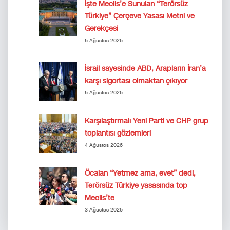
İşte Meclis’e Sunulan “Terörsüz
Türkiye” Çerçeve Yasası Metni ve
Gerekçesi
5 Ağustos 2026
İsrail sayesinde ABD, Arapların İran’a
karşı sigortası olmaktan çıkıyor
5 Ağustos 2026
Karşılaştırmalı Yeni Parti ve CHP grup
toplantısı gözlemleri
4 Ağustos 2026
Öcalan “Yetmez ama, evet” dedi,
Terörsüz Türkiye yasasında top
Meclis’te
3 Ağustos 2026