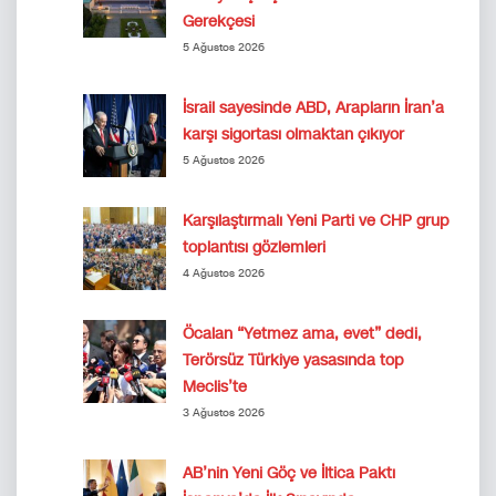
Gerekçesi
5 Ağustos 2026
İsrail sayesinde ABD, Arapların İran’a
karşı sigortası olmaktan çıkıyor
5 Ağustos 2026
Karşılaştırmalı Yeni Parti ve CHP grup
toplantısı gözlemleri
4 Ağustos 2026
Öcalan “Yetmez ama, evet” dedi,
Terörsüz Türkiye yasasında top
Meclis’te
3 Ağustos 2026
AB’nin Yeni Göç ve İltica Paktı