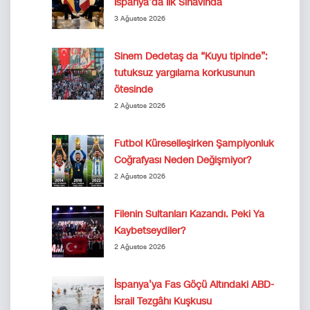
İspanya’da İlk Sınavında
3 Ağustos 2026
Sinem Dedetaş da “Kuyu tipinde”:
tutuksuz yargılama korkusunun
ötesinde
2 Ağustos 2026
Futbol Küreselleşirken Şampiyonluk
Coğrafyası Neden Değişmiyor?
2 Ağustos 2026
Filenin Sultanları Kazandı. Peki Ya
Kaybetseydiler?
2 Ağustos 2026
İspanya’ya Fas Göçü Altındaki ABD-
İsrail Tezgâhı Kuşkusu