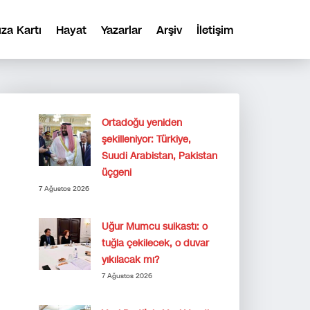
ıza Kartı
Hayat
Yazarlar
Arşiv
İletişim
Ortadoğu yeniden
şekilleniyor: Türkiye,
Suudi Arabistan, Pakistan
üçgeni
7 Ağustos 2026
Uğur Mumcu suikastı: o
tuğla çekilecek, o duvar
yıkılacak mı?
7 Ağustos 2026