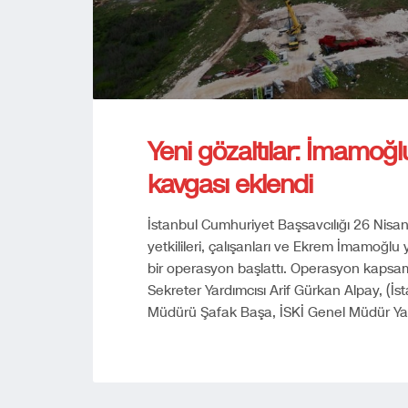
Yeni gözaltılar: İmamoğl
kavgası eklendi
İstanbul Cumhuriyet Başsavcılığı 26 Nisan
yetkilileri, çalışanları ve Ekrem İmamoğlu 
bir operasyon başlattı. Operasyon kapsam
Sekreter Yardımcısı Arif Gürkan Alpay, (İs
Müdürü Şafak Başa, İSKİ Genel Müdür Ya