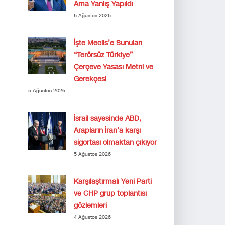
Ama Yanlış Yapıldı
5 Ağustos 2026
İşte Meclis’e Sunulan
“Terörsüz Türkiye”
Çerçeve Yasası Metni ve
Gerekçesi
5 Ağustos 2026
İsrail sayesinde ABD,
Arapların İran’a karşı
sigortası olmaktan çıkıyor
5 Ağustos 2026
Karşılaştırmalı Yeni Parti
ve CHP grup toplantısı
gözlemleri
4 Ağustos 2026