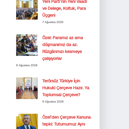
Yeni Parti’nin Yeni Vaadi
ve Delege, Koltuk, Para
Üçgeni
7 Ağustos 2026
Özel: Paramız az ama
düşmanımız da az.
Rüzgârımızı kesmeye
çalışıyorlar
6 Ağustos 2026
Terörsüz Türkiye İçin
Hukuki Çerçeve Hazır. Ya
Toplumsal Çerçeve?
6 Ağustos 2026
Özel’den Çerçeve Kanuna
tepki: Tutumumuz Aynı