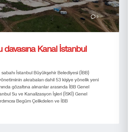
0
u davasına Kanal İstanbul
 sabahı İstanbul Büyükşehir Belediyesi (İBB)
yönetiminin akrabaları dahil 53 kişiye yönelik yeni
ında gözaltına alınanlar arasında İBB Genel
tanbul Su ve Kanalizasyon İşleri (İSKİ) Genel
rdımcısı Begüm Çelikdelen ve İBB