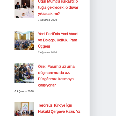
Uğur Mumcu suikastı: o
tuğla çekilecek, o duvar
yıkılacak mı?
7 Ağustos 2026
Yeni Parti’nin Yeni Vaadi
ve Delege, Koltuk, Para
Üçgeni
7 Ağustos 2026
Özel: Paramız az ama
düşmanımız da az.
Rüzgârımızı kesmeye
çalışıyorlar
6 Ağustos 2026
Terörsüz Türkiye İçin
Hukuki Çerçeve Hazır. Ya