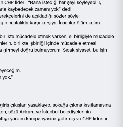
 CHP lideri, “Bana istediği her şeyi söyleyebilir,
arla kaybedecek zamanı yok” dedi.
ekçelerini de açıkladığı sözler şöyle:
ın hastalıkla karşı karşıya. İnsanlar ölüm kalım
 birlikte mücadele etmek varken, el birliğiyle mücadele
erin, birlikte işbirliği içinde mücadele etmesi
ara girmeyi doğru bulmuyorum. Sıcak siyaseti bu işin
meyeceğim.
 yok.”
riş çıkışları yasaklayıp, sokağa çıkma kısıtlamasına
ken, sözü Ankara ve İstanbul belediyelerinin
tığı yardım kampanyasına getirmiş ve CHP liderini