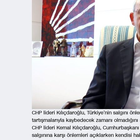
CHP lideri Kılıçdaroğlu, Türkiye’nin salgını önle
tartışmalarıyla kaybedecek zamanı olmadığını s
CHP lideri Kemal Kılıçdaroğlu, Cumhurbaşkanı
salgınına karşı önlemleri açıklarken kendisi 