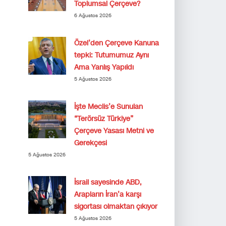
Toplumsal Çerçeve?
6 Ağustos 2026
Özel’den Çerçeve Kanuna
tepki: Tutumumuz Aynı
Ama Yanlış Yapıldı
5 Ağustos 2026
İşte Meclis’e Sunulan
“Terörsüz Türkiye”
Çerçeve Yasası Metni ve
Gerekçesi
5 Ağustos 2026
İsrail sayesinde ABD,
Arapların İran’a karşı
sigortası olmaktan çıkıyor
5 Ağustos 2026