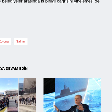
belediyeler arasında iş birliği çağrısını yinelemesi de
Korona
,
Salgın
YA DEVAM EDİN