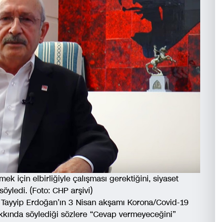
mek için elbirliğiyle çalışması gerektiğini, siyaset
öyledi. (Foto: CHP arşivi)
 Tayyip Erdoğan’ın 3 Nisan akşamı Korona/Covid-19
hakkında söylediği sözlere “Cevap vermeyeceğini”