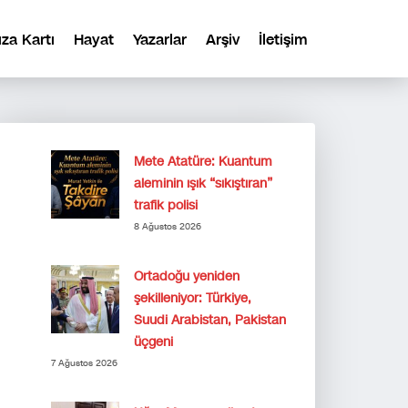
ıza Kartı
Hayat
Yazarlar
Arşiv
İletişim
Mete Atatüre: Kuantum
aleminin ışık “sıkıştıran”
trafik polisi
8 Ağustos 2026
Ortadoğu yeniden
şekilleniyor: Türkiye,
Suudi Arabistan, Pakistan
üçgeni
7 Ağustos 2026