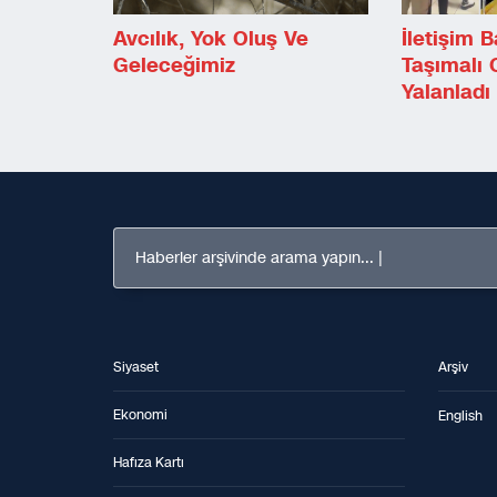
Avcılık, Yok Oluş Ve
İletişim B
Geleceğimiz
Taşımalı O
Yalanladı
Haberler arşivinde arama yapın...
Siyaset
Arşiv
Ekonomi
English
Hafıza Kartı