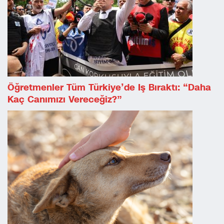
Öğretmenler Tüm Türkiye’de Iş Bıraktı: “Daha
Kaç Canımızı Vereceğiz?”