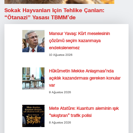
Sokak Hayvanları Için Tehlike Çanları:
“Ötanazi” Yasası TBMM’de
Mansur Yavaş: Kürt meselesinin
çözümü seçim kazanmaya
endekslenemez
10 Ağustos 2026
Hükümetin Mekke Anlaşması’nda
açıklık kazandırması gereken konular
var
9 Ağustos 2026
Mete Atatüre: Kuantum aleminin ışık
“sıkıştıran” trafik polisi
8 Ağustos 2026