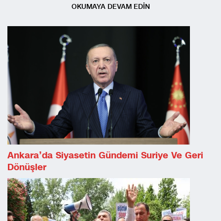
OKUMAYA DEVAM EDİN
Ankara’da Siyasetin Gündemi Suriye Ve Geri
Dönüşler